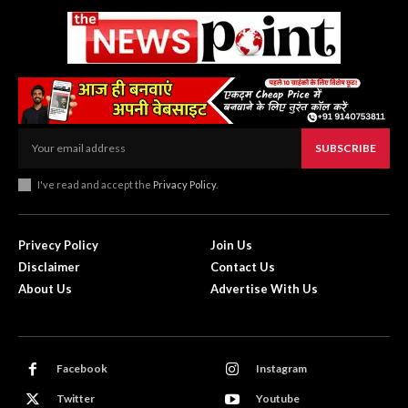
SUBSCRIBE
I've read and accept the
Privacy Policy
.
Privecy Policy
Join Us
Disclaimer
Contact Us
About Us
Advertise With Us
Facebook
Instagram
Twitter
Youtube