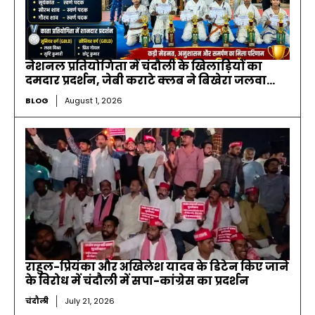
नेशनल प्रतियोगिता में चंदौली के खिलाड़ियों का
दमदार प्रदर्शन, जेबी कराटे क्लब ने बिखेरा जलवा…
BLOG
August 1, 2026
राहुल-प्रियंका और अखिलेश यादव के डिटेन किए जाने
के विरोध में चंदौली में सपा-कांग्रेस का प्रदर्शन
चंदौली
July 21, 2026