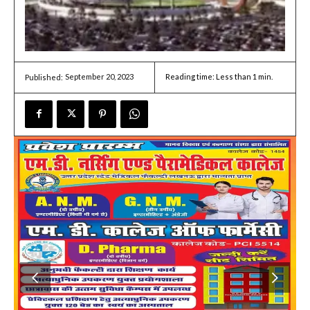
September 20, 2023
Reading time:
Less than 1
min.
Published: