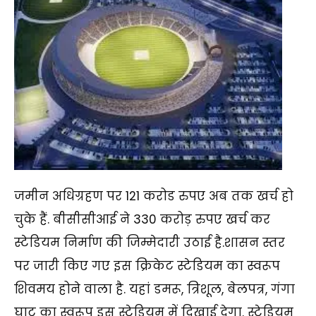
जमीन अधिग्रहण पर 121 करोड रुपए अब तक खर्च हो
चुके हैं. बीसीसीआई ने 330 करोड़ रुपए खर्च कर
स्टेडियम निर्माण की जिम्मेदारी उठाई है.शासन स्तर
पर जारी किए गए इस क्रिकेट स्टेडियम का स्वरूप
शिवमय होने वाला है. यहां डमरू, त्रिशूल, बेलपत्र, गंगा
घाट का स्वरूप इस स्टेडियम में दिखाई देगा. स्टेडियम