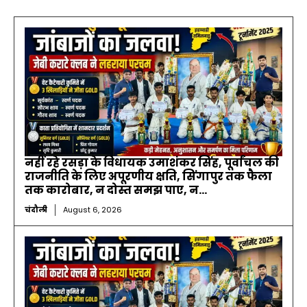
नहीं रहे रसड़ा के विधायक उमाशंकर सिंह, पूर्वांचल की
राजनीति के लिए अपूरणीय क्षति, सिंगापुर तक फैला
तक कारोबार, न दोस्त समझ पाए, न...
चंदौली
August 6, 2026