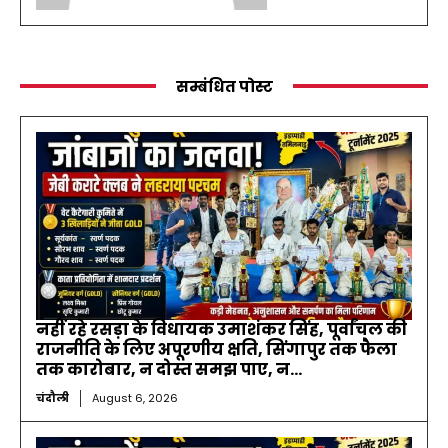
सम्बंधित पोस्ट
नहीं रहे रसड़ा के विधायक उमाशंकर सिंह, पूर्वांचल की
राजनीति के लिए अपूरणीय क्षति, सिंगापुर तक फैला
तक कारोबार, न दोस्त समझ पाए, न...
चंदौली
August 6, 2026