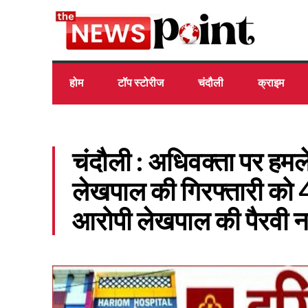
होम
टॉप स्टोरीज
चंदौली
क्राइम
चंदौली : अधिवक्ता पर हमले
लेखपाल की गिरफ्तारी को 4
आरोपी लेखपाल की पैरवी नह