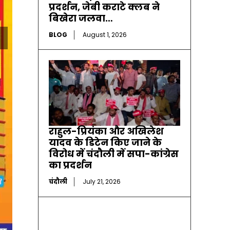
प्रदर्शन, जेबी कराटे क्लब ने
बिखेरा जलवा…
BLOG
August 1, 2026
राहुल-प्रियंका और अखिलेश
यादव के डिटेन किए जाने के
विरोध में चंदौली में सपा-कांग्रेस
का प्रदर्शन
चंदौली
July 21, 2026