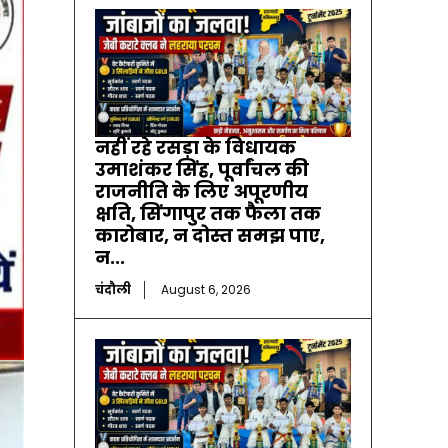
नहीं रहे रसड़ा के विधायक
उमाशंकर सिंह, पूर्वांचल की
राजनीति के लिए अपूरणीय
क्षति, सिंगापुर तक फैला तक
कारोबार, न दोस्त समझ पाए,
न...
चंदौली
August 6, 2026