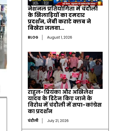
नेशनल प्रतियोगिता में चंदौली
के खिलाड़ियों का दमदार
प्रदर्शन, जेबी कराटे क्लब ने
बिखेरा जलवा…
BLOG
August 1, 2026
राहुल-प्रियंका और अखिलेश
यादव के डिटेन किए जाने के
विरोध में चंदौली में सपा-कांग्रेस
का प्रदर्शन
चंदौली
July 21, 2026