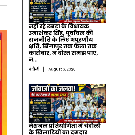
नहीं रहे रसड़ा के विधायक
उमाशंकर सिंह, पूर्वांचल की
राजनीति के लिए अपूरणीय
क्षति, सिंगापुर तक फैला तक
कारोबार, न दोस्त समझ पाए,
न...
चंदौली
August 6, 2026
नेशनल प्रतियोगिता में चंदौली
के खिलाड़ियों का दमदार