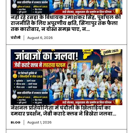
नहीं रहे रसड़ा के विधायक उमाशंकर सिंह, पूर्वांचल की
राजनीति के लिए अपूरणीय क्षति, सिंगापुर तक फैला
तक कारोबार, न दोस्त समझ पाए, न...
चंदौली
August 6, 2026
नेशनल प्रतियोगिता में चंदौली के खिलाड़ियों का
दमदार प्रदर्शन, जेबी कराटे क्लब ने बिखेरा जलवा…
BLOG
August 1, 2026