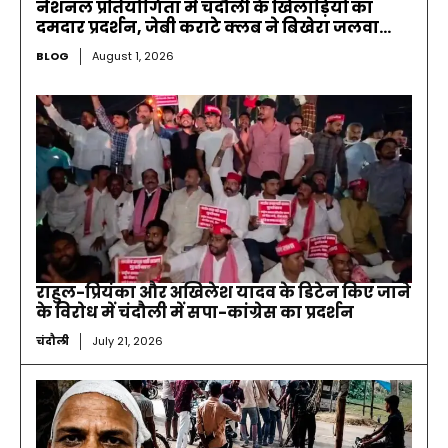
नेशनल प्रतियोगिता में चंदौली के खिलाड़ियों का
दमदार प्रदर्शन, जेबी कराटे क्लब ने बिखेरा जलवा…
BLOG
August 1, 2026
राहुल-प्रियंका और अखिलेश यादव के डिटेन किए जाने
के विरोध में चंदौली में सपा-कांग्रेस का प्रदर्शन
चंदौली
July 21, 2026