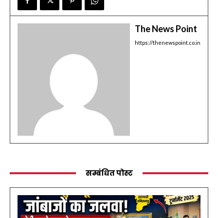
The News Point
https://thenewspoint.co.in
सम्बंधित पोस्ट