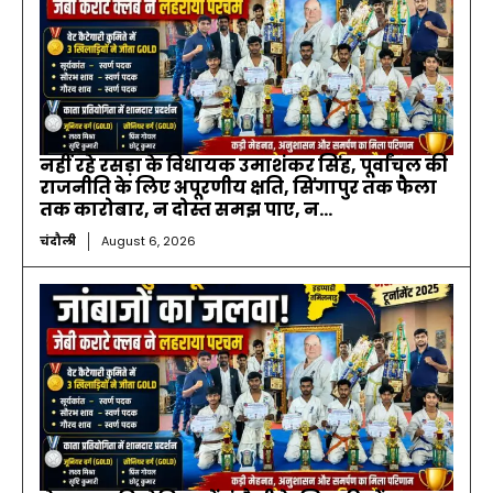
नहीं रहे रसड़ा के विधायक उमाशंकर सिंह, पूर्वांचल की
राजनीति के लिए अपूरणीय क्षति, सिंगापुर तक फैला
तक कारोबार, न दोस्त समझ पाए, न...
चंदौली
August 6, 2026