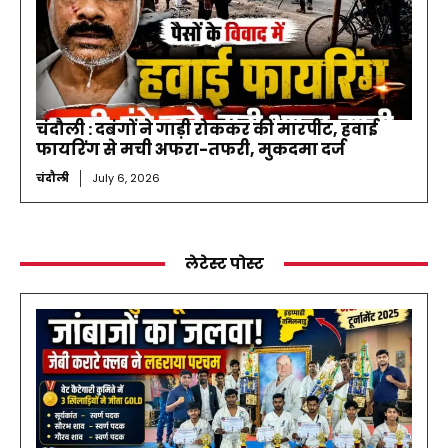
चंदौली : दबंगों ने गाड़ी रोककर की मारपीट, हवाई
फायरिंग से मची अफरा-तफरी, मुकदमा दर्ज
चंदौली
July 6, 2026
लेटेस्ट पोस्ट