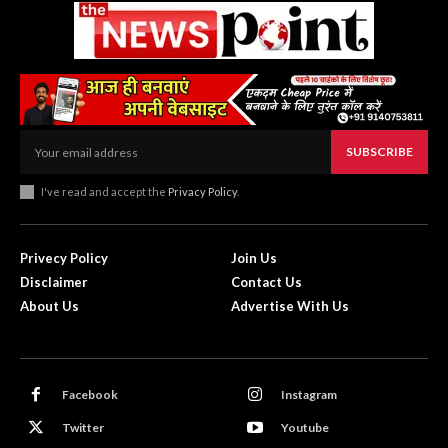
SUBSCRIBE
I've read and accept the
Privacy Policy
.
Privecy Policy
Join Us
Disclaimer
Contact Us
About Us
Advertise With Us
Facebook
Instagram
Twitter
Youtube