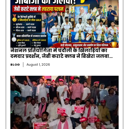
नेशनल प्रतियोगिता में चंदौली के खिलाड़ियों का
दमदार प्रदर्शन, जेबी कराटे क्लब ने बिखेरा जलवा…
BLOG
August 1, 2026