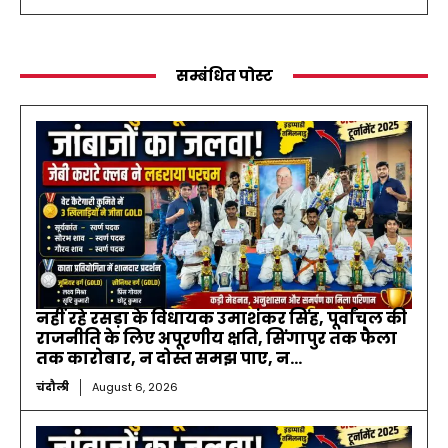
सम्बंधित पोस्ट
नहीं रहे रसड़ा के विधायक उमाशंकर सिंह, पूर्वांचल की
राजनीति के लिए अपूरणीय क्षति, सिंगापुर तक फैला
तक कारोबार, न दोस्त समझ पाए, न...
चंदौली
August 6, 2026