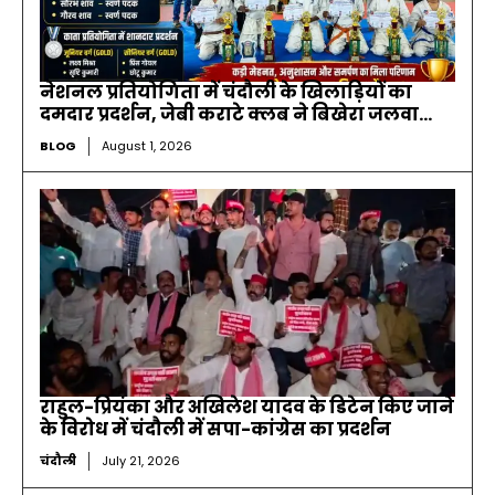
नेशनल प्रतियोगिता में चंदौली के खिलाड़ियों का
दमदार प्रदर्शन, जेबी कराटे क्लब ने बिखेरा जलवा…
BLOG
August 1, 2026
राहुल-प्रियंका और अखिलेश यादव के डिटेन किए जाने
के विरोध में चंदौली में सपा-कांग्रेस का प्रदर्शन
चंदौली
July 21, 2026