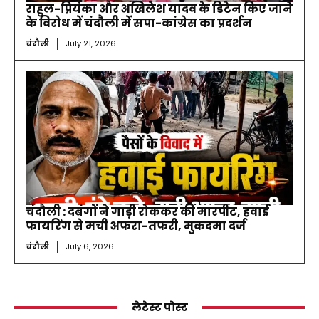
राहुल-प्रियंका और अखिलेश यादव के डिटेन किए जाने
के विरोध में चंदौली में सपा-कांग्रेस का प्रदर्शन
चंदौली
July 21, 2026
चंदौली : दबंगों ने गाड़ी रोककर की मारपीट, हवाई
फायरिंग से मची अफरा-तफरी, मुकदमा दर्ज
चंदौली
July 6, 2026
लेटेस्ट पोस्ट