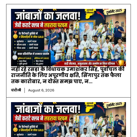
नहीं रहे रसड़ा के विधायक उमाशंकर सिंह, पूर्वांचल की
राजनीति के लिए अपूरणीय क्षति, सिंगापुर तक फैला
तक कारोबार, न दोस्त समझ पाए, न...
चंदौली
August 6, 2026