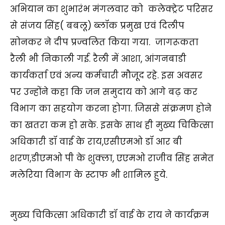
अभियान का शुभारंभ मंगलवार को कलेक्ट्रेट परिसर
से संजय सिंह( बबलू) ब्लॉक प्रमुख एवं दिलीप
सोनकर ने दीप प्रज्वलित किया गया. जागरूकता
रैली भी निकाली गई. रैली में आशा, आंगनबाडी
कार्यकर्ता एवं अन्य कर्मचारी मौजूद रहे. इस अवसर
पर उन्होंने कहा कि जन समुदाय को आगे बढ़ कर
विभाग का सहयोग करना होगा. जिससे संक्रमण होने
का खतरा कम हो सके. इसके साथ ही मुख्य चिकित्सा
अधिकारी डॉ वाई के राय,एसीएमओ डॉ आर बी
शरण,डीएमओ पी के शुक्ला, एएमओ राजीव सिंह समेत
मलेरिया विभाग के स्टाफ भी शामिल हुये.
मुख्य चिकित्सा अधिकारी डॉ वाई के राय ने कार्यक्रम