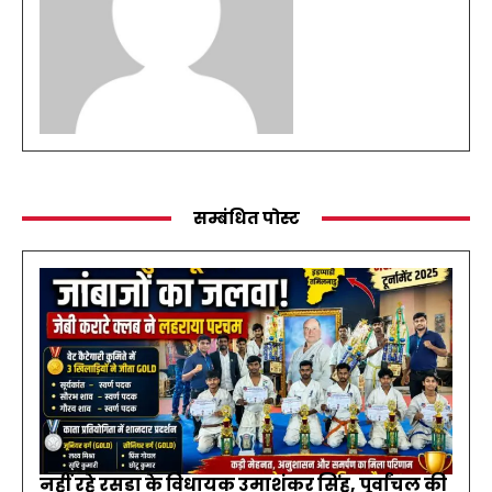
सम्बंधित पोस्ट
नहीं रहे रसड़ा के विधायक उमाशंकर सिंह, पूर्वांचल की