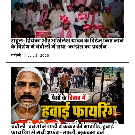
राहुल-प्रियंका और अखिलेश यादव के डिटेन किए जाने
के विरोध में चंदौली में सपा-कांग्रेस का प्रदर्शन
चंदौली
July 21, 2026
चंदौली : दबंगों ने गाड़ी रोककर की मारपीट, हवाई
फायरिंग से मची अफरा-तफरी, मुकदमा दर्ज