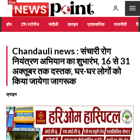
होम
टॉप स्टोरीज
चंदौली
क्राइम
प्रशासनिक
राजनीती
शिक
Chandauli news : संचारी रोग
नियंत्रण अभियान का शुभारंभ, 16 से 31
अक्तूबर तक दस्तक, घर-घर लोगों को
किया जायेगा जागरूक
क्राइम