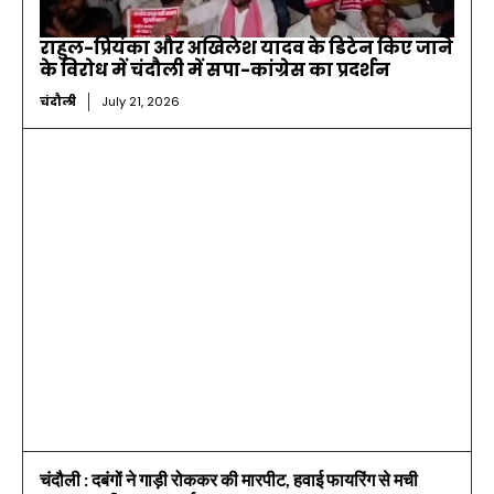
राहुल-प्रियंका और अखिलेश यादव के डिटेन किए जाने
के विरोध में चंदौली में सपा-कांग्रेस का प्रदर्शन
चंदौली
July 21, 2026
चंदौली : दबंगों ने गाड़ी रोककर की मारपीट, हवाई फायरिंग से मची