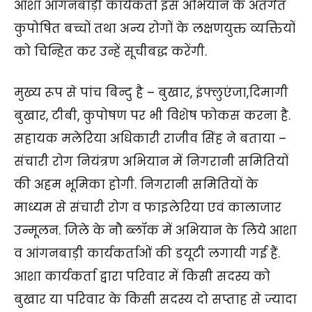
आशा आंगनबाड़ी कार्यकर्ता इस अभियान के अंतर्गत
कुपोषित बच्चों तथा अन्य रोगों के लक्षणयुक्त व्यक्तियों
को चिन्हित कर उन्हें सूचीबद्ध करेंगी.
मुख्य रूप से पांच बिन्दु है – बुखार, इंफ्लुएंजा,दिमागी
बुखार, टीबी, कुपोषण पर भी विशेष फोकस करना है.
सहायक मलेरिया अधिकारी राजीव सिंह ने बताया –
संचारी रोग नियंत्रण अभियान में निगरानी समितियों
की अहम भूमिका होगी. निगरानी समितियों के
माध्यम से संचारी रोग व फाइलेरिया एवं कालाजार
उन्मूलन. जिले के नौ ब्लॉक में अभियान के लिये आशा
व आंगनबाड़ी कार्यकर्ताओं की डयूटी लगायी गई हैं.
आशा कार्यकर्ता द्वारा परिवार में किसी सदस्य को
बुखार या परिवार के किसी सदस्य दो सप्ताह से ज्यादा