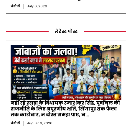
चंदौली
July 6, 2026
लेटेस्ट पोस्ट
नहीं रहे रसड़ा के विधायक उमाशंकर सिंह, पूर्वांचल की
राजनीति के लिए अपूरणीय क्षति, सिंगापुर तक फैला
तक कारोबार, न दोस्त समझ पाए, न...
चंदौली
August 6, 2026