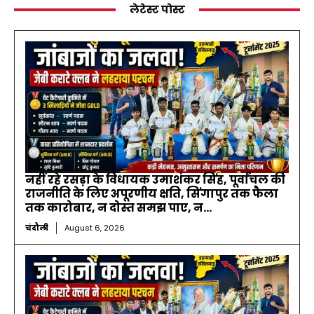
लेटेस्ट पोस्ट
नहीं रहे रसड़ा के विधायक उमाशंकर सिंह, पूर्वांचल की
राजनीति के लिए अपूरणीय क्षति, सिंगापुर तक फैला
तक कारोबार, न दोस्त समझ पाए, न...
चंदौली
August 6, 2026