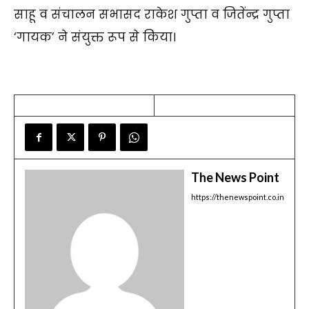
साहू व संचालन सभासद राकेश गुप्ता व जितेंन्द्र गुप्ता
‘गायक’ ने संयुक्त रूप से किया।
The News Point
https://thenewspoint.co.in