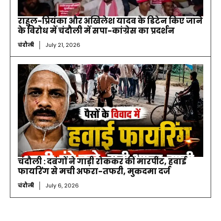
राहुल-प्रियंका और अखिलेश यादव के डिटेन किए जाने
के विरोध में चंदौली में सपा-कांग्रेस का प्रदर्शन
चंदौली
July 21, 2026
चंदौली : दबंगों ने गाड़ी रोककर की मारपीट, हवाई
फायरिंग से मची अफरा-तफरी, मुकदमा दर्ज
चंदौली
July 6, 2026