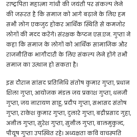
राष्ट्रपिता महात्मा गांधी की जयंती पर संकल्प लेने
की जरूरत है कि समाज को आगे बढ़ाने के लिए हम
सभी लोग एकजुट होकर आर्थिक स्थिति से कमजोर
लोगों की मदद करेंगे। संरक्षक कैप्टन एस.एन. गुप्ता ने
कहा कि समाज के लोगों को आर्थिक सामाजिक और
राजनीतिक भागीदारी के लिए संकल्प लेने होंगे तभी
समाज का उत्थान हो सकता है।
इस दौरान सांसद प्रतिनिधि संतोष कुमार गुप्ता, प्रधान
शिला गुप्ता, आयोजक मंडल जय प्रकाश गुप्ता, धनजी
गुप्ता, जय नारायण साहू, प्रदीप गुप्ता, सभासद संतोष
गुप्ता, राकेश कुमार गुप्ता, दुलारे गुप्ता, बद्रीप्रसाद गुहा,
अनील गुप्ता, सुरेश गुप्ता, सुनील गुप्ता, बालमुकुन्द,
पीयूष गुप्ता उपस्थित रहे। अध्यक्षता कवि वाचस्पति