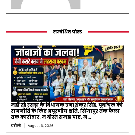
सम्बंधित पोस्ट
नहीं रहे रसड़ा के विधायक उमाशंकर सिंह, पूर्वांचल की
राजनीति के लिए अपूरणीय क्षति, सिंगापुर तक फैला
तक कारोबार, न दोस्त समझ पाए, न...
चंदौली
August 6, 2026