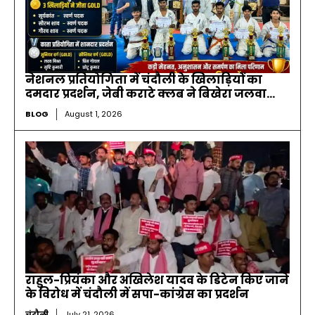
नेशनल प्रतियोगिता में चंदौली के खिलाड़ियों का
दमदार प्रदर्शन, जेबी कराटे क्लब ने बिखेरा जलवा…
BLOG
August 1, 2026
राहुल-प्रियंका और अखिलेश यादव के डिटेन किए जाने
के विरोध में चंदौली में सपा-कांग्रेस का प्रदर्शन
चंदौली
July 21, 2026