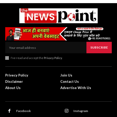
SUBSCRIBE
I've read and accept the
Privacy Policy
.
Privecy Policy
Join Us
Disclaimer
Contact Us
About Us
Advertise With Us
Facebook
Instagram