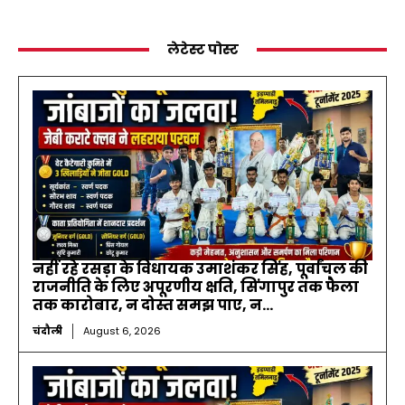
लेटेस्ट पोस्ट
नहीं रहे रसड़ा के विधायक उमाशंकर सिंह, पूर्वांचल की
राजनीति के लिए अपूरणीय क्षति, सिंगापुर तक फैला
तक कारोबार, न दोस्त समझ पाए, न...
चंदौली
August 6, 2026