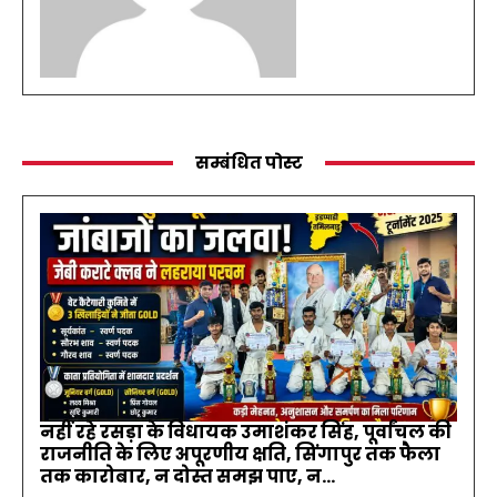
सम्बंधित पोस्ट
नहीं रहे रसड़ा के विधायक उमाशंकर सिंह, पूर्वांचल की
राजनीति के लिए अपूरणीय क्षति, सिंगापुर तक फैला
तक कारोबार, न दोस्त समझ पाए, न...