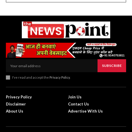
SUBSCRIBE
I've read and accept the
Privacy Policy
.
Privecy Policy
Join Us
Disclaimer
Contact Us
About Us
Advertise With Us