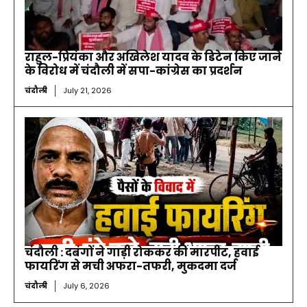
राहुल-प्रियंका और अखिलेश यादव के डिटेन किए जाने
के विरोध में चंदौली में सपा-कांग्रेस का प्रदर्शन
चंदौली
July 21, 2026
चंदौली : दबंगों ने गाड़ी रोककर की मारपीट, हवाई
फायरिंग से मची अफरा-तफरी, मुकदमा दर्ज
चंदौली
July 6, 2026