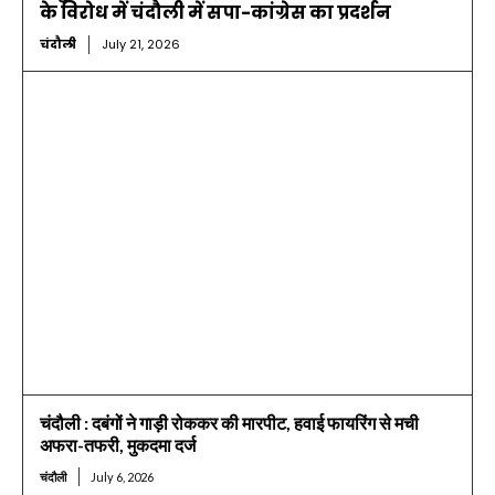
के विरोध में चंदौली में सपा-कांग्रेस का प्रदर्शन
चंदौली
July 21, 2026
चंदौली : दबंगों ने गाड़ी रोककर की मारपीट, हवाई फायरिंग से मची
अफरा-तफरी, मुकदमा दर्ज
चंदौली
July 6, 2026