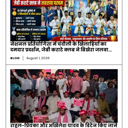
नेशनल प्रतियोगिता में चंदौली के खिलाड़ियों का
दमदार प्रदर्शन, जेबी कराटे क्लब ने बिखेरा जलवा…
BLOG
August 1, 2026
राहुल-प्रियंका और अखिलेश यादव के डिटेन किए जाने