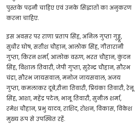
पुस्तके पढ़नी चाहिए एवं उनके सिद्धातों का अनुकरण
करना चाहिए.
इस अवसर पर राणा प्रताप सिंह, अनिल गुप्ता गुड्डू,
सुधीर घोष, सतीश चौहान, आलोक सिंह, गीतारानी
गुप्ता, किरन शर्मा, आलोक वरुण, भरत चौहान, कुंदन
सिंह, विशाल तिवारी, जेपी गुप्ता, सुरेन्द्र चौहान, सौरभ
चंद्रा, सौरभ जायसवाल, मनोज जायसवाल, अजय
गुप्ता, कमलाकर दूबे,रीना तिवारी, प्रियंका तिवारी, रेनू
सिंह, आशा, महेंद्र पटेल, भानू तिवारी, सुनील शर्मा,
रमेश चौहान, प्रभु यादव, राशिद, रोशन, विकास, विकेश
मुख्य रूप से उपस्थित रहें.