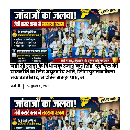
नहीं रहे रसड़ा के विधायक उमाशंकर सिंह, पूर्वांचल की
राजनीति के लिए अपूरणीय क्षति, सिंगापुर तक फैला
तक कारोबार, न दोस्त समझ पाए, न...
चंदौली
August 6, 2026