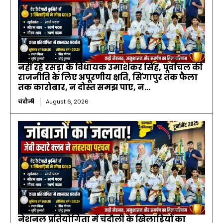
नहीं रहे रसड़ा के विधायक उमाशंकर सिंह, पूर्वांचल की
राजनीति के लिए अपूरणीय क्षति, सिंगापुर तक फैला
तक कारोबार, न दोस्त समझ पाए, न...
चंदौली
August 6, 2026
नेशनल प्रतियोगिता में चंदौली के खिलाड़ियों का