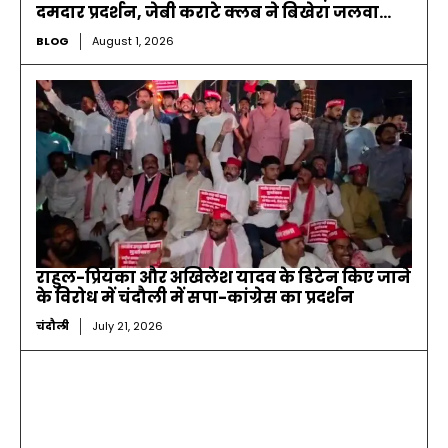
दमदार प्रदर्शन, जेबी कराटे क्लब ने बिखेरा जलवा…
BLOG
August 1, 2026
राहुल-प्रियंका और अखिलेश यादव के डिटेन किए जाने
के विरोध में चंदौली में सपा-कांग्रेस का प्रदर्शन
चंदौली
July 21, 2026