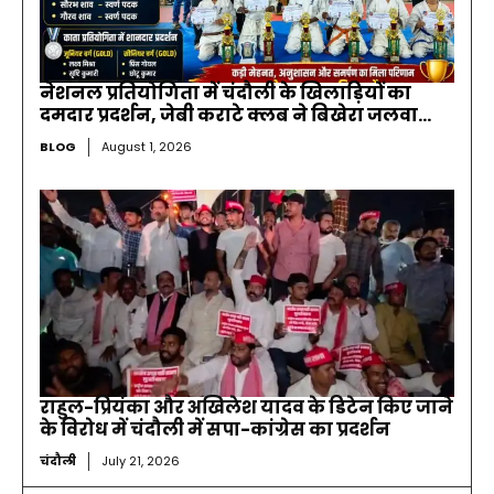
नेशनल प्रतियोगिता में चंदौली के खिलाड़ियों का
दमदार प्रदर्शन, जेबी कराटे क्लब ने बिखेरा जलवा…
BLOG
August 1, 2026
राहुल-प्रियंका और अखिलेश यादव के डिटेन किए जाने
के विरोध में चंदौली में सपा-कांग्रेस का प्रदर्शन
चंदौली
July 21, 2026