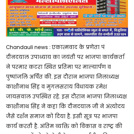
Chandauli news : एकात्मवाद के प्रणेता पं
दीनदयाल उपाध्याय का जयंती पर भाजपा कार्यकर्ता
ने परमार कटरा स्थित प्रतिमा पर माल्यार्पण व
पुष्पांजलि अर्पित की. इस दौरान भाजपा जिलाध्यक्ष
काशीनाथ सिंह व मुगलसराय विधायक रमेश
जायसवाल उपस्थित रहे. इस दौरान भाजपा जिलाध्यक्ष
काशीनाथ सिंह ने कहा कि दीनदयाल जी ने अंत्योदय
जैसे दर्शन समाज को दिया है. इसी सूत्र पर भाजपा
कार्य करती है. अंतिम व्यक्ति को विकास व राष्ट्र की