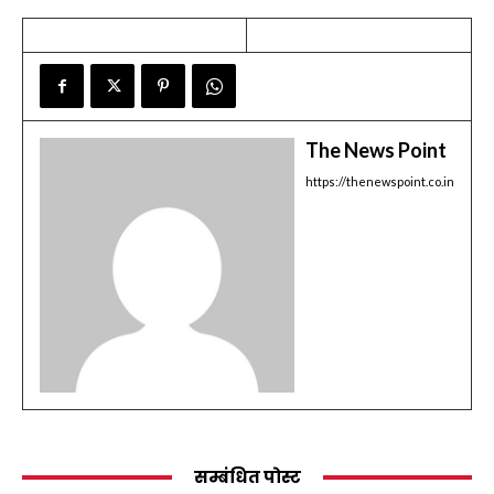
The News Point
https://thenewspoint.co.in
सम्बंधित पोस्ट