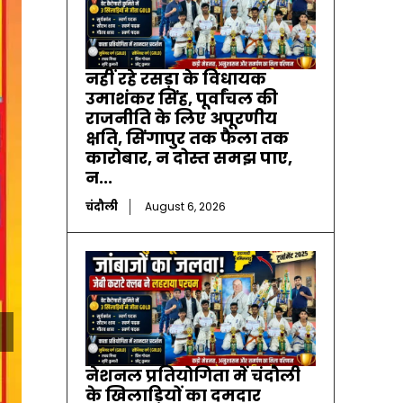
नहीं रहे रसड़ा के विधायक
उमाशंकर सिंह, पूर्वांचल की
राजनीति के लिए अपूरणीय
क्षति, सिंगापुर तक फैला तक
कारोबार, न दोस्त समझ पाए,
न...
चंदौली
August 6, 2026
नेशनल प्रतियोगिता में चंदौली
के खिलाड़ियों का दमदार