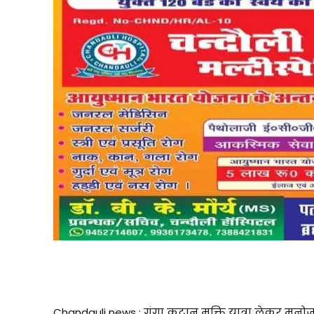
गंगा कटान जनसंपर्क यात्रा निकालते पूर्व विधायक म
Chandauli news : गंगा कटान मुक्ति यात्रा लेकर मनो