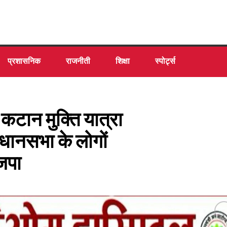
प्रशासनिक
राजनीती
शिक्षा
स्पोर्ट्स
 कटान मुक्ति यात्रा
धानसभा के लोगों
जपा