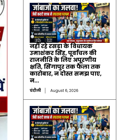
नहीं रहे रसड़ा के विधायक
उमाशंकर सिंह, पूर्वांचल की
राजनीति के लिए अपूरणीय
क्षति, सिंगापुर तक फैला तक
कारोबार, न दोस्त समझ पाए,
न...
चंदौली
August 6, 2026