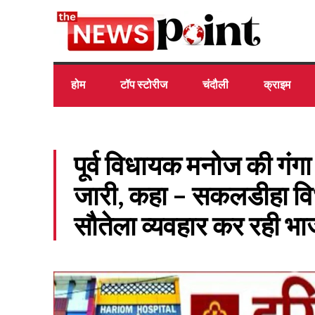
होम
टॉप स्टोरीज
चंदौली
क्राइम
पूर्व विधायक मनोज की गंगा
जारी, कहा – सकलडीहा वि
सौतेला व्यवहार कर रही भा