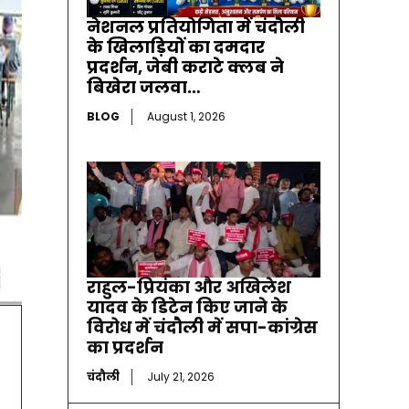
नेशनल प्रतियोगिता में चंदौली
के खिलाड़ियों का दमदार
प्रदर्शन, जेबी कराटे क्लब ने
बिखेरा जलवा…
BLOG
August 1, 2026
राहुल-प्रियंका और अखिलेश
यादव के डिटेन किए जाने के
विरोध में चंदौली में सपा-कांग्रेस
का प्रदर्शन
चंदौली
July 21, 2026