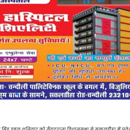
नोज
ज सिंह डबलू शनिवार को सैयदराजा विधानसभा से सकलडीहा में प्रवे