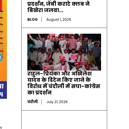
प्रदर्शन, जेबी कराटे क्लब ने
बिखेरा जलवा…
BLOG
August 1, 2026
राहुल-प्रियंका और अखिलेश
यादव के डिटेन किए जाने के
विरोध में चंदौली में सपा-कांग्रेस
का प्रदर्शन
चंदौली
July 21, 2026
श