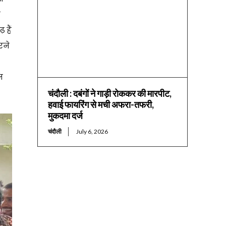
ा
 हैं
रने
न
चंदौली : दबंगों ने गाड़ी रोककर की मारपीट,
हवाई फायरिंग से मची अफरा-तफरी,
मुकदमा दर्ज
चंदौली
July 6, 2026