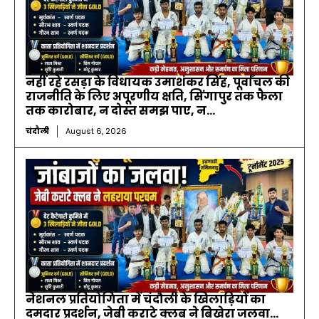
नहीं रहे रसड़ा के विधायक उमाशंकर सिंह, पूर्वांचल की
राजनीति के लिए अपूरणीय क्षति, सिंगापुर तक फैला
तक कारोबार, न दोस्त समझ पाए, न...
चंदौली
August 6, 2026
नेशनल प्रतियोगिता में चंदौली के खिलाड़ियों का
दमदार प्रदर्शन, जेबी कराटे क्लब ने बिखेरा जलवा…