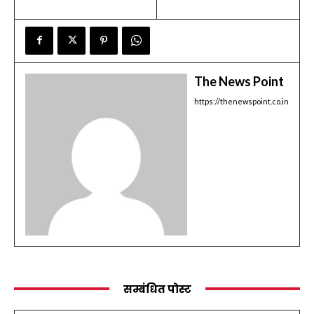
The News Point
https://thenewspoint.co.in
सम्बंधित पोस्ट