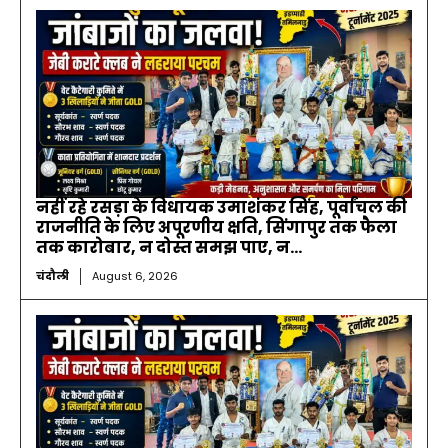
नहीं रहे रसड़ा के विधायक उमाशंकर सिंह, पूर्वांचल की
राजनीति के लिए अपूरणीय क्षति, सिंगापुर तक फैला
तक कारोबार, न दोस्त समझ पाए, न...
चंदौली
August 6, 2026