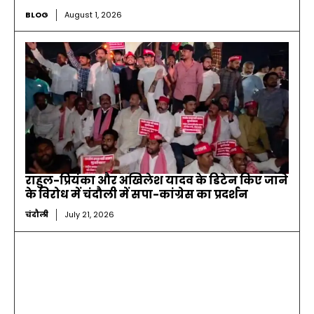
BLOG
August 1, 2026
राहुल-प्रियंका और अखिलेश यादव के डिटेन किए जाने
के विरोध में चंदौली में सपा-कांग्रेस का प्रदर्शन
चंदौली
July 21, 2026