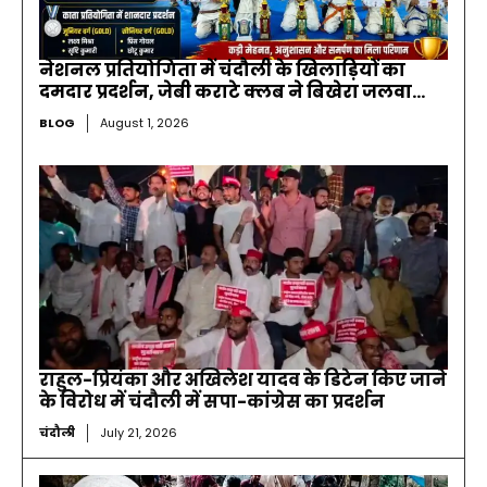
नेशनल प्रतियोगिता में चंदौली के खिलाड़ियों का
दमदार प्रदर्शन, जेबी कराटे क्लब ने बिखेरा जलवा…
BLOG
August 1, 2026
राहुल-प्रियंका और अखिलेश यादव के डिटेन किए जाने
के विरोध में चंदौली में सपा-कांग्रेस का प्रदर्शन
चंदौली
July 21, 2026