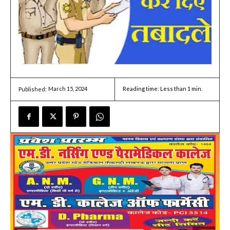
March 15, 2024
Reading time:
Less than 1
min.
Published: