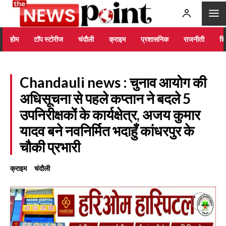
होम
टॉप स्टोरीज
चंदौली
क्राइम
प्रशासनिक
राजनीती
शिक
Chandauli news : चुनाव आयोग की
अधिसूचना से पहले कप्तान ने बदले 5
उपनिरीक्षकों के कार्यक्षेत्र, अजय कुमार
यादव बने नवनिर्मित भदाहुँ कांधरपुर के
चौकी प्रभारी
क्राइम
चंदौली