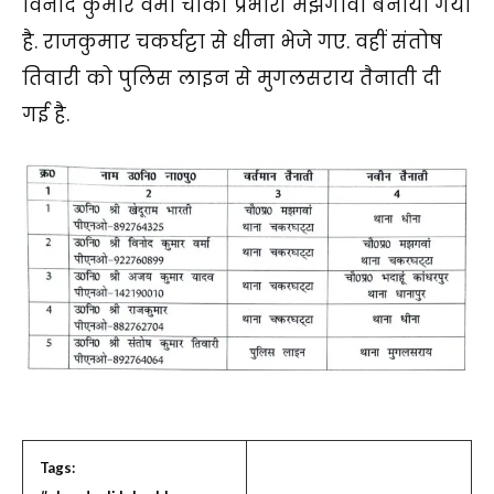
विनोद कुमार वर्मा चौकी प्रभारी मझगावां बनाया गया
है. राजकुमार चकर्घट्टा से धीना भेजे गए. वहीं संतोष
तिवारी को पुलिस लाइन से मुगलसराय तैनाती दी
गई है.
Tags: