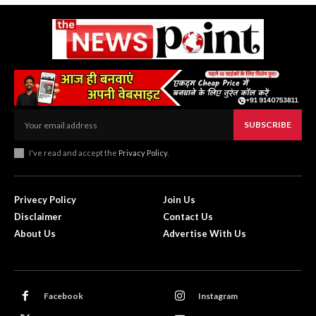
SUBSCRIBE
I've read and accept the
Privacy Policy
.
Privecy Policy
Join Us
Disclaimer
Contact Us
About Us
Advertise With Us
Facebook
Instagram