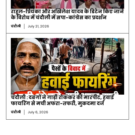
राहुल-प्रियंका और अखिलेश यादव के डिटेन किए जाने
के विरोध में चंदौली में सपा-कांग्रेस का प्रदर्शन
चंदौली
July 21, 2026
चंदौली : दबंगों ने गाड़ी रोककर की मारपीट, हवाई
फायरिंग से मची अफरा-तफरी, मुकदमा दर्ज
चंदौली
July 6, 2026