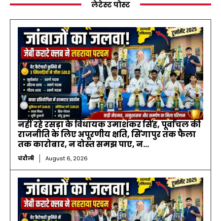
लेटेस्ट पोस्ट
नहीं रहे रसड़ा के विधायक उमाशंकर सिंह, पूर्वांचल की
राजनीति के लिए अपूरणीय क्षति, सिंगापुर तक फैला
तक कारोबार, न दोस्त समझ पाए, न...
चंदौली
August 6, 2026