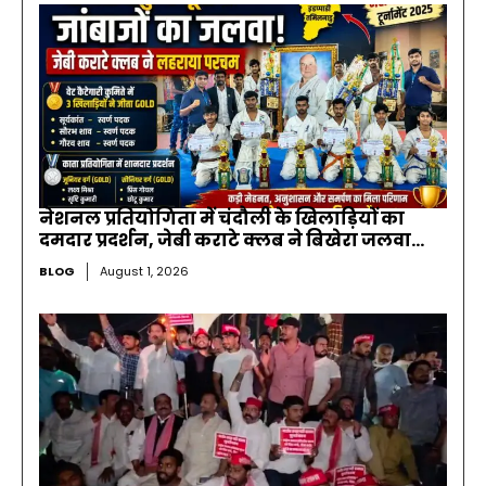
नेशनल प्रतियोगिता में चंदौली के खिलाड़ियों का
दमदार प्रदर्शन, जेबी कराटे क्लब ने बिखेरा जलवा…
BLOG
August 1, 2026