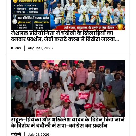
नेशनल प्रतियोगिता में चंदौली के खिलाड़ियों का
दमदार प्रदर्शन, जेबी कराटे क्लब ने बिखेरा जलवा…
BLOG
August 1, 2026
राहुल-प्रियंका और अखिलेश यादव के डिटेन किए जाने
के विरोध में चंदौली में सपा-कांग्रेस का प्रदर्शन
चंदौली
July 21, 2026