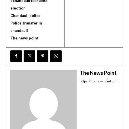
#chandauli loksabha
election
Chandauli police
Police transfer in
chandauli
The news point
The News Point
https://thenewspoint.co.in