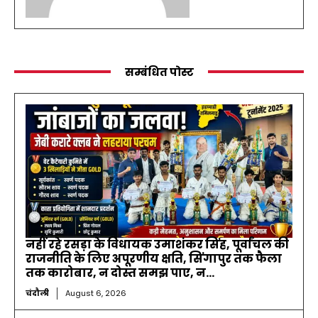
सम्बंधित पोस्ट
नहीं रहे रसड़ा के विधायक उमाशंकर सिंह, पूर्वांचल की
राजनीति के लिए अपूरणीय क्षति, सिंगापुर तक फैला
तक कारोबार, न दोस्त समझ पाए, न...
चंदौली
August 6, 2026