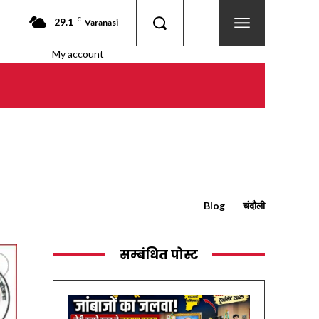
29.1
C
Varanasi
My account
Blog
चंदौली
सम्बंधित पोस्ट