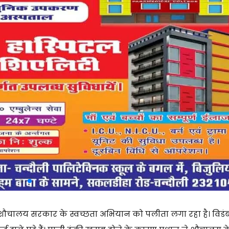
शौचालय सरकार के स्वच्छता अभियान को पलीता लगा रहा है। विडं