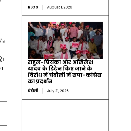
े
BLOG
August 1, 2026
 और
ं।
राहुल-प्रियंका और अखिलेश
यादव के डिटेन किए जाने के
ना
विरोध में चंदौली में सपा-कांग्रेस
का प्रदर्शन
चंदौली
July 21, 2026