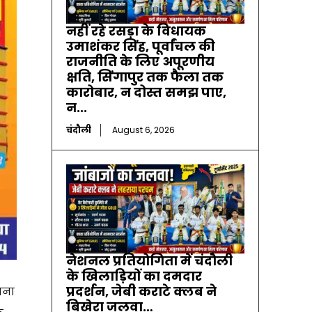
नहीं रहे रसड़ा के विधायक
उमाशंकर सिंह, पूर्वांचल की
राजनीति के लिए अपूरणीय
क्षति, सिंगापुर तक फैला तक
कारोबार, न दोस्त समझ पाए,
न...
चंदौली
August 6, 2026
नेशनल प्रतियोगिता में चंदौली
के खिलाड़ियों का दमदार
प्रदर्शन, जेबी कराटे क्लब ने
बना
बिखेरा जलवा…