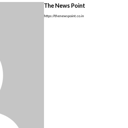
The News Point
https://thenewspoint.co.in