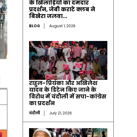
के खिलाड़ियों का दमदार
प्रदर्शन, जेबी कराटे क्लब ने
बिखेरा जलवा…
BLOG
August 1, 2026
राहुल-प्रियंका और अखिलेश
यादव के डिटेन किए जाने के
विरोध में चंदौली में सपा-कांग्रेस
का प्रदर्शन
चंदौली
July 21, 2026