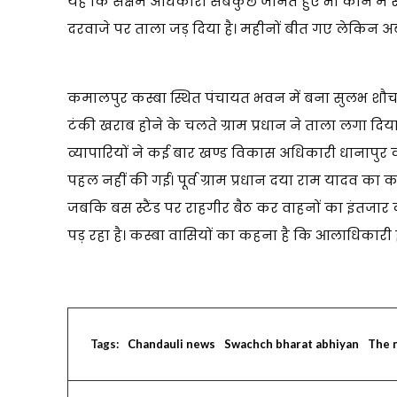
यह कि सक्षम अधिकारी सबकुछ जानते हुए भी कान में रुई
दरवाजे पर ताला जड़ दिया है। महीनों बीत गए लेकिन 
कमालपुर कस्बा स्थित पंचायत भवन में बना सुलभ शौचा
टंकी खराब होने के चलते ग्राम प्रधान ने ताला लगा दि
व्यापारियों ने कई बार खण्ड विकास अधिकारी धानापुर
पहल नहीं की गई। पूर्व ग्राम प्रधान दया राम यादव का 
जबकि बस स्टैंड पर राहगीर बैठ कर वाहनों का इंतजार कर
पड़ रहा है। कस्बा वासियों का कहना है कि आलाधिकारी 
Tags:
Chandauli news
Swachch bharat abhiyan
The 