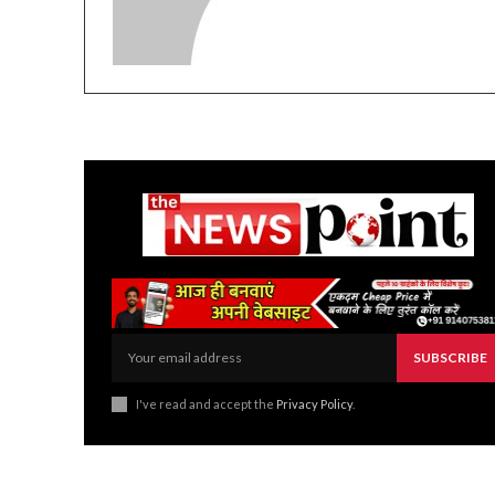
SUBSCRIBE
I've read and accept the
Privacy Policy
.