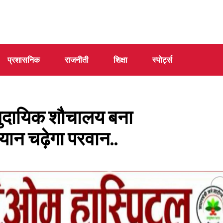
प्रशासनिक
राजनीती
शिक्षा
स्पोर्ट्स
ुदायिक शौचालय बना
यान चढ़ेगा परवान..