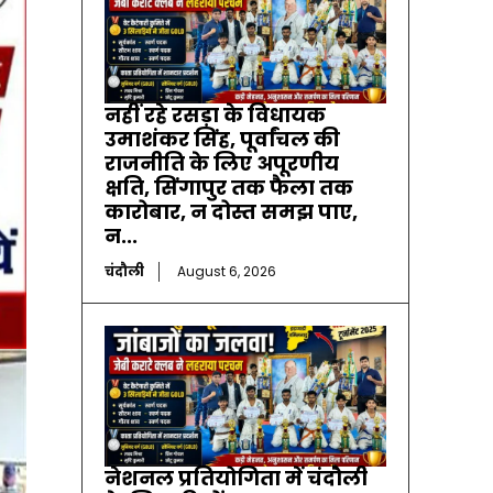
नहीं रहे रसड़ा के विधायक
उमाशंकर सिंह, पूर्वांचल की
राजनीति के लिए अपूरणीय
क्षति, सिंगापुर तक फैला तक
कारोबार, न दोस्त समझ पाए,
न...
चंदौली
August 6, 2026
नेशनल प्रतियोगिता में चंदौली