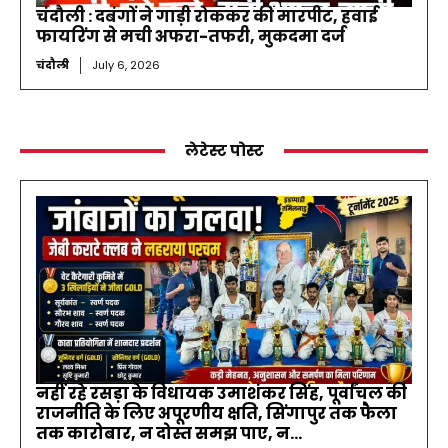
चंदौली : दबंगों ने गाड़ी रोककर की मारपीट, हवाई
फायरिंग से मची अफरा-तफरी, मुकदमा दर्ज
चंदौली
July 6, 2026
लेटेस्ट पोस्ट
नहीं रहे रसड़ा के विधायक उमाशंकर सिंह, पूर्वांचल की
राजनीति के लिए अपूरणीय क्षति, सिंगापुर तक फैला
तक कारोबार, न दोस्त समझ पाए, न...