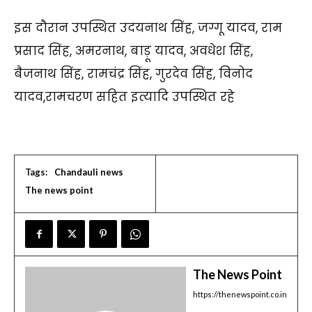
इस दौरान उपस्थित उदयनाथ सिंह, जग्गू यादव, राम
प्रसाद सिंह, अमरनाथ, बाड़ू यादव, अवधेश सिंह,
बैजनाथ सिंह, रामचंद्र सिंह, गुरदेव सिंह, विनोद
यादव,रामचरण सहित इत्यादि उपस्थित रहे
Tags:
Chandauli news
The news point
The News Point
https://thenewspoint.co.in