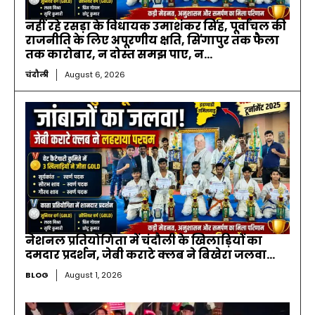
नहीं रहे रसड़ा के विधायक उमाशंकर सिंह, पूर्वांचल की
राजनीति के लिए अपूरणीय क्षति, सिंगापुर तक फैला
तक कारोबार, न दोस्त समझ पाए, न...
चंदौली
August 6, 2026
नेशनल प्रतियोगिता में चंदौली के खिलाड़ियों का
दमदार प्रदर्शन, जेबी कराटे क्लब ने बिखेरा जलवा…
BLOG
August 1, 2026