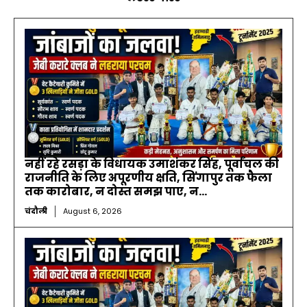
नहीं रहे रसड़ा के विधायक उमाशंकर सिंह, पूर्वांचल की
राजनीति के लिए अपूरणीय क्षति, सिंगापुर तक फैला
तक कारोबार, न दोस्त समझ पाए, न...
चंदौली
August 6, 2026