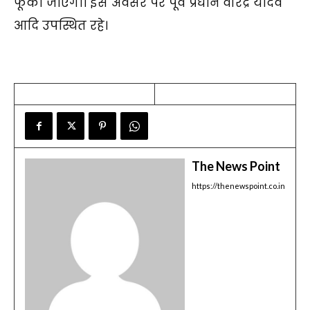
फूंका जाएगा। इस अवसर पर पूर्व प्रधान वीरेंद्र यादव
आदि उपस्थित रहे।
The News Point
https://thenewspoint.co.in