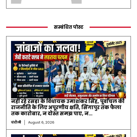
सम्बंधित पोस्ट
नहीं रहे रसड़ा के विधायक उमाशंकर सिंह, पूर्वांचल की
राजनीति के लिए अपूरणीय क्षति, सिंगापुर तक फैला
तक कारोबार, न दोस्त समझ पाए, न...
चंदौली
August 6, 2026