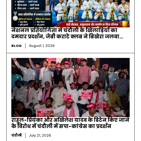
नेशनल प्रतियोगिता में चंदौली के खिलाड़ियों का
दमदार प्रदर्शन, जेबी कराटे क्लब ने बिखेरा जलवा…
BLOG
August 1, 2026
राहुल-प्रियंका और अखिलेश यादव के डिटेन किए जाने
के विरोध में चंदौली में सपा-कांग्रेस का प्रदर्शन
चंदौली
July 21, 2026