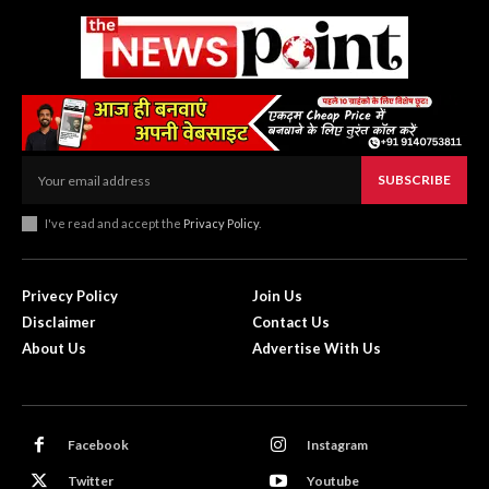
SUBSCRIBE
I've read and accept the
Privacy Policy
.
Privecy Policy
Join Us
Disclaimer
Contact Us
About Us
Advertise With Us
Facebook
Instagram
Twitter
Youtube