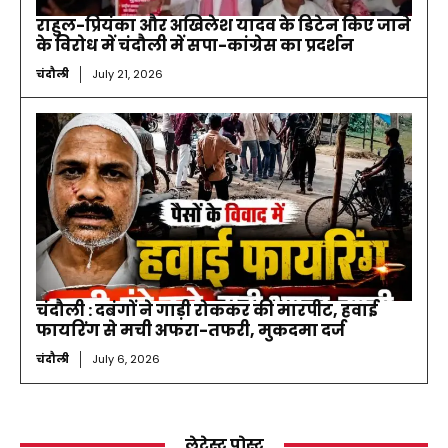
राहुल-प्रियंका और अखिलेश यादव के डिटेन किए जाने
के विरोध में चंदौली में सपा-कांग्रेस का प्रदर्शन
चंदौली
July 21, 2026
चंदौली : दबंगों ने गाड़ी रोककर की मारपीट, हवाई
फायरिंग से मची अफरा-तफरी, मुकदमा दर्ज
चंदौली
July 6, 2026
लेटेस्ट पोस्ट