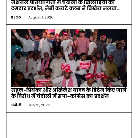
नेशनल प्रतियोगिता में चंदौली के खिलाड़ियों का
दमदार प्रदर्शन, जेबी कराटे क्लब ने बिखेरा जलवा…
BLOG
August 1, 2026
राहुल-प्रियंका और अखिलेश यादव के डिटेन किए जाने
के विरोध में चंदौली में सपा-कांग्रेस का प्रदर्शन
चंदौली
July 21, 2026