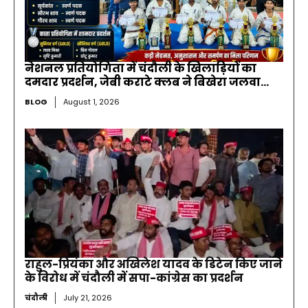
नेशनल प्रतियोगिता में चंदौली के खिलाड़ियों का
दमदार प्रदर्शन, जेबी कराटे क्लब ने बिखेरा जलवा…
BLOG
August 1, 2026
राहुल-प्रियंका और अखिलेश यादव के डिटेन किए जाने
के विरोध में चंदौली में सपा-कांग्रेस का प्रदर्शन
चंदौली
July 21, 2026