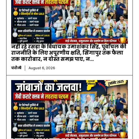
नहीं रहे रसड़ा के विधायक उमाशंकर सिंह, पूर्वांचल की
राजनीति के लिए अपूरणीय क्षति, सिंगापुर तक फैला
तक कारोबार, न दोस्त समझ पाए, न...
चंदौली
August 6, 2026