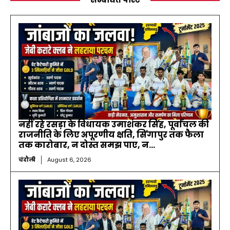
नहीं रहे रसड़ा के विधायक उमाशंकर सिंह, पूर्वांचल की
राजनीति के लिए अपूरणीय क्षति, सिंगापुर तक फैला
तक कारोबार, न दोस्त समझ पाए, न...
चंदौली
August 6, 2026