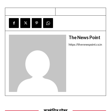
The News Point
https://thenewspoint.co.in
सम्बंधित पोस्ट