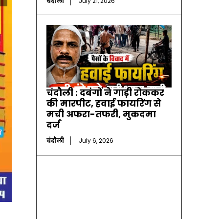
चंदौली
July 21, 2026
चंदौली : दबंगों ने गाड़ी रोककर
की मारपीट, हवाई फायरिंग से
मची अफरा-तफरी, मुकदमा
दर्ज
चंदौली
July 6, 2026