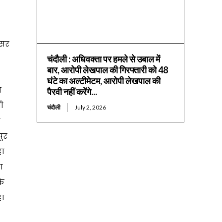
वसर
चंदौली : अधिवक्ता पर हमले से उबाल में
बार, आरोपी लेखपाल की गिरफ्तारी को 48
घंटे का अल्टीमेटम, आरोपी लेखपाल की
ग
पैरवी नहीं करेंगे...
री
चंदौली
July 2, 2026
त
पुर
हा
ा
के
हा