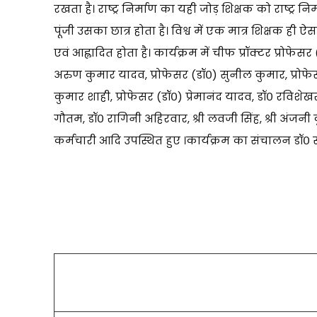
रखता है। राष्ट्र निर्माण का यही जोड़ शिक्षक को राष्ट्र न
पूंजी उसका छात्र होता है। विश्व में एक मात्र शिक्षक ही 
एवं आह्लादित होता है। कार्यक्रम में चीफ प्रॉक्टर प्रोफेस
अरुण कुमार यादव, प्रोफेसर (डॉ०) सुनील कुमार, प्रोफेसर 
कुमार शाही, प्रोफेसर (डॉ०) प्रेमानंद यादव, डॉ० रविशेखर 
गौतम, डॉ० रागिनी अहिरवार, श्री लवजी सिंह, श्री अंजनी
कर्मचारी आदि उपस्थित हुए ।कार्यक्रम का संचालन डॉ० सम