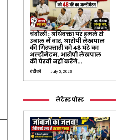
चंदौली : अधिवक्ता पर हमले से
उबाल में बार, आरोपी लेखपाल
की गिरफ्तारी को 48 घंटे का
अल्टीमेटम, आरोपी लेखपाल
की पैरवी नहीं करेंगे...
चंदौली
July 2, 2026
लेटेस्ट पोस्ट