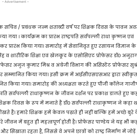
– Advertisement –
ापक सचिव / प्रबंधक जन्म शताब्दी वर्ष पर शिक्षक दिवस के पावन अ
 गया । कार्यक्रम का प्रारंभ राष्ट्रपति सर्वपल्ली राधा कृष्णन एवं
ण कर प्रारंभ किया गया। समारोह में सेवानिवृत हुए रसायन विज्ञान के
िंह व शारीरिक शिक्षा एवं खेलकूद के एसोसिएट प्रोफेसर डॉ० अनुरा
फेसर अनुज कुमार मिश्र व अंग्रेजी विभाग की असिस्टेंट प्रोफेसर सुश्
 देकर सम्मानित किया गया। इसी क्रम में आईसीएसएसआर द्वारा स्वीकृ
्मानित किया गया। समारोह की अध्यक्षता करते हुए पीजी कॉलेज गाजी
राष्ट्रपति सर्वपल्ली राधाकृष्णन के जीवन दर्शन पर प्रकाश डालते हुए क
षक दिवस के रूप में मनाते हैं डॉ० सर्वपल्ली राधाकृष्णन ने कहा थ
 हैं। हमारे शिक्षक हमें केवल पढ़ाते ही नहीं बल्कि हमें अच्छे बुरे 
ीवन में बहुत ही महत्वपूर्ण होती है। प्रोफेसर पाण्डेय ने यह भी क
िखाता रहता है, जिससे वे अपने छात्रों को राष्ट्र निर्माण में जोड़ें