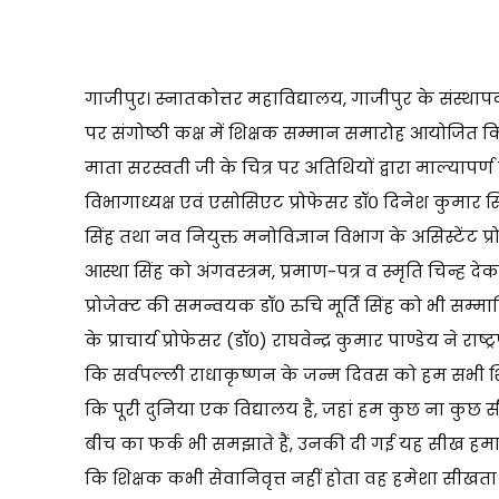
गाजीपुर। स्नातकोत्तर महाविद्यालय, गाजीपुर के संस्थ
पर संगोष्ठी कक्ष में शिक्षक सम्मान समारोह आयोजित किया
माता सरस्वती जी के चित्र पर अतिथियों द्वारा माल्यापर्
विभागाध्यक्ष एवं एसोसिएट प्रोफेसर डॉ० दिनेश कुमार स
सिंह तथा नव नियुक्त मनोविज्ञान विभाग के असिस्टेंट प्रो
आस्था सिंह को अंगवस्त्रम, प्रमाण-पत्र व स्मृति चिन्ह
प्रोजेक्ट की समन्वयक डॉ० रुचि मूर्ति सिंह को भी सम
के प्राचार्य प्रोफेसर (डॉ०) राघवेन्द्र कुमार पाण्डेय ने 
कि सर्वपल्ली राधाकृष्णन के जन्म दिवस को हम सभी शिक्
कि पूरी दुनिया एक विद्यालय है, जहां हम कुछ ना कुछ सीखते
बीच का फर्क भी समझाते हैं, उनकी दी गई यह सीख हमारे ज
कि शिक्षक कभी सेवानिवृत्त नहीं होता वह हमेशा सीखता और स