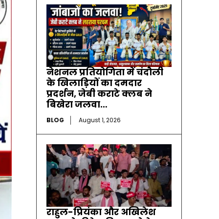
नेशनल प्रतियोगिता में चंदौली
के खिलाड़ियों का दमदार
प्रदर्शन, जेबी कराटे क्लब ने
बिखेरा जलवा…
BLOG
August 1, 2026
राहुल-प्रियंका और अखिलेश