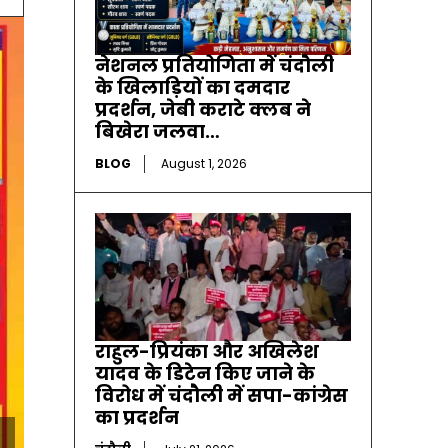
नेशनल प्रतियोगिता में चंदौली
के खिलाड़ियों का दमदार
प्रदर्शन, जेबी कराटे क्लब ने
बिखेरा जलवा…
BLOG
August 1, 2026
राहुल-प्रियंका और अखिलेश
यादव के डिटेन किए जाने के
विरोध में चंदौली में सपा-कांग्रेस
का प्रदर्शन