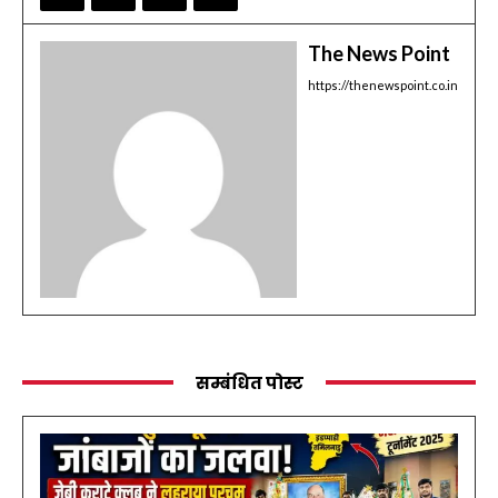
The News Point
https://thenewspoint.co.in
सम्बंधित पोस्ट