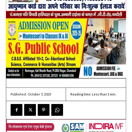
October 5, 2023
Reading time:
Less than 1
min.
Published: