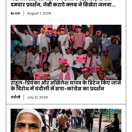
दमदार प्रदर्शन, जेबी कराटे क्लब ने बिखेरा जलवा…
BLOG
August 1, 2026
राहुल-प्रियंका और अखिलेश यादव के डिटेन किए जाने
के विरोध में चंदौली में सपा-कांग्रेस का प्रदर्शन
चंदौली
July 21, 2026