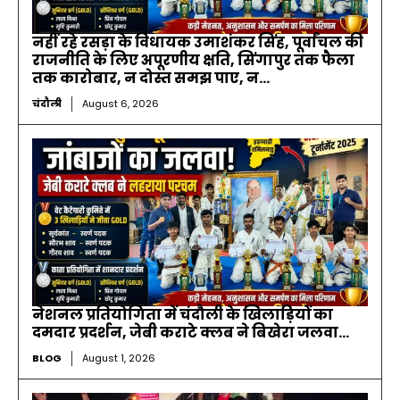
नहीं रहे रसड़ा के विधायक उमाशंकर सिंह, पूर्वांचल की
राजनीति के लिए अपूरणीय क्षति, सिंगापुर तक फैला
तक कारोबार, न दोस्त समझ पाए, न...
चंदौली
August 6, 2026
नेशनल प्रतियोगिता में चंदौली के खिलाड़ियों का
दमदार प्रदर्शन, जेबी कराटे क्लब ने बिखेरा जलवा…
BLOG
August 1, 2026