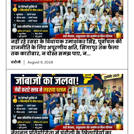
नहीं रहे रसड़ा के विधायक उमाशंकर सिंह, पूर्वांचल की
राजनीति के लिए अपूरणीय क्षति, सिंगापुर तक फैला
तक कारोबार, न दोस्त समझ पाए, न...
चंदौली
August 6, 2026
नेशनल प्रतियोगिता में चंदौली के खिलाड़ियों का