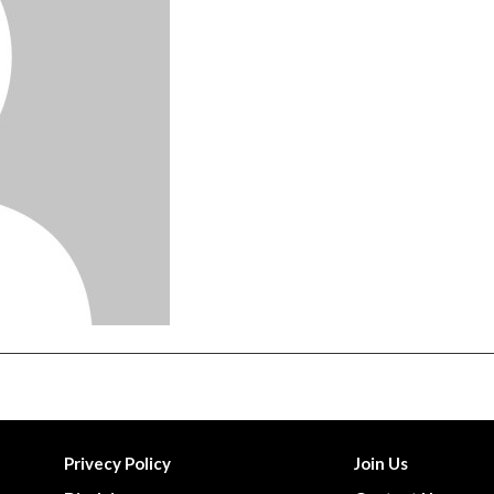
Privecy Policy
Join Us