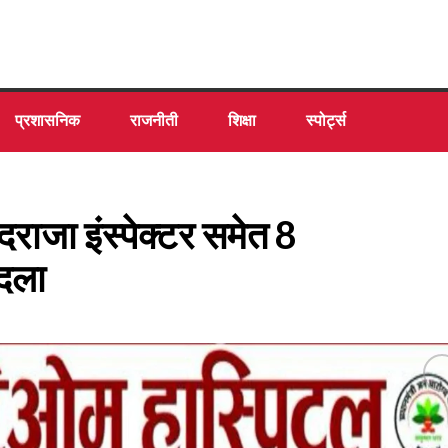
प्रशासनिक
राजनीती
शिक्षा
स्पोर्ट्स
जा इंस्पेक्टर समेत 8
ादला