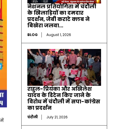
नेशनल प्रतियोगिता में चंदौली
के खिलाड़ियों का दमदार
प्रदर्शन, जेबी कराटे क्लब ने
बिखेरा जलवा…
BLOG
August 1, 2026
राहुल-प्रियंका और अखिलेश
यादव के डिटेन किए जाने के
विरोध में चंदौली में सपा-कांग्रेस
का प्रदर्शन
चंदौली
July 21, 2026
ें