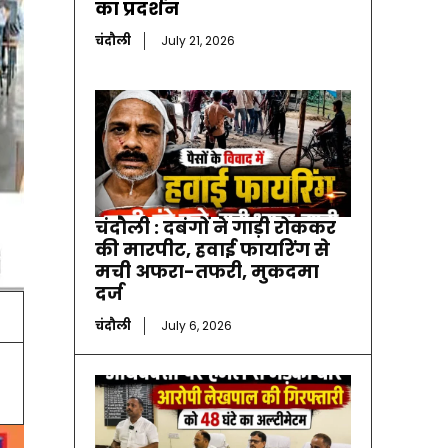
का प्रदर्शन
चंदौली
July 21, 2026
चंदौली : दबंगों ने गाड़ी रोककर
की मारपीट, हवाई फायरिंग से
मची अफरा-तफरी, मुकदमा
दर्ज
चंदौली
July 6, 2026