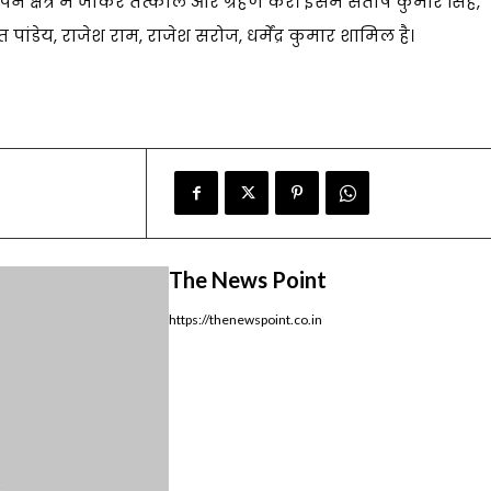
े क्षेत्र में जाकर तत्काल और ग्रहण करें। इसमें संतोष कुमार सिंह,
 पांडेय, राजेश राम, राजेश सरोज, धर्मेंद्र कुमार शामिल है।
The News Point
https://thenewspoint.co.in