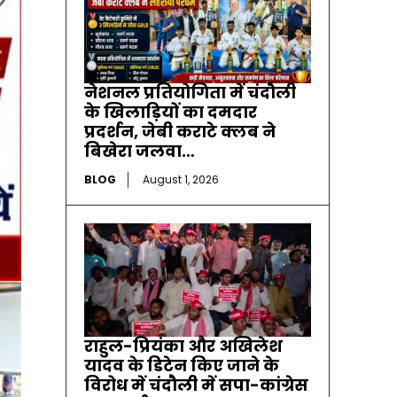
नेशनल प्रतियोगिता में चंदौली
के खिलाड़ियों का दमदार
प्रदर्शन, जेबी कराटे क्लब ने
बिखेरा जलवा…
BLOG
August 1, 2026
राहुल-प्रियंका और अखिलेश
यादव के डिटेन किए जाने के
विरोध में चंदौली में सपा-कांग्रेस