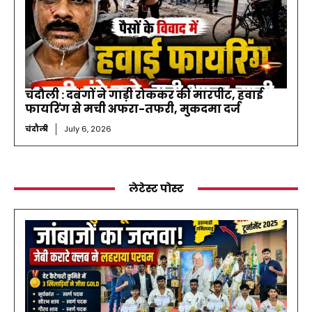
चंदौली : दबंगों ने गाड़ी रोककर की मारपीट, हवाई
फायरिंग से मची अफरा-तफरी, मुकदमा दर्ज
चंदौली
July 6, 2026
लेटेस्ट पोस्ट