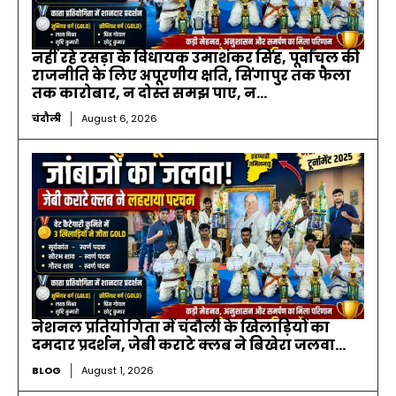
नहीं रहे रसड़ा के विधायक उमाशंकर सिंह, पूर्वांचल की
राजनीति के लिए अपूरणीय क्षति, सिंगापुर तक फैला
तक कारोबार, न दोस्त समझ पाए, न...
चंदौली
August 6, 2026
नेशनल प्रतियोगिता में चंदौली के खिलाड़ियों का
दमदार प्रदर्शन, जेबी कराटे क्लब ने बिखेरा जलवा…
BLOG
August 1, 2026