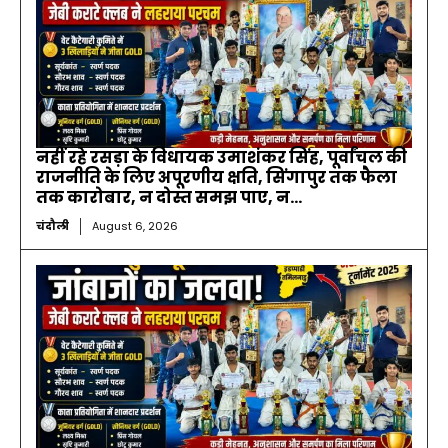
नहीं रहे रसड़ा के विधायक उमाशंकर सिंह, पूर्वांचल की
राजनीति के लिए अपूरणीय क्षति, सिंगापुर तक फैला
तक कारोबार, न दोस्त समझ पाए, न...
चंदौली
August 6, 2026