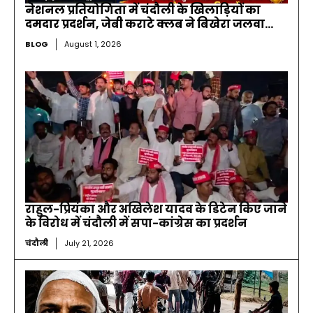
नेशनल प्रतियोगिता में चंदौली के खिलाड़ियों का
दमदार प्रदर्शन, जेबी कराटे क्लब ने बिखेरा जलवा…
BLOG
August 1, 2026
राहुल-प्रियंका और अखिलेश यादव के डिटेन किए जाने
के विरोध में चंदौली में सपा-कांग्रेस का प्रदर्शन
चंदौली
July 21, 2026