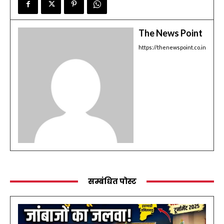
The News Point
https://thenewspoint.co.in
सम्बंधित पोस्ट