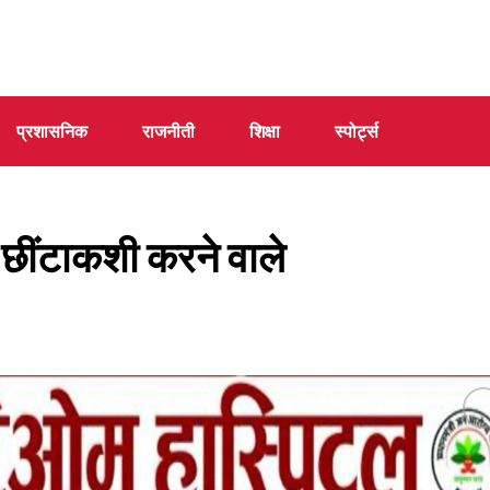
प्रशासनिक
राजनीती
शिक्षा
स्पोर्ट्स
 छींटाकशी करने वाले