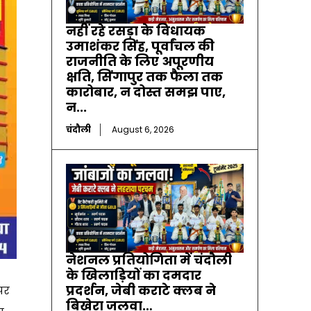
नहीं रहे रसड़ा के विधायक
उमाशंकर सिंह, पूर्वांचल की
राजनीति के लिए अपूरणीय
क्षति, सिंगापुर तक फैला तक
कारोबार, न दोस्त समझ पाए,
न...
चंदौली
August 6, 2026
नेशनल प्रतियोगिता में चंदौली
के खिलाड़ियों का दमदार
प्रदर्शन, जेबी कराटे क्लब ने
पर
बिखेरा जलवा…