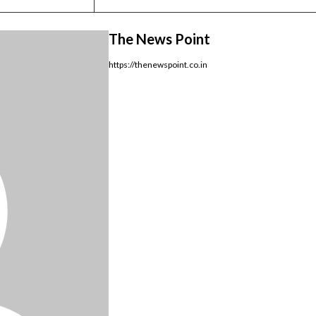
The News Point
https://thenewspoint.co.in