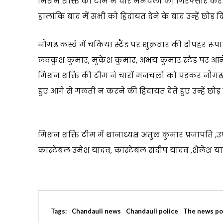
मिशन शक्ति की टीम ने चार मनचलों को गिरफ्तार कर 
हालांकि बाद में सभी को हिदायत देने के बाद उन्हें छोड़ 
नौगढ़ कस्बे में चकिया स्टैंड पर शुक्रवार की दोपहर 
लवकुश कुमार, मुकेश कुमार, अभय कुमार स्टैंड पर आ
मिशन शक्ति की टीम ने चारों मनचलों को पड़कर नौगढ
हुए आगे से गलती न करने की हिदायत देते हुए उन्हें छोड़
मिशन शक्ति टीम में थानाध्यक्ष अतुल कुमार प्रजापति ,उ
कांस्टेबल उमेश यादव, कांस्टेबल संदीप यादव ,शैलेश य
Tags:
Chandauli news
Chandauli police
The news po