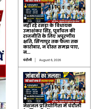
नहीं रहे रसड़ा के विधायक
उमाशंकर सिंह, पूर्वांचल की
राजनीति के लिए अपूरणीय
क्षति, सिंगापुर तक फैला तक
कारोबार, न दोस्त समझ पाए,
न...
चंदौली
August 6, 2026
नेशनल प्रतियोगिता में चंदौली