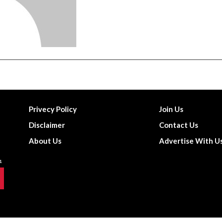
Privecy Policy
Join Us
Disclaimer
Contact Us
About Us
Advertise With U