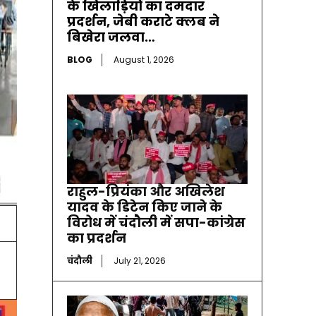
के खिलाड़ियों का दमदार
प्रदर्शन, जेबी कराटे क्लब ने
बिखेरा जलवा…
BLOG
August 1, 2026
राहुल-प्रियंका और अखिलेश
यादव के डिटेन किए जाने के
विरोध में चंदौली में सपा-कांग्रेस
का प्रदर्शन
चंदौली
July 21, 2026