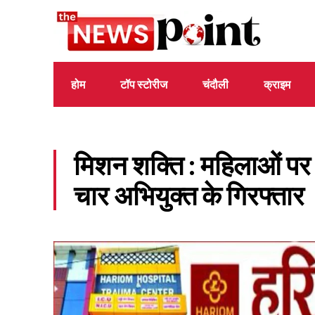
होम
टॉप स्टोरीज
चंदौली
क्राइम
मिशन शक्ति : महिलाओं पर
चार अभियुक्त के गिरफ्तार