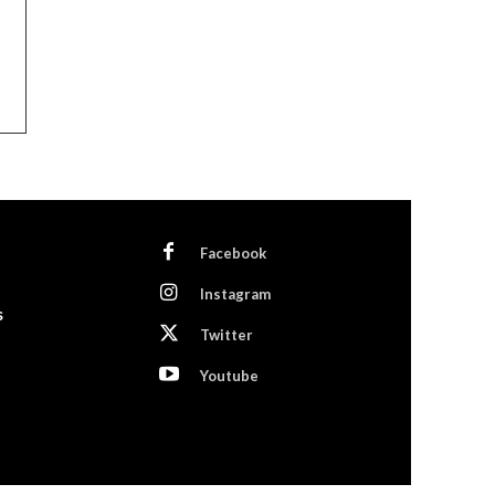
Facebook
Instagram
s
Twitter
Youtube