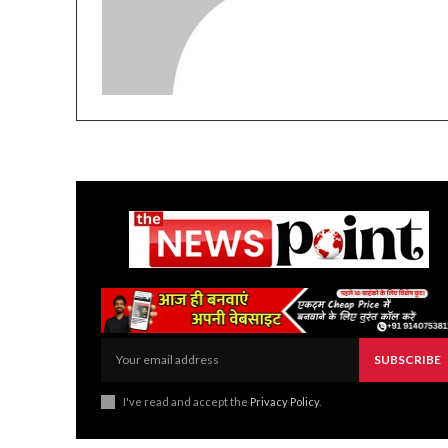
SUBSCRIBE
I've read and accept the
Privacy Policy
.