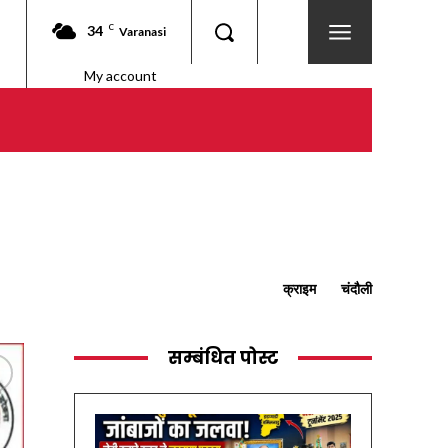
34
C
Varanasi
My account
क्राइम
चंदौली
सम्बंधित पोस्ट