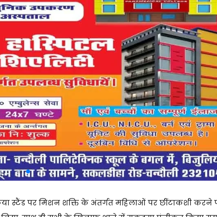
चकिया स्टैंड पर मिशन शक्ति के अंतर्गत महिलाओं पर छींटाकशी करने 