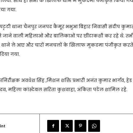
लिया. साथ ही सभी के खिलाफ थाने में मुकदमा पंजीकृत किया गय
दिया गया.
रूपापटृटी थाना चैनपुर जनपद कैमूर भभुआ बिहार निवासी संदीप कुमार
ने जाने वाली महिलाओं और बालिकाओं पर छींटाकशी कर रहे थे. तभ
़ थाने ले आए और चारों मनचलों के खिलाफ मुकदमा पंजीकृत करत
 दिया गया.
पनिरीक्षक अवधेश सिंह ,मिशन शक्ति प्रभारी अनंत कुमार भार्गव, हेड
ादव, महिला कांस्टेबल सरिता कुशवाहा, अंकिता पटेल शामिल रहे.
int