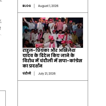
ा.
BLOG
August 1, 2026
,
ी
े
राहुल-प्रियंका और अखिलेश
यादव के डिटेन किए जाने के
विरोध में चंदौली में सपा-कांग्रेस
का प्रदर्शन
चंदौली
July 21, 2026