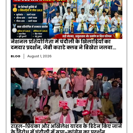
नेशनल प्रतियोगिता में चंदौली के खिलाड़ियों का
दमदार प्रदर्शन, जेबी कराटे क्लब ने बिखेरा जलवा…
BLOG
August 1, 2026
राहुल-प्रियंका और अखिलेश यादव के डिटेन किए जाने
के विरोध में चंदौली में सपा-कांग्रेस का प्रदर्शन