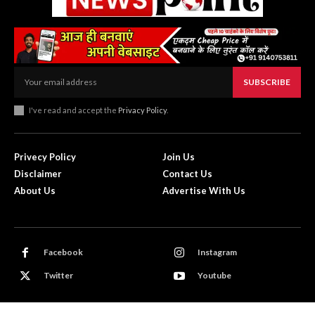
SUBSCRIBE
I've read and accept the
Privacy Policy
.
Privecy Policy
Join Us
Disclaimer
Contact Us
About Us
Advertise With Us
Facebook
Instagram
Twitter
Youtube