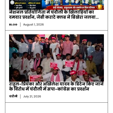
नेशनल प्रतियोगिता में चंदौली के खिलाड़ियों का
दमदार प्रदर्शन, जेबी कराटे क्लब ने बिखेरा जलवा…
BLOG
August 1, 2026
राहुल-प्रियंका और अखिलेश यादव के डिटेन किए जाने
के विरोध में चंदौली में सपा-कांग्रेस का प्रदर्शन
चंदौली
July 21, 2026