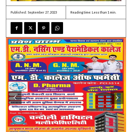
September 27, 2023
Reading time:
Less than 1
min.
Published: