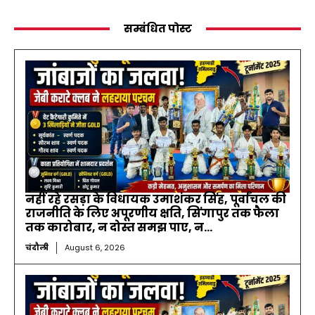
सम्बंधित पोस्ट
नहीं रहे रसड़ा के विधायक उमाशंकर सिंह, पूर्वांचल की
राजनीति के लिए अपूरणीय क्षति, सिंगापुर तक फैला
तक कारोबार, न दोस्त समझ पाए, न...
चंदौली
August 6, 2026