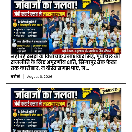
नहीं रहे रसड़ा के विधायक उमाशंकर सिंह, पूर्वांचल की
राजनीति के लिए अपूरणीय क्षति, सिंगापुर तक फैला
तक कारोबार, न दोस्त समझ पाए, न...
चंदौली
August 6, 2026