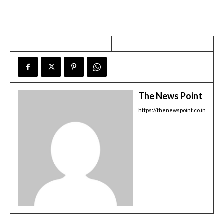
The News Point
https://thenewspoint.co.in