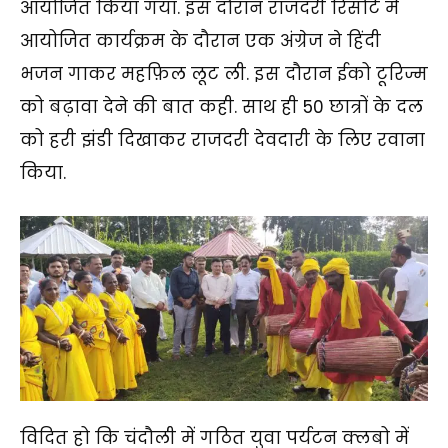
आयोजित किया गया. इस दौरान राजदरी रिसोर्ट में
आयोजित कार्यक्रम के दौरान एक अंग्रेज ने हिंदी
भजन गाकर महफ़िल लूट ली. इस दौरान ईको टूरिज्म
को बढ़ावा देने की बात कही. साथ ही 50 छात्रों के दल
को हरी झंडी दिखाकर राजदरी देवदारी के लिए रवाना
किया.
विदित हो कि चंदौली में गठित युवा पर्यटन क्लबो में