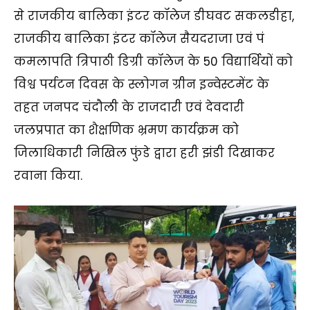
से राजकीय बालिका इंटर कॉलेज डीघवट सकलडीहा,
राजकीय बालिका इंटर कॉलेज सैयदराजा एवं पं
कमलापति त्रिपाठी डिग्री कॉलेज के 50 विद्यार्थियों को
विश्व पर्यटन दिवस के स्लोगन ग्रीन इन्वेस्टमेंट के
तहत जनपद चंदौली के राजदारी एवं देवदारी
जलप्रपात का शैक्षणिक भ्रमण कार्यक्रम को
जिलाधिकारी निखिल फुंडे द्वारा हरी झंडी दिखाकर
रवाना किया.