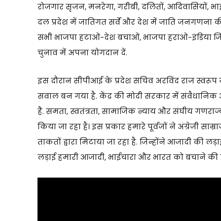
रोजगार सृजन, मनरेगा, गरीबी, दलितों, आदिवासियों, भा
दल प्रदेश में जातिगत सर्वे और देश में जाति जनगणना
सभी भाजपा हटाओं-देश बचाओं, भाजपा हराओ-इंडिया ज
चुनाव में अपना योगदान दें.
इस दौरान सीपीआई के प्रदेश सचिव अरविंद राज स्वरूप ने
सवाल बन गया है. केंद्र की मोदी सरकार में संवैधानिक
हैं. समता, स्वतंत्रता, सामाजिक न्याय और संघीय गणर
किया जा रहा है। इस प्रकार हमारे पूर्वजों ने अंग्रेजी सा
ताकतों द्वारा मिटाया जा रहा है. जिन्होंने आजादी की लड
लड़ाई हमारी आजादी, भाईचारा और भारत को बचाने की लड