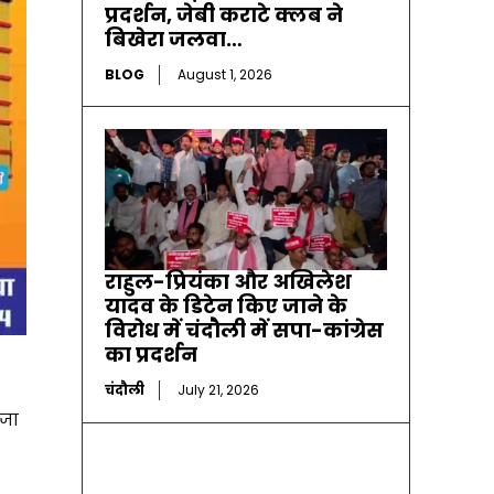
प्रदर्शन, जेबी कराटे क्लब ने
बिखेरा जलवा…
BLOG
August 1, 2026
राहुल-प्रियंका और अखिलेश
यादव के डिटेन किए जाने के
विरोध में चंदौली में सपा-कांग्रेस
का प्रदर्शन
चंदौली
July 21, 2026
 जा