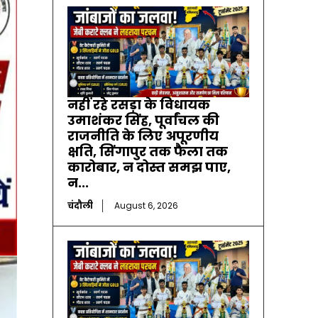
नहीं रहे रसड़ा के विधायक
उमाशंकर सिंह, पूर्वांचल की
राजनीति के लिए अपूरणीय
क्षति, सिंगापुर तक फैला तक
कारोबार, न दोस्त समझ पाए,
न...
चंदौली
August 6, 2026