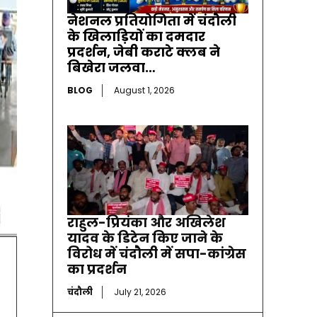
नेशनल प्रतियोगिता में चंदौली
के खिलाड़ियों का दमदार
प्रदर्शन, जेबी कराटे क्लब ने
बिखेरा जलवा…
BLOG
August 1, 2026
राहुल-प्रियंका और अखिलेश
यादव के डिटेन किए जाने के
विरोध में चंदौली में सपा-कांग्रेस
का प्रदर्शन
चंदौली
July 21, 2026