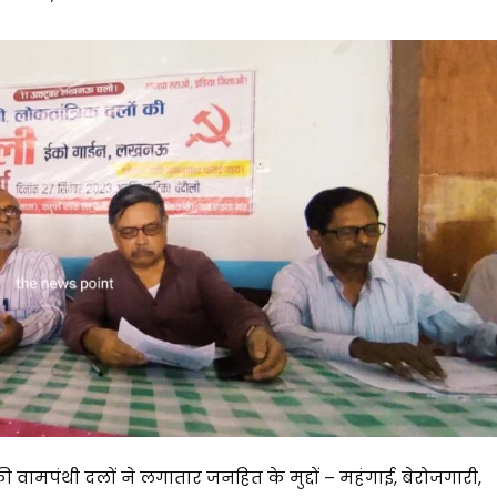
ी वामपंथी दलों ने लगातार जनहित के मुद्दों – महंगाई, बेरोजगारी,