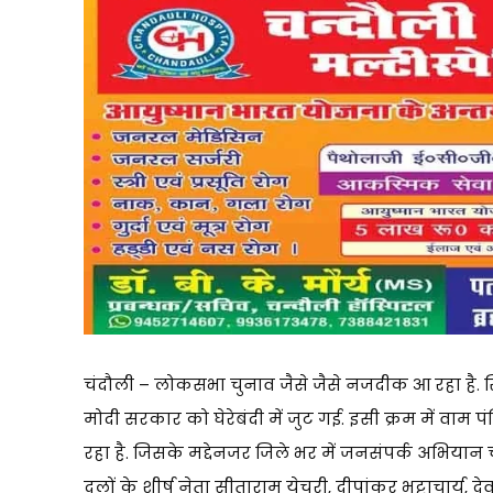
चंदौली – लोकसभा चुनाव जैसे जैसे नजदीक आ रहा है. सि
मोदी सरकार को घेरेबंदी में जुट गई. इसी क्रम में वाम 
रहा है. जिसके मद्देनजर जिले भर में जनसंपर्क अभिय
दलों के शीर्ष नेता सीताराम येचुरी, दीपांकर भट्टाचार्य, 