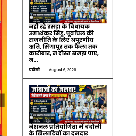
नहीं रहे रसड़ा के विधायक
उमाशंकर सिंह, पूर्वांचल की
राजनीति के लिए अपूरणीय
क्षति, सिंगापुर तक फैला तक
कारोबार, न दोस्त समझ पाए,
न...
चंदौली
August 6, 2026
नेशनल प्रतियोगिता में चंदौली
के खिलाड़ियों का दमदार