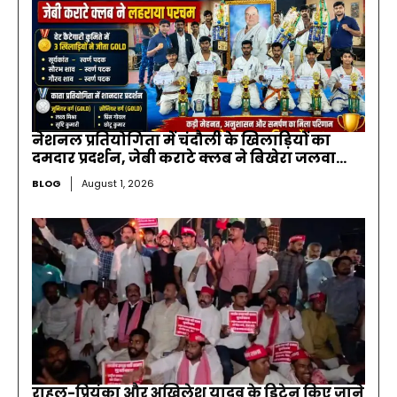
नेशनल प्रतियोगिता में चंदौली के खिलाड़ियों का
दमदार प्रदर्शन, जेबी कराटे क्लब ने बिखेरा जलवा…
BLOG
August 1, 2026
राहुल-प्रियंका और अखिलेश यादव के डिटेन किए जाने