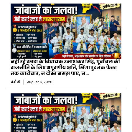
नहीं रहे रसड़ा के विधायक उमाशंकर सिंह, पूर्वांचल की
राजनीति के लिए अपूरणीय क्षति, सिंगापुर तक फैला
तक कारोबार, न दोस्त समझ पाए, न...
चंदौली
August 6, 2026