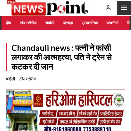
होम
टॉप स्टोरीज
चंदौली
क्राइम
प्रशासनिक
राजनीती
शिक
Chandauli news : पत्नी ने फांसी
लगाकर की आत्महत्या, पति ने ट्रेन से
कटकर दी जान
चंदौली
टॉप स्टोरीज