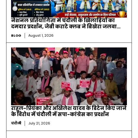
नेशनल प्रतियोगिता में चंदौली के खिलाड़ियों का
दमदार प्रदर्शन, जेबी कराटे क्लब ने बिखेरा जलवा…
BLOG
August 1, 2026
राहुल-प्रियंका और अखिलेश यादव के डिटेन किए जाने
के विरोध में चंदौली में सपा-कांग्रेस का प्रदर्शन
चंदौली
July 21, 2026