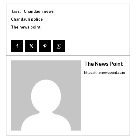
Tags:
Chandauli news
Chandauli police
The news point
The News Point
https://thenewspoint.co.in