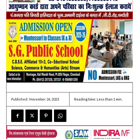
November 26, 2023
Reading time:
Less than 1
min.
Published: