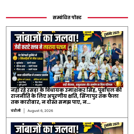
सम्बंधित पोस्ट
नहीं रहे रसड़ा के विधायक उमाशंकर सिंह, पूर्वांचल की
राजनीति के लिए अपूरणीय क्षति, सिंगापुर तक फैला
तक कारोबार, न दोस्त समझ पाए, न...
चंदौली
August 6, 2026