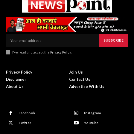
SUBSCRIBE
I've read and accept the
Privacy Policy
.
Privecy Policy
Join Us
Disclaimer
Contact Us
About Us
Advertise With Us
Facebook
Instagram
Twitter
Youtube