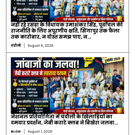
नहीं रहे रसड़ा के विधायक उमाशंकर सिंह, पूर्वांचल की
राजनीति के लिए अपूरणीय क्षति, सिंगापुर तक फैला
तक कारोबार, न दोस्त समझ पाए, न...
चंदौली
August 6, 2026
नेशनल प्रतियोगिता में चंदौली के खिलाड़ियों का
दमदार प्रदर्शन, जेबी कराटे क्लब ने बिखेरा जलवा…
BLOG
August 1, 2026