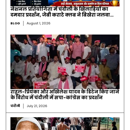
नेशनल प्रतियोगिता में चंदौली के खिलाड़ियों का
दमदार प्रदर्शन, जेबी कराटे क्लब ने बिखेरा जलवा…
BLOG
August 1, 2026
राहुल-प्रियंका और अखिलेश यादव के डिटेन किए जाने
के विरोध में चंदौली में सपा-कांग्रेस का प्रदर्शन
चंदौली
July 21, 2026