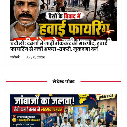
चंदौली : दबंगों ने गाड़ी रोककर की मारपीट, हवाई
फायरिंग से मची अफरा-तफरी, मुकदमा दर्ज
चंदौली
July 6, 2026
लेटेस्ट पोस्ट