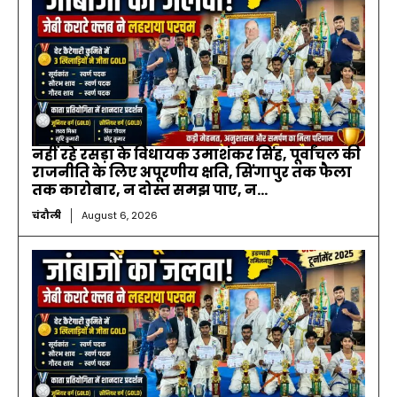
नहीं रहे रसड़ा के विधायक उमाशंकर सिंह, पूर्वांचल की
राजनीति के लिए अपूरणीय क्षति, सिंगापुर तक फैला
तक कारोबार, न दोस्त समझ पाए, न...
चंदौली
August 6, 2026