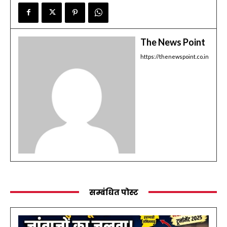
The News Point
https://thenewspoint.co.in
सम्बंधित पोस्ट