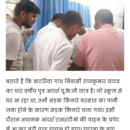
बताते हैं कि कटरिया गांव निवासी राजकुमार यादव
का चार वर्षीय पुत्र आदर्श यू.के.जी छात्र है। जो स्कूल से
घर आ रहा था, तभी सड़क किनारे बरसात का पानी
जमा होने के कारण सड़क किनारे चला गया। इसी
दौरान अचानक आदर्श एआरटीओ की वाहन के चपेट
में आ कर बुरी तरह घायल हो गया। घटाना के बाद