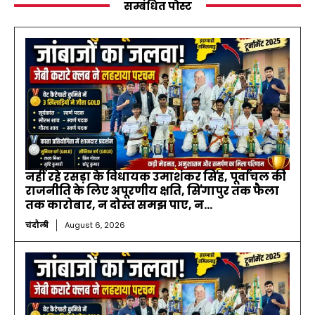
सम्बंधित पोस्ट
नहीं रहे रसड़ा के विधायक उमाशंकर सिंह, पूर्वांचल की
राजनीति के लिए अपूरणीय क्षति, सिंगापुर तक फैला
तक कारोबार, न दोस्त समझ पाए, न...
चंदौली
August 6, 2026