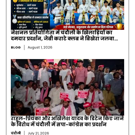
नेशनल प्रतियोगिता में चंदौली के खिलाड़ियों का
दमदार प्रदर्शन, जेबी कराटे क्लब ने बिखेरा जलवा…
BLOG
August 1, 2026
राहुल-प्रियंका और अखिलेश यादव के डिटेन किए जाने
के विरोध में चंदौली में सपा-कांग्रेस का प्रदर्शन
चंदौली
July 21, 2026