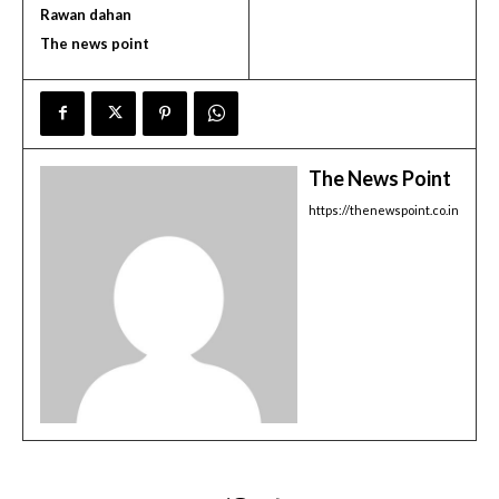
Rawan dahan
The news point
The News Point
https://thenewspoint.co.in