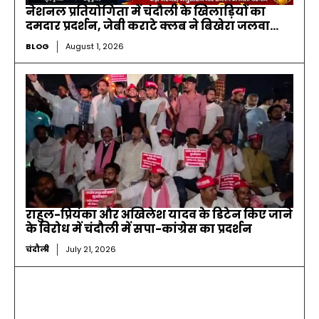
नेशनल प्रतियोगिता में चंदौली के खिलाड़ियों का
दमदार प्रदर्शन, जेबी कराटे क्लब ने बिखेरा जलवा…
BLOG
August 1, 2026
राहुल-प्रियंका और अखिलेश यादव के डिटेन किए जाने
के विरोध में चंदौली में सपा-कांग्रेस का प्रदर्शन
चंदौली
July 21, 2026