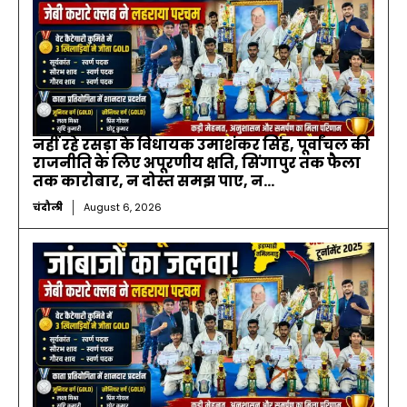
नहीं रहे रसड़ा के विधायक उमाशंकर सिंह, पूर्वांचल की
राजनीति के लिए अपूरणीय क्षति, सिंगापुर तक फैला
तक कारोबार, न दोस्त समझ पाए, न...
चंदौली
August 6, 2026