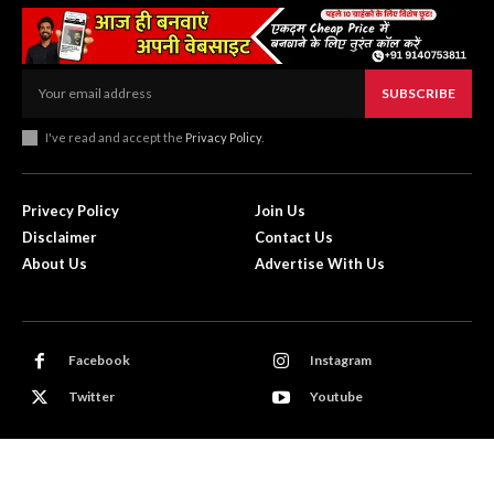
SUBSCRIBE
I've read and accept the
Privacy Policy
.
Privecy Policy
Join Us
Disclaimer
Contact Us
About Us
Advertise With Us
Facebook
Instagram
Twitter
Youtube
© The News Point | All Rights Reserved