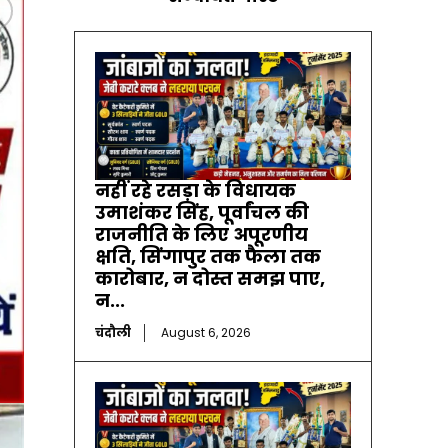
नहीं रहे रसड़ा के विधायक
उमाशंकर सिंह, पूर्वांचल की
राजनीति के लिए अपूरणीय
क्षति, सिंगापुर तक फैला तक
कारोबार, न दोस्त समझ पाए,
न...
चंदौली
August 6, 2026