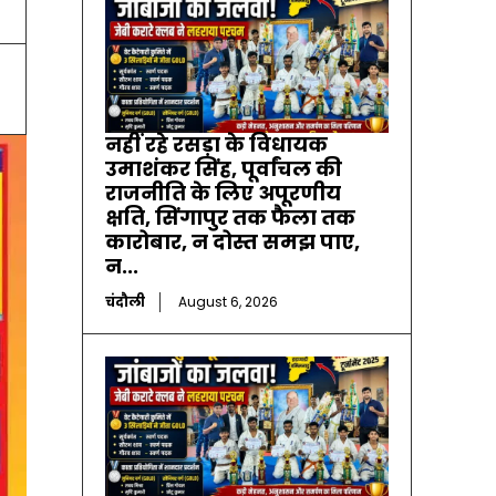
नहीं रहे रसड़ा के विधायक
उमाशंकर सिंह, पूर्वांचल की
राजनीति के लिए अपूरणीय
क्षति, सिंगापुर तक फैला तक
कारोबार, न दोस्त समझ पाए,
न...
चंदौली
August 6, 2026