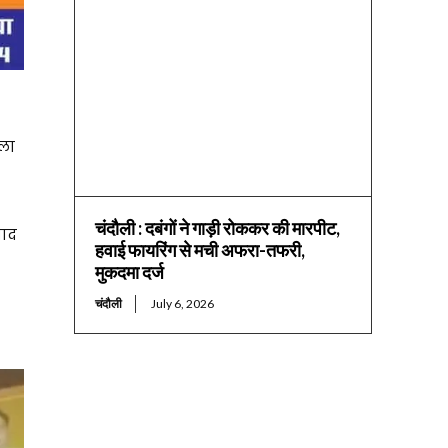
िला
चंदौली : दबंगों ने गाड़ी रोककर की मारपीट,
बाद
हवाई फायरिंग से मची अफरा-तफरी,
मुकदमा दर्ज
चंदौली
July 6, 2026