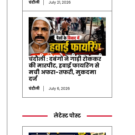
चंदौली
July 21, 2026
चंदौली : दबंगों ने गाड़ी रोककर
की मारपीट, हवाई फायरिंग से
मची अफरा-तफरी, मुकदमा
दर्ज
चंदौली
July 6, 2026
लेटेस्ट पोस्ट