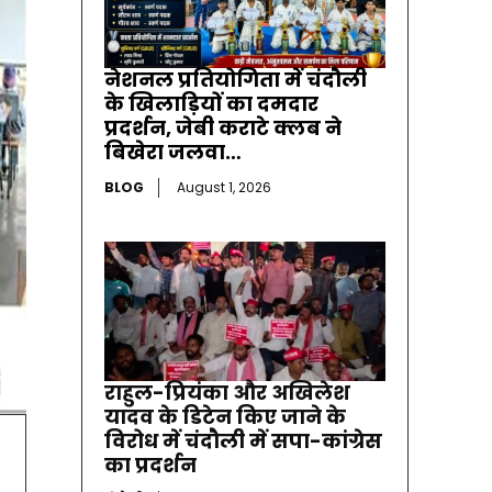
नेशनल प्रतियोगिता में चंदौली
के खिलाड़ियों का दमदार
प्रदर्शन, जेबी कराटे क्लब ने
बिखेरा जलवा…
BLOG
August 1, 2026
राहुल-प्रियंका और अखिलेश
यादव के डिटेन किए जाने के
विरोध में चंदौली में सपा-कांग्रेस
का प्रदर्शन