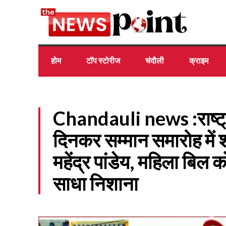
होम
टॉप स्टोरीज
चंदौली
क्राइम
Chandauli news :राष्ट्
दिनकर सम्मान समारोह में शा
महेंद्र पांडेय, महिला बिल 
साधा निशाना