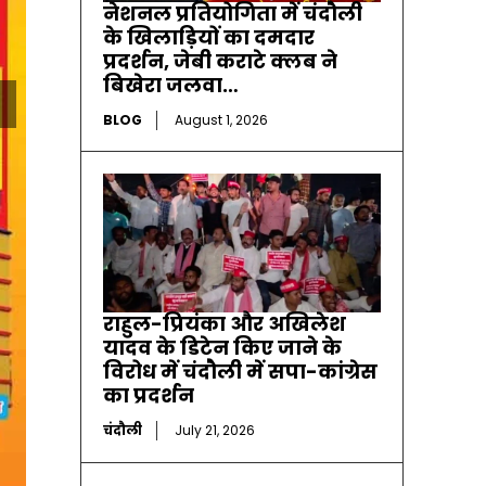
नेशनल प्रतियोगिता में चंदौली
के खिलाड़ियों का दमदार
प्रदर्शन, जेबी कराटे क्लब ने
बिखेरा जलवा…
BLOG
August 1, 2026
राहुल-प्रियंका और अखिलेश
यादव के डिटेन किए जाने के
विरोध में चंदौली में सपा-कांग्रेस
का प्रदर्शन
चंदौली
July 21, 2026