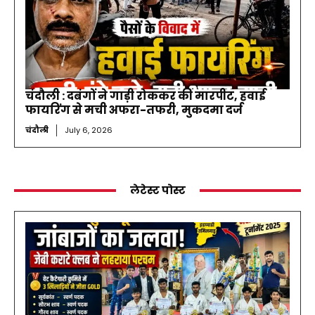
चंदौली : दबंगों ने गाड़ी रोककर की मारपीट, हवाई
फायरिंग से मची अफरा-तफरी, मुकदमा दर्ज
चंदौली
July 6, 2026
लेटेस्ट पोस्ट