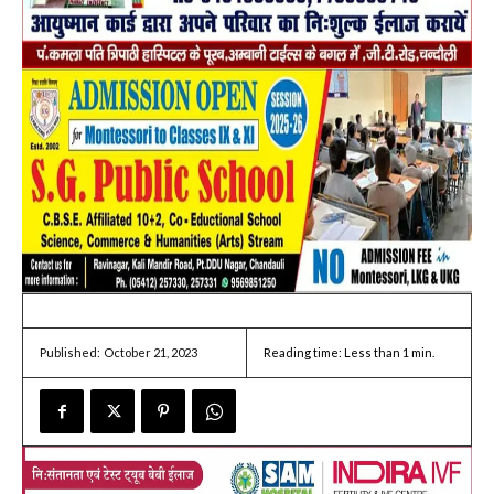
October 21, 2023
Reading time:
Less than 1
min.
Published: