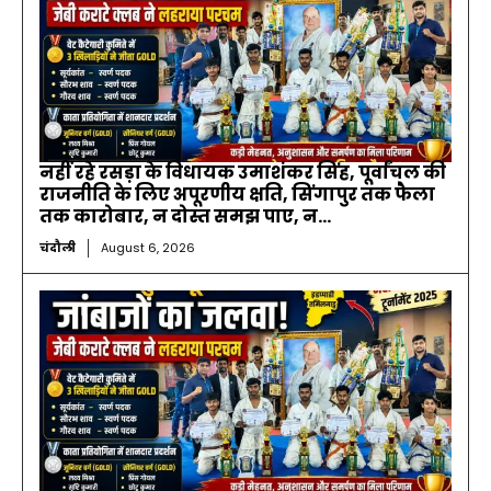
नहीं रहे रसड़ा के विधायक उमाशंकर सिंह, पूर्वांचल की
राजनीति के लिए अपूरणीय क्षति, सिंगापुर तक फैला
तक कारोबार, न दोस्त समझ पाए, न...
चंदौली
August 6, 2026