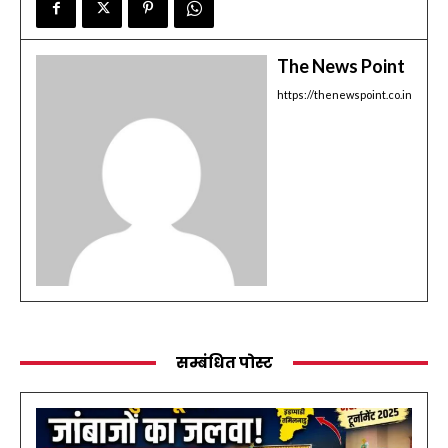
The News Point
https://thenewspoint.co.in
सम्बंधित पोस्ट