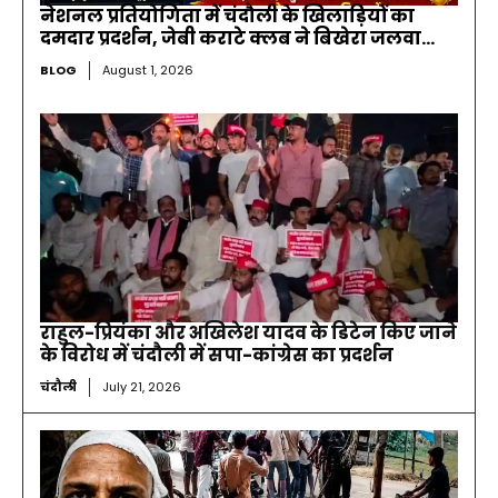
नेशनल प्रतियोगिता में चंदौली के खिलाड़ियों का
दमदार प्रदर्शन, जेबी कराटे क्लब ने बिखेरा जलवा…
BLOG
August 1, 2026
राहुल-प्रियंका और अखिलेश यादव के डिटेन किए जाने
के विरोध में चंदौली में सपा-कांग्रेस का प्रदर्शन
चंदौली
July 21, 2026