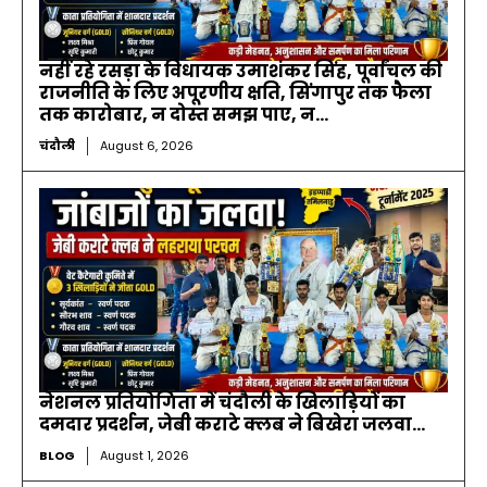
नहीं रहे रसड़ा के विधायक उमाशंकर सिंह, पूर्वांचल की
राजनीति के लिए अपूरणीय क्षति, सिंगापुर तक फैला
तक कारोबार, न दोस्त समझ पाए, न...
चंदौली
August 6, 2026
नेशनल प्रतियोगिता में चंदौली के खिलाड़ियों का
दमदार प्रदर्शन, जेबी कराटे क्लब ने बिखेरा जलवा…
BLOG
August 1, 2026