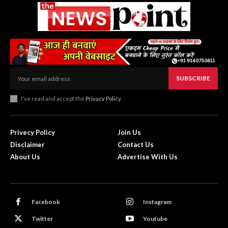
SUBSCRIBE
I've read and accept the
Privacy Policy
.
Privecy Policy
Join Us
Disclaimer
Contact Us
About Us
Advertise With Us
Facebook
Instagram
Twitter
Youtube