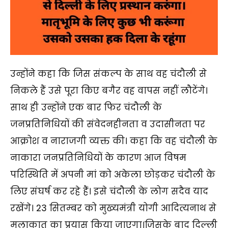
उन्होंने कहा कि जिस संकल्प के साथ वह चंदौली से
निकले हैं उसे पूरा किए बगैर वह वापस नहीं लौटेंगे।
साथ ही उन्होंने एक बार फिर चंदौली के
जनप्रतिनिधियों की संवेदनहीनता व उदासीनता पर
आक्रोश व नाराजगी व्यक्त की। कहा कि वह चंदौली के
नाकारा जनप्रतिनिधियों के कारण आज विषम
परिस्थिति में अपनी मां को अकेला छोड़कर चंदौली के
लिए संघर्ष कर रहे हैं। इसे चंदौली के लोग सदैव याद
रखेंगे। 23 सितम्बर को मुख्यमंत्री योगी आदित्यनाथ से
मुलाकात का प्रयास किया जाएगा।जिसके बाद दिल्ली