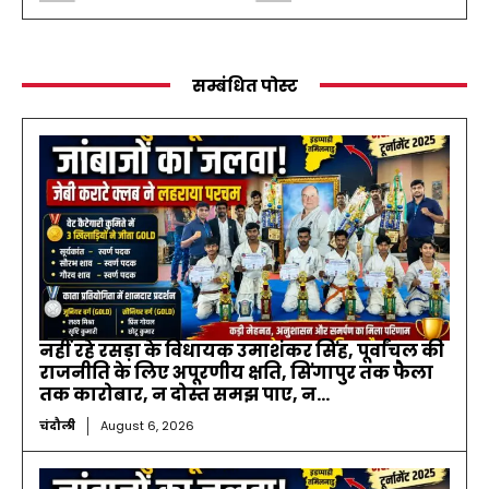
सम्बंधित पोस्ट
नहीं रहे रसड़ा के विधायक उमाशंकर सिंह, पूर्वांचल की
राजनीति के लिए अपूरणीय क्षति, सिंगापुर तक फैला
तक कारोबार, न दोस्त समझ पाए, न...
चंदौली
August 6, 2026