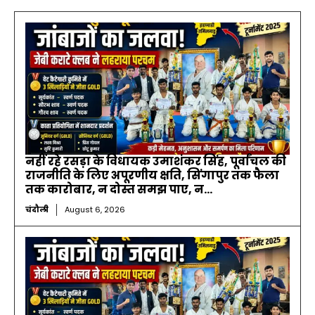
नहीं रहे रसड़ा के विधायक उमाशंकर सिंह, पूर्वांचल की
राजनीति के लिए अपूरणीय क्षति, सिंगापुर तक फैला
तक कारोबार, न दोस्त समझ पाए, न...
चंदौली
August 6, 2026