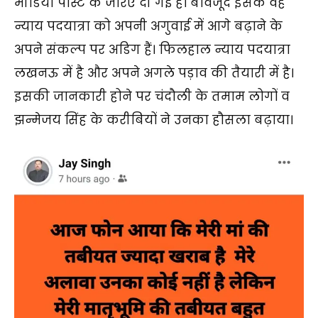
मीडिया पोस्ट के जरिए दी गई है। बावजूद इसके वह
न्याय पदयात्रा को अपनी अगुवाई में आगे बढ़ाने के
अपने संकल्प पर अडिग हैं। फिलहाल न्याय पदयात्रा
लखनऊ में है और अपने अगले पड़ाव की तैयारी में है।
इसकी जानकारी होने पर चंदौली के तमाम लोगों व
झन्मेजय सिंह के करीबियों ने उनका हौसला बढ़ाया।