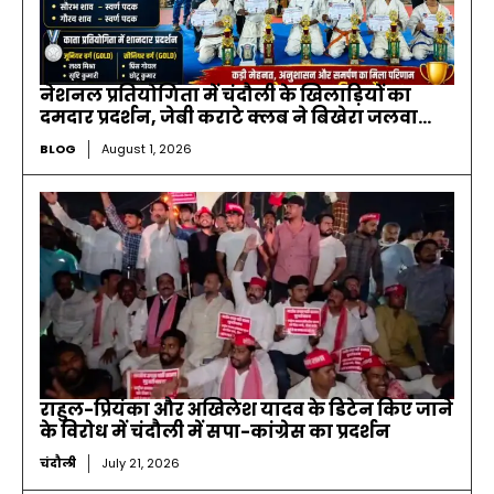
नेशनल प्रतियोगिता में चंदौली के खिलाड़ियों का
दमदार प्रदर्शन, जेबी कराटे क्लब ने बिखेरा जलवा…
BLOG
August 1, 2026
राहुल-प्रियंका और अखिलेश यादव के डिटेन किए जाने
के विरोध में चंदौली में सपा-कांग्रेस का प्रदर्शन
चंदौली
July 21, 2026