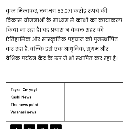
कुल मिलाकर, लगभग 53,071 करोड़ रुपये की
विकास योजनाओं के माध्यम से काशी का कायाकल्प
किया जा रहा है। यह प्रयास न केवल शहर की
ऐतिहासिक और सांस्कृतिक पहचान को पुनर्स्थापित
कर रहा है, बल्कि इसे एक आधुनिक, सुगम और
वैश्विक पर्यटन केंद्र के रूप में भी स्थापित कर रहा है।
Tags:
Cm yogi
Kashi News
The news point
Varanasi news