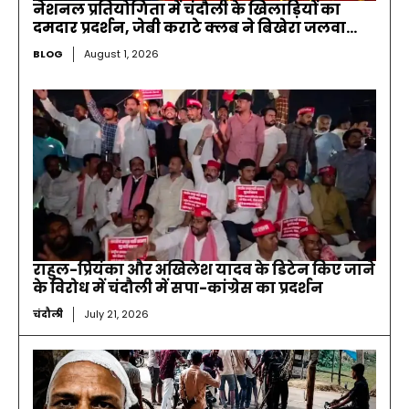
नेशनल प्रतियोगिता में चंदौली के खिलाड़ियों का
दमदार प्रदर्शन, जेबी कराटे क्लब ने बिखेरा जलवा…
BLOG
August 1, 2026
राहुल-प्रियंका और अखिलेश यादव के डिटेन किए जाने
के विरोध में चंदौली में सपा-कांग्रेस का प्रदर्शन
चंदौली
July 21, 2026