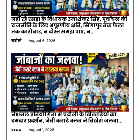
नहीं रहे रसड़ा के विधायक उमाशंकर सिंह, पूर्वांचल की
राजनीति के लिए अपूरणीय क्षति, सिंगापुर तक फैला
तक कारोबार, न दोस्त समझ पाए, न...
चंदौली
August 6, 2026
नेशनल प्रतियोगिता में चंदौली के खिलाड़ियों का
दमदार प्रदर्शन, जेबी कराटे क्लब ने बिखेरा जलवा…
BLOG
August 1, 2026