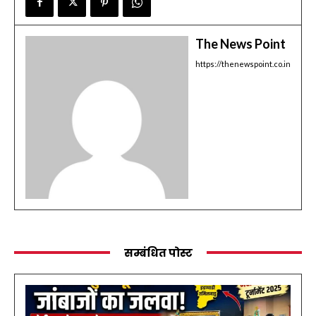
The News Point
https://thenewspoint.co.in
सम्बंधित पोस्ट