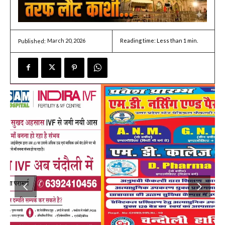
March 20, 2026
Reading time:
Less than 1
min.
Published: