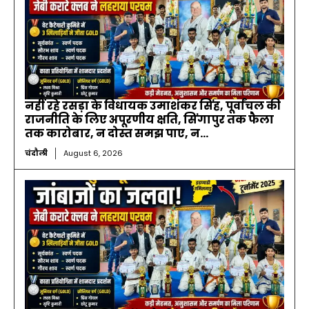
नहीं रहे रसड़ा के विधायक उमाशंकर सिंह, पूर्वांचल की
राजनीति के लिए अपूरणीय क्षति, सिंगापुर तक फैला
तक कारोबार, न दोस्त समझ पाए, न...
चंदौली
August 6, 2026