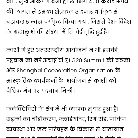
का प्रमुख आकर्षण बना है। लगभग 400 करोड़ रुपये
की लागत से इसका क्षेत्रफल 3 हजार वर्गफुट से
बढ़ाकर 5 लाख वर्गफुट किया गया, जिससे देश-विदेश
के श्रद्धालुओं की संख्या में रिकॉर्ड वृद्धि हुई है।
काशी में हुए अंतरराष्ट्रीय आयोजनों ने भी इसकी
पहचान को नई ऊंचाई दी है। G20 Summit की बैठकों
और Shanghai Cooperation Organisation के
सांस्कृतिक कार्यक्रमों के आयोजन से काशी को
वैश्विक मंच पर पहचान मिली।
कनेक्टिविटी के क्षेत्र में भी व्यापक सुधार हुआ है।
सड़कों का चौड़ीकरण, फ्लाईओवर, रिंग रोड, पार्किंग
व्यवस्था और जल परिवहन के विकास से यातायात