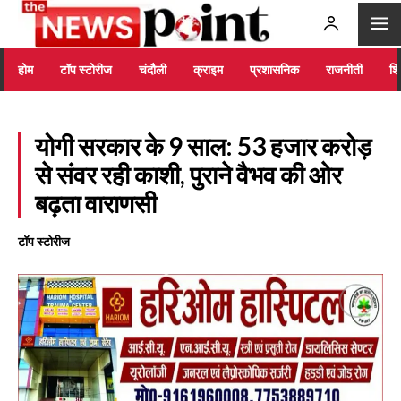
होम
टॉप स्टोरीज
चंदौली
क्राइम
प्रशासनिक
राजनीती
शिक
योगी सरकार के 9 साल: 53 हजार करोड़
से संवर रही काशी, पुराने वैभव की ओर
बढ़ता वाराणसी
टॉप स्टोरीज