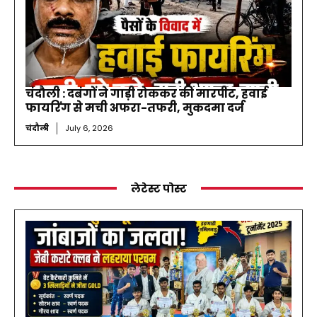
चंदौली : दबंगों ने गाड़ी रोककर की मारपीट, हवाई
फायरिंग से मची अफरा-तफरी, मुकदमा दर्ज
चंदौली
July 6, 2026
लेटेस्ट पोस्ट