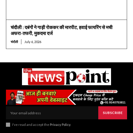
चंदौली : दबंगों ने गाड़ी रोककर की मारपीट, हवाई फायरिंग से मची
अफरा-तफरी, मुकदमा दर्ज
चंदौली
July 6, 2026
SUBSCRIBE
I've read and accept the
Privacy Policy
.