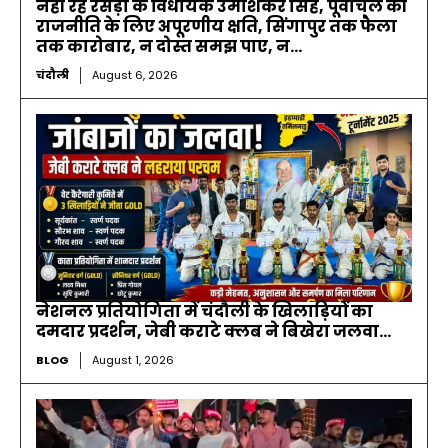
नहीं रहे रसड़ा के विधायक उमाशंकर सिंह, पूर्वांचल की
राजनीति के लिए अपूरणीय क्षति, सिंगापुर तक फैला
तक कारोबार, न दोस्त समझ पाए, न...
चंदौली
August 6, 2026
नेशनल प्रतियोगिता में चंदौली के खिलाड़ियों का
दमदार प्रदर्शन, जेबी कराटे क्लब ने बिखेरा जलवा…
BLOG
August 1, 2026