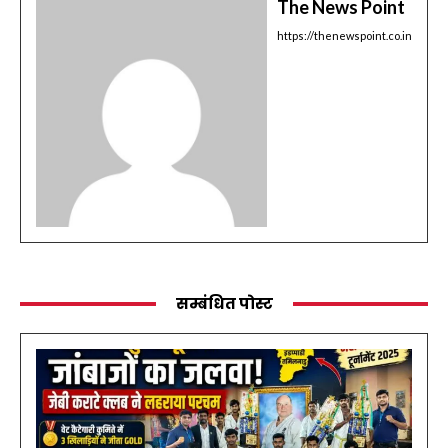
The News Point
https://thenewspoint.co.in
सम्बंधित पोस्ट