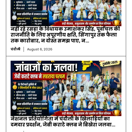
नहीं रहे रसड़ा के विधायक उमाशंकर सिंह, पूर्वांचल की
राजनीति के लिए अपूरणीय क्षति, सिंगापुर तक फैला
तक कारोबार, न दोस्त समझ पाए, न...
चंदौली
August 6, 2026
नेशनल प्रतियोगिता में चंदौली के खिलाड़ियों का
दमदार प्रदर्शन, जेबी कराटे क्लब ने बिखेरा जलवा…