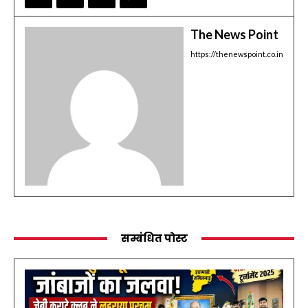
The News Point
https://thenewspoint.co.in
सम्बंधित पोस्ट