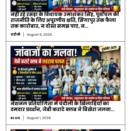
नहीं रहे रसड़ा के विधायक उमाशंकर सिंह, पूर्वांचल की
राजनीति के लिए अपूरणीय क्षति, सिंगापुर तक फैला
तक कारोबार, न दोस्त समझ पाए, न...
चंदौली
August 6, 2026
नेशनल प्रतियोगिता में चंदौली के खिलाड़ियों का
दमदार प्रदर्शन, जेबी कराटे क्लब ने बिखेरा जलवा…
BLOG
August 1, 2026