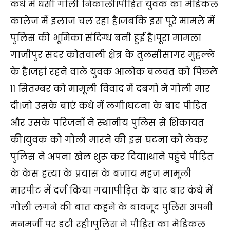
कंधे में धंसी गोली निकाली।पीड़ित युवक का मेडिकल
कालेज में इलाज चल रहा है।जबकि इस पूरे मामले में
पुलिस की भूमिका संदिग्ध बनी हुई है।पूरा मामला
गाजीपुर सदर कोतवाली क्षेत्र के तुलसीसागर मुहल्ले
के है।जहां रहने वाले युवक आलोक बलवंत को पिछले
11 सितम्बर को मामूली विवाद में दबंगों ने गोली मार
दी।जो उसके बाएं कंधे में लगी।घटना के बाद पीड़ित
और उसके परिजनों ने स्थानीय पुलिस से शिकायत
की।युवक को गोली मारने की इस घटना को लेकर
पुलिस ने अपना खेल शुरू कर दिया।थाने पहुंचे पीड़ित
के केस हत्या के प्रयास के बजाय महज मामूली
मारपीट में दर्ज किया गया।पीड़ित के बार बार कंधे में
गोली लगने की बात कहने के बावजूद पुलिस अपनी
मनमर्जी पर डटी रही।पुलिस ने पीड़ित का मेडिकल