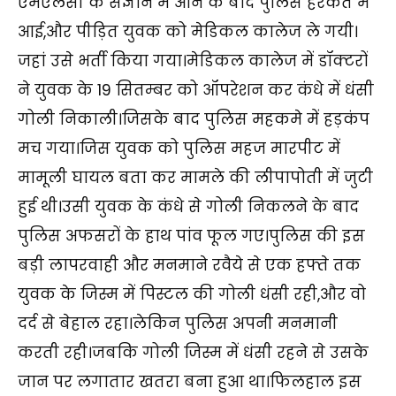
एमएलसी के संज्ञान में आने के बाद पुलिस हरकत में
आई,और पीड़ित युवक को मेडिकल कालेज ले गयी।
जहां उसे भर्ती किया गया।मेडिकल कालेज में डॉक्टरों
ने युवक के 19 सितम्बर को ऑपरेशन कर कंधे में धंसी
गोली निकाली।जिसके बाद पुलिस महकमे में हड़कंप
मच गया।जिस युवक को पुलिस महज मारपीट में
मामूली घायल बता कर मामले की लीपापोती में जुटी
हुई थी।उसी युवक के कंधे से गोली निकलने के बाद
पुलिस अफसरों के हाथ पांव फूल गए।पुलिस की इस
बड़ी लापरवाही और मनमाने रवैये से एक हफ्ते तक
युवक के जिस्म में पिस्टल की गोली धंसी रही,और वो
दर्द से बेहाल रहा।लेकिन पुलिस अपनी मनमानी
करती रही।जबकि गोली जिस्म में धंसी रहने से उसके
जान पर लगातार खतरा बना हुआ था।फिलहाल इस