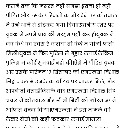
कराने तक कि जरूरत नही समझी।इतना हो नही
पीड़ित और उसके परिजनों के जोर देने पर कोतवाल
ने उन्हें थाने से डांटकर भगा दिया।स्थानीय स्तर पर
युवक ने अपने घाव की मरहम पट्टी कराई।युवक ने
जब कंधे का एक्स रे कराया तो कंधे में गोली फंसी
मिली।युवक ने फिर पुलिस से गुहार लगाई,लेकिन
पुलिस ने कोई सुनवाई नही की।ऐसे में पीड़ित युवक
और उसके परिजन 17 सितम्बर को एमएलसी विशाल
सिंह चंचल से उनके कार्यालय पर जाकर मिले, और
आपबीती बताई।जिसके बाद एमएलसी विशाल सिंह
चंचल ने कोतवाल और सीओ सिटी को फौरन अपने
ऑफिस तलब किया।एमएलसी ने इस मामले को
लेकर दोनों को कड़ी फटकार लगाई।मामला