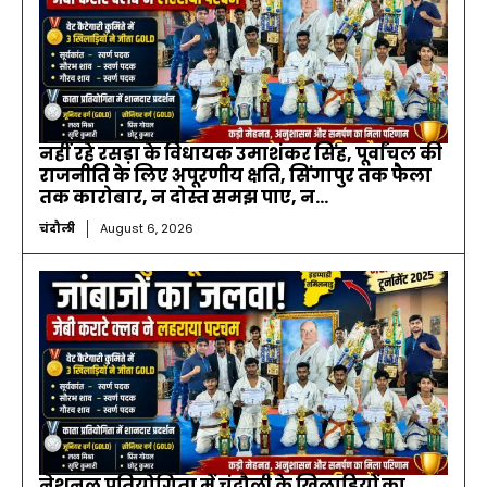
नहीं रहे रसड़ा के विधायक उमाशंकर सिंह, पूर्वांचल की
राजनीति के लिए अपूरणीय क्षति, सिंगापुर तक फैला
तक कारोबार, न दोस्त समझ पाए, न...
चंदौली
August 6, 2026
नेशनल प्रतियोगिता में चंदौली के खिलाड़ियों का