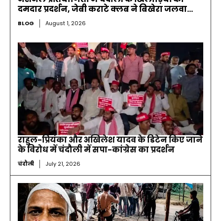
दमदार प्रदर्शन, जेबी कराटे क्लब ने बिखेरा जलवा…
BLOG
August 1, 2026
राहुल-प्रियंका और अखिलेश यादव के डिटेन किए जाने
के विरोध में चंदौली में सपा-कांग्रेस का प्रदर्शन
चंदौली
July 21, 2026