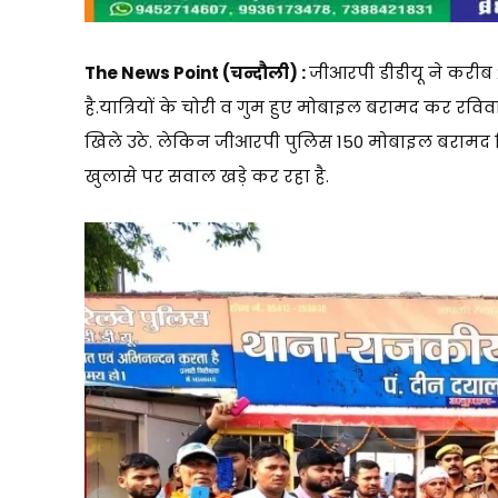
The News Point (चन्दौली) :
जीआरपी डीडीयू ने करीब 
है.यात्रियों के चोरी व गुम हुए मोबाइल बरामद कर रविवा
खिले उठे. लेकिन जीआरपी पुलिस 150 मोबाइल बरामद 
खुलासे पर सवाल खड़े कर रहा है.