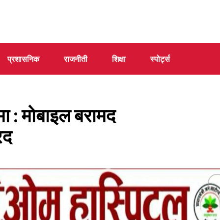
प्रशासनिक
राजनीती
शिक्षा
स्पोर्ट्स
ा : मोबाइल बरामद
रद