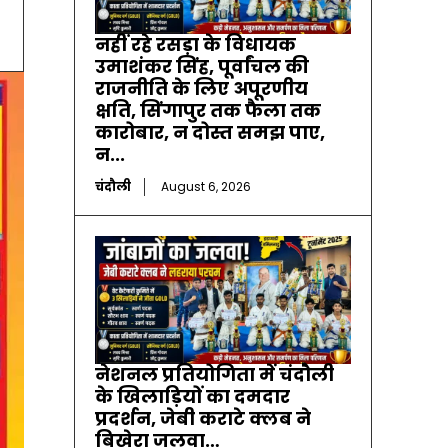
नहीं रहे रसड़ा के विधायक
उमाशंकर सिंह, पूर्वांचल की
राजनीति के लिए अपूरणीय
क्षति, सिंगापुर तक फैला तक
कारोबार, न दोस्त समझ पाए,
न...
चंदौली
August 6, 2026
नेशनल प्रतियोगिता में चंदौली
के खिलाड़ियों का दमदार
प्रदर्शन, जेबी कराटे क्लब ने
बिखेरा जलवा…