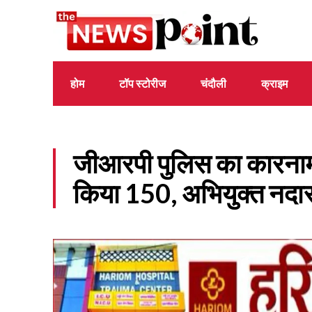
होम
टॉप स्टोरीज
चंदौली
क्राइम
जीआरपी पुलिस का कारनाम
किया 150, अभियुक्त नदा