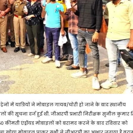
रेनों में यात्रियों ने मोबाइल गायब/चोरी हो जाने के बाद स्थानीय
ं की सूचना दर्ज हुई थी. जीआरपी प्रभारी निरीक्षक सुनील कुमार स
150 कीमती एंड्रॉयड मोबाइलों को बरामद करने के बाद रविवार को
ा. अपना खोया मोबाइल पाकर सभी ने जीआरपी का आभार जताया है,बरा