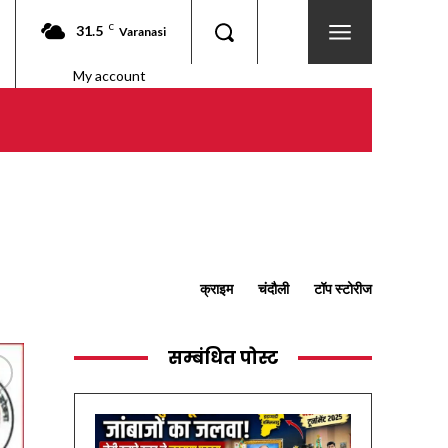
31.5
C
Varanasi
My account
क्राइम
चंदौली
टॉप स्टोरीज
सम्बंधित पोस्ट