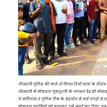
जीआरपी पुलिस की माने तो विगत दिनों यात्रा के दौरान ट्
जीआरपी में मोबाइल गुमशुदगी के लगभग डेढ़ सौ मोबाइलो
ने सर्विलांस व पुलिस टीम के सहयोग से कई जगहों से 
मोबाइल स्वामियों को बुलाकर उन्हें सुपुर्द कर दिय