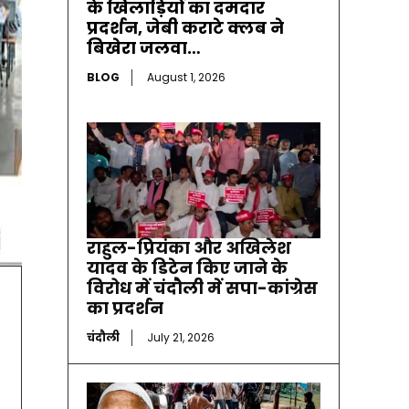
के खिलाड़ियों का दमदार
प्रदर्शन, जेबी कराटे क्लब ने
बिखेरा जलवा…
BLOG
August 1, 2026
राहुल-प्रियंका और अखिलेश
यादव के डिटेन किए जाने के
विरोध में चंदौली में सपा-कांग्रेस
का प्रदर्शन
चंदौली
July 21, 2026