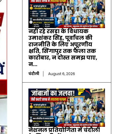
नहीं रहे रसड़ा के विधायक
उमाशंकर सिंह, पूर्वांचल की
राजनीति के लिए अपूरणीय
क्षति, सिंगापुर तक फैला तक
कारोबार, न दोस्त समझ पाए,
न...
चंदौली
August 6, 2026
नेशनल प्रतियोगिता में चंदौली