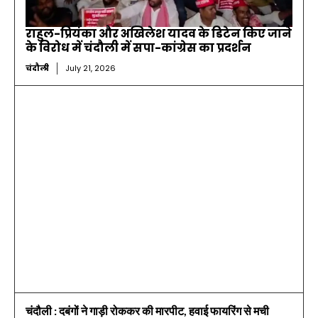
राहुल-प्रियंका और अखिलेश यादव के डिटेन किए जाने
के विरोध में चंदौली में सपा-कांग्रेस का प्रदर्शन
चंदौली
July 21, 2026
चंदौली : दबंगों ने गाड़ी रोककर की मारपीट, हवाई फायरिंग से मची