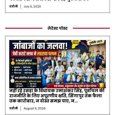
चंदौली
July 6, 2026
लेटेस्ट पोस्ट
नहीं रहे रसड़ा के विधायक उमाशंकर सिंह, पूर्वांचल की
राजनीति के लिए अपूरणीय क्षति, सिंगापुर तक फैला
तक कारोबार, न दोस्त समझ पाए, न...
चंदौली
August 6, 2026