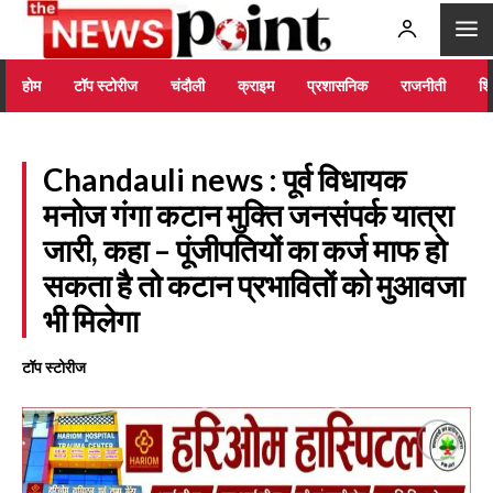
होम
टॉप स्टोरीज
चंदौली
क्राइम
प्रशासनिक
राजनीती
शिक
Chandauli news : पूर्व विधायक
मनोज गंगा कटान मुक्ति जनसंपर्क यात्रा
जारी, कहा – पूंजीपतियों का कर्ज माफ हो
सकता है तो कटान प्रभावितों को मुआवजा
भी मिलेगा
टॉप स्टोरीज