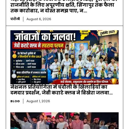
राजनीति के लिए अपूरणीय क्षति, सिंगापुर तक फैला
तक कारोबार, न दोस्त समझ पाए, न...
चंदौली
August 6, 2026
नेशनल प्रतियोगिता में चंदौली के खिलाड़ियों का
दमदार प्रदर्शन, जेबी कराटे क्लब ने बिखेरा जलवा…
BLOG
August 1, 2026