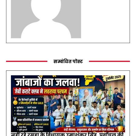
सम्बंधित पोस्ट
नहीं रहे रसड़ा के विधायक उमाशंकर सिंह, पूर्वांचल की