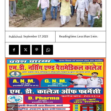
September 17, 2023
Reading time:
Less than 1
min.
Published: