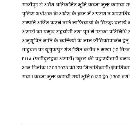
गाजीपुर से अवैध अतिक्रमित भूमि कब्जा मुक्त कराया ग
पुलिस अधीक्षक के आदेश के क्रम में अपराध व अपराधियों
सम्पत्ति अर्जित करने वाले माफियाओ के विरुद्ध चलाये ज
अंसारी का प्रमुख सहयोगी तथा पूर्व में उसका प्रतिनिधि रह
अनुसूचित जाति के व्यक्तियों के नाम जीविकोपार्जन हेत
बाहुबल पर यूसुफपुर गंज स्थित करीब 5 मण्डा (10 बिस्
F.H.A (फरीदुलहक अंसारी) स्कूल की चहारदीवारी बन
आज दिनांक 17.09.2023 को उप जिलाधिकारी/क्षेत्राधिक
गया । कब्जा मुक्त करायी गयी भूमि 0.130 हे0 (1300 वर्