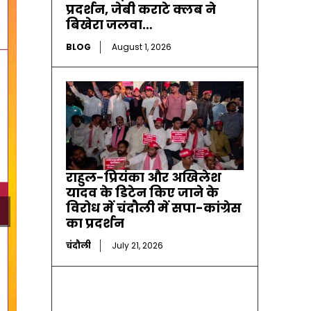
प्रदर्शन, जेबी कराटे क्लब ने
बिखेरा जलवा…
BLOG
August 1, 2026
राहुल-प्रियंका और अखिलेश
यादव के डिटेन किए जाने के
विरोध में चंदौली में सपा-कांग्रेस
का प्रदर्शन
चंदौली
July 21, 2026