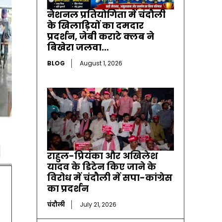
नेशनल प्रतियोगिता में चंदौली
के खिलाड़ियों का दमदार
प्रदर्शन, जेबी कराटे क्लब ने
बिखेरा जलवा…
BLOG
August 1, 2026
राहुल-प्रियंका और अखिलेश
यादव के डिटेन किए जाने के
विरोध में चंदौली में सपा-कांग्रेस
का प्रदर्शन
चंदौली
July 21, 2026