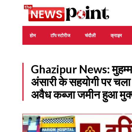
होम
टॉप स्टोरीज
चंदौली
क्राइम
Ghazipur News: मुहम्मद
अंसारी के सहयोगी पर चला
अवैध कब्जा जमीन हुआ मुक