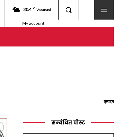
30.4
C
Varanasi
My account
क्राइम
सम्बंधित पोस्ट