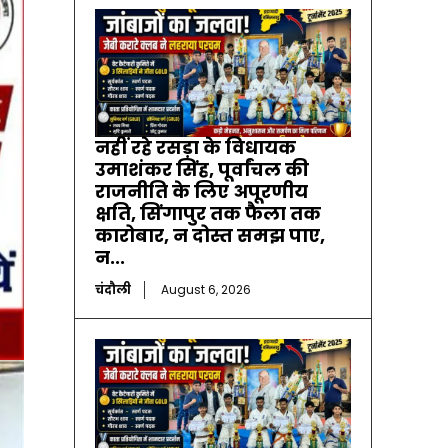
नहीं रहे रसड़ा के विधायक
उमाशंकर सिंह, पूर्वांचल की
राजनीति के लिए अपूरणीय
क्षति, सिंगापुर तक फैला तक
कारोबार, न दोस्त समझ पाए,
न...
चंदौली
August 6, 2026