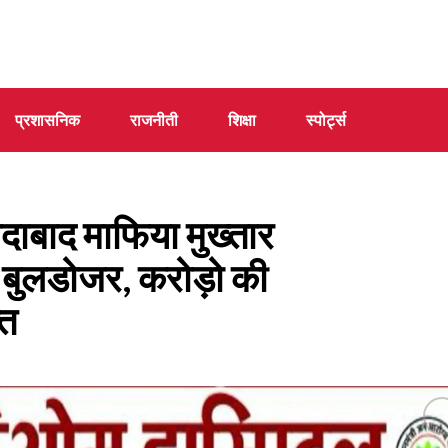
प्रशासनिक
राजनीती
शिक्षा
स्पोर्ट्स
ाबाद माफिया मुख्तार
 बुलडोजर, करोड़ो की
्त