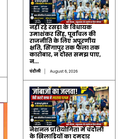
नहीं रहे रसड़ा के विधायक
उमाशंकर सिंह, पूर्वांचल की
राजनीति के लिए अपूरणीय
क्षति, सिंगापुर तक फैला तक
कारोबार, न दोस्त समझ पाए,
न...
चंदौली
August 6, 2026
नेशनल प्रतियोगिता में चंदौली
के खिलाड़ियों का दमदार