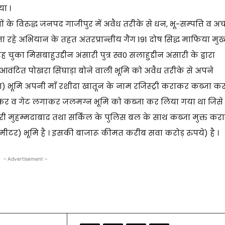
या ।
 के विरुद्ध जनपद गाजीपुर में अवैध तरीके से धन, भू-सम्पत्ति व 
ा रहे अभियान के तहत अंतरप्रान्तीय गैंग 191 दोष सिद्ध माफिया मुख
 चुका मिसबाहुउद्दीन अंसारी पुत्र स्व0 सलाहुद्दीन अंसारी के द्वारा
ु आवंटित पोखरा सिंघाड़ा बोने वाली भूमि को अवैध तरीके से अपने
वा) भूमि अपनी माँ रशीदा खातून के नाम रजिस्ट्री कराकर कब्जा क
ाकर व गेट लगाकर जलमग्न भूमि को कब्जा कर लिया गया था जिसे
ारी मुहम्मदाबाद तथा सर्किल के पुलिस बल के साथ कब्जा मुक्त कर
ग मीटर) भूमि है । इसकी बाजारू कीमत करीब सवा करोड़ रुपये) है ।
– Advertisement –