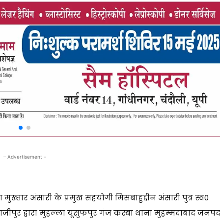
– Advertisement –
 मुख्तार अंसारी के प्रमुख सहयोगी मिसबाहुद्दीन अंसारी पुत्र स्व0
जीपुर द्वारा मुहल्ला यूसुफपुर गंज कस्बा थाना मुहम्मदाबाद जनप