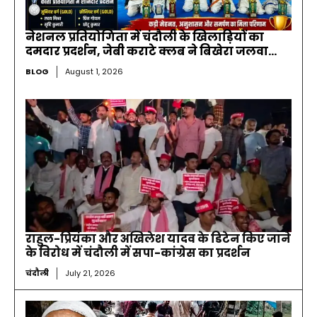
नेशनल प्रतियोगिता में चंदौली के खिलाड़ियों का
दमदार प्रदर्शन, जेबी कराटे क्लब ने बिखेरा जलवा…
BLOG
August 1, 2026
राहुल-प्रियंका और अखिलेश यादव के डिटेन किए जाने
के विरोध में चंदौली में सपा-कांग्रेस का प्रदर्शन
चंदौली
July 21, 2026