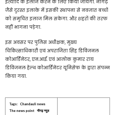
इत्यादि के इलाज करने के लिए किया जायेगा. नौगढ़
जैसे दुरस्त इलाके में इसकी स्थापना से नवजात बच्चों
को समुचित इलाज मिल सकेगा. और शहरों की तरफ
नहीं भागना पड़ेगा.
इस अवसर पर पुलिस अधीक्षक, मुख्य
चिकित्साधिकारी एवं अपराजिता सिंह डिविजनल
कोआर्डिनेटर, एन.आई. एवं आलोक कुमार राय
डिविजनल हेल्थ कोआर्डिनेटर यूनिसेफ के द्वारा संपन्न
किया गया.
Tags:
Chandauli news
The news point
नौगढ़ न्यूज़