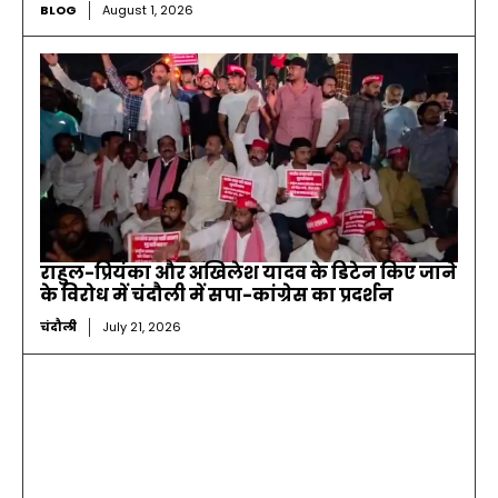
BLOG
August 1, 2026
राहुल-प्रियंका और अखिलेश यादव के डिटेन किए जाने
के विरोध में चंदौली में सपा-कांग्रेस का प्रदर्शन
चंदौली
July 21, 2026