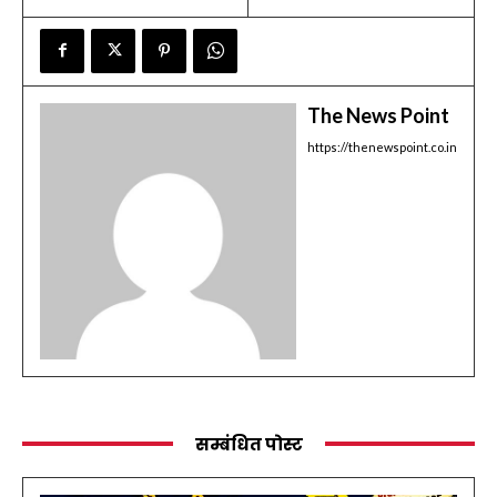
The News Point
https://thenewspoint.co.in
सम्बंधित पोस्ट