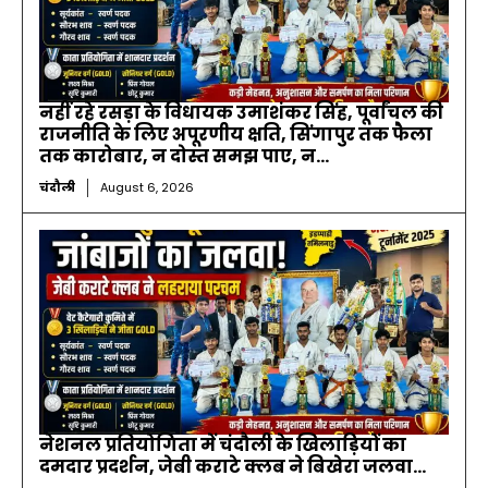
नहीं रहे रसड़ा के विधायक उमाशंकर सिंह, पूर्वांचल की
राजनीति के लिए अपूरणीय क्षति, सिंगापुर तक फैला
तक कारोबार, न दोस्त समझ पाए, न...
चंदौली
August 6, 2026
नेशनल प्रतियोगिता में चंदौली के खिलाड़ियों का
दमदार प्रदर्शन, जेबी कराटे क्लब ने बिखेरा जलवा…