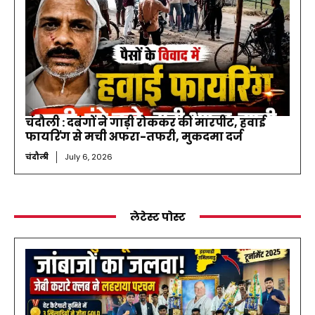
चंदौली : दबंगों ने गाड़ी रोककर की मारपीट, हवाई
फायरिंग से मची अफरा-तफरी, मुकदमा दर्ज
चंदौली
July 6, 2026
लेटेस्ट पोस्ट