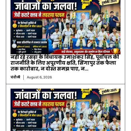
नहीं रहे रसड़ा के विधायक उमाशंकर सिंह, पूर्वांचल की
राजनीति के लिए अपूरणीय क्षति, सिंगापुर तक फैला
तक कारोबार, न दोस्त समझ पाए, न...
चंदौली
August 6, 2026