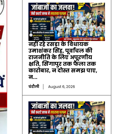
नहीं रहे रसड़ा के विधायक
उमाशंकर सिंह, पूर्वांचल की
राजनीति के लिए अपूरणीय
क्षति, सिंगापुर तक फैला तक
कारोबार, न दोस्त समझ पाए,
न...
चंदौली
August 6, 2026