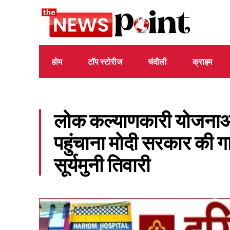
होम
टॉप स्टोरीज
चंदौली
क्राइम
लोक कल्याणकारी योजनाओं
पहुंचाना मोदी सरकार की गा
सूर्यमुनी तिवारी