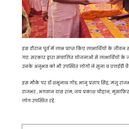
इस दौरान पूर्व में लाभ प्राप्त किए लाभार्थियों के जी
गए. सरकार द्वारा संचालित योजनाओं से लाभार्थियों के ज
उनके अनुभव को भी उपस्थित लोगों ने सुना व एलईडी वैन से 
इस मौके पर डॉ शंभूनाथ गोंड, भानु प्रताप सिंह, मंजू राज
राजभर , भगवान दास राम, जय प्रकाश चौहान, मुसाफ़िर प
लोग उपस्थित रहे.