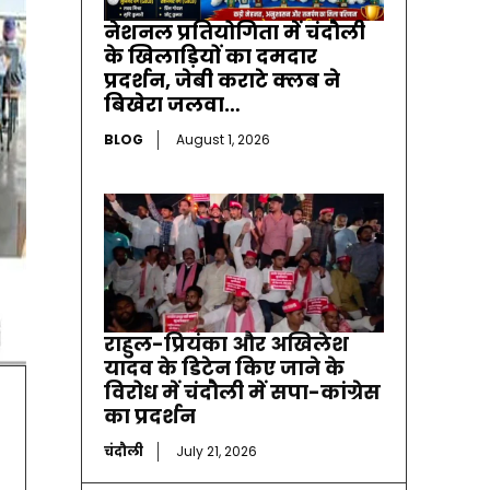
नेशनल प्रतियोगिता में चंदौली
के खिलाड़ियों का दमदार
प्रदर्शन, जेबी कराटे क्लब ने
बिखेरा जलवा…
BLOG
August 1, 2026
राहुल-प्रियंका और अखिलेश
यादव के डिटेन किए जाने के
विरोध में चंदौली में सपा-कांग्रेस
का प्रदर्शन
चंदौली
July 21, 2026