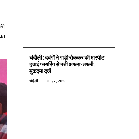
 की
 का
चंदौली : दबंगों ने गाड़ी रोककर की मारपीट,
हवाई फायरिंग से मची अफरा-तफरी,
मुकदमा दर्ज
चंदौली
July 6, 2026