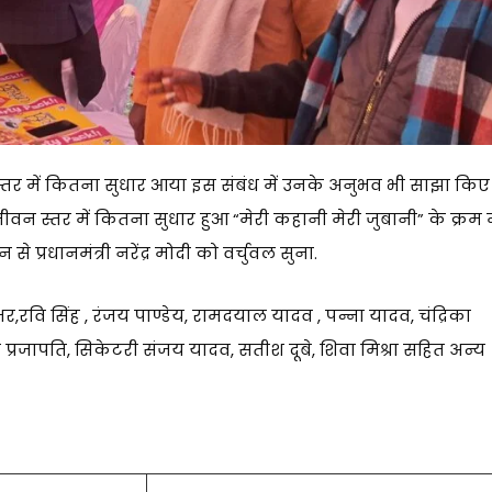
वन स्तर में कितना सुधार आया इस संबंध में उनके अनुभव भी साझा किए
ीवन स्तर में कितना सुधार हुआ “मेरी कहानी मेरी जुबानी” के क्रम म
प्रधानमंत्री नरेंद्र मोदी को वर्चुवल सुना.
भर,रवि सिंह , रंजय पाण्डेय, रामदयाल यादव , पन्ना यादव, चंद्रिका
्रजापति, सिकेटरी संजय यादव, सतीश दूबे, शिवा मिश्रा सहित अन्य