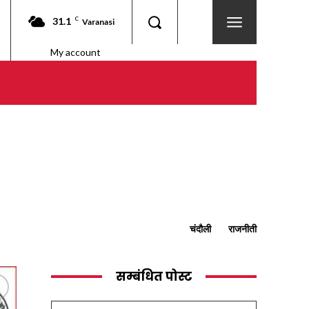
31.1
C
Varanasi
My account
चंदौली
राजनीती
सम्बंधित पोस्ट