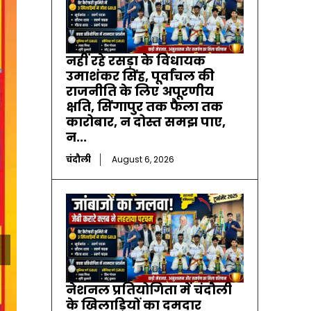
नहीं रहे रसड़ा के विधायक
उमाशंकर सिंह, पूर्वांचल की
राजनीति के लिए अपूरणीय
क्षति, सिंगापुर तक फैला तक
कारोबार, न दोस्त समझ पाए,
न...
चंदौली
August 6, 2026
नेशनल प्रतियोगिता में चंदौली
के खिलाड़ियों का दमदार