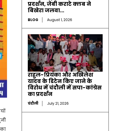
प्रदर्शन, जेबी कराटे क्लब ने
बिखेरा जलवा…
BLOG
August 1, 2026
राहुल-प्रियंका और अखिलेश
यादव के डिटेन किए जाने के
विरोध में चंदौली में सपा-कांग्रेस
का प्रदर्शन
चंदौली
July 21, 2026
यों
ुनी
 का