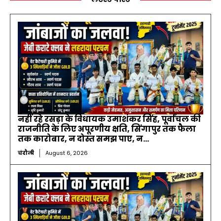
नहीं रहे रसड़ा के विधायक उमाशंकर सिंह, पूर्वांचल की
राजनीति के लिए अपूरणीय क्षति, सिंगापुर तक फैला
तक कारोबार, न दोस्त समझ पाए, न...
चंदौली
August 6, 2026