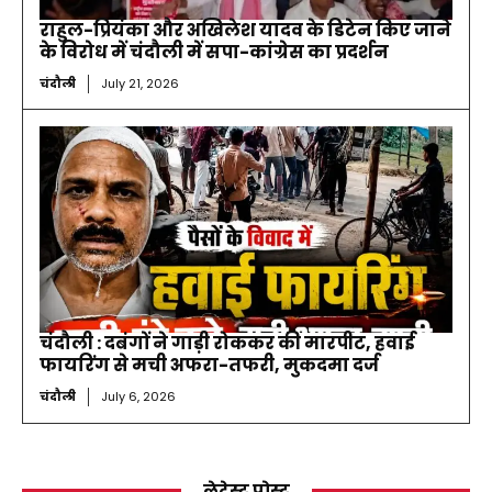
राहुल-प्रियंका और अखिलेश यादव के डिटेन किए जाने
के विरोध में चंदौली में सपा-कांग्रेस का प्रदर्शन
चंदौली
July 21, 2026
चंदौली : दबंगों ने गाड़ी रोककर की मारपीट, हवाई
फायरिंग से मची अफरा-तफरी, मुकदमा दर्ज
चंदौली
July 6, 2026
लेटेस्ट पोस्ट