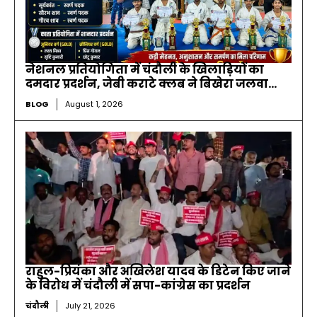
नेशनल प्रतियोगिता में चंदौली के खिलाड़ियों का
दमदार प्रदर्शन, जेबी कराटे क्लब ने बिखेरा जलवा…
BLOG
August 1, 2026
राहुल-प्रियंका और अखिलेश यादव के डिटेन किए जाने
के विरोध में चंदौली में सपा-कांग्रेस का प्रदर्शन
चंदौली
July 21, 2026