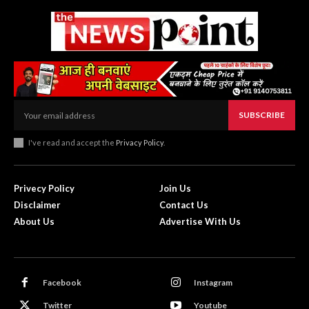
SUBSCRIBE
I've read and accept the
Privacy Policy
.
Privecy Policy
Join Us
Disclaimer
Contact Us
About Us
Advertise With Us
Facebook
Instagram
Twitter
Youtube