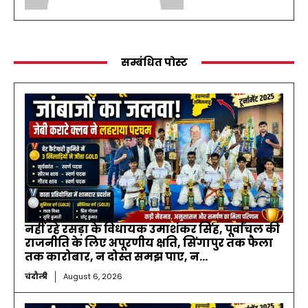
सम्बंधित पोस्ट
नहीं रहे रसड़ा के विधायक उमाशंकर सिंह, पूर्वांचल की
राजनीति के लिए अपूरणीय क्षति, सिंगापुर तक फैला
तक कारोबार, न दोस्त समझ पाए, न...
चंदौली
August 6, 2026