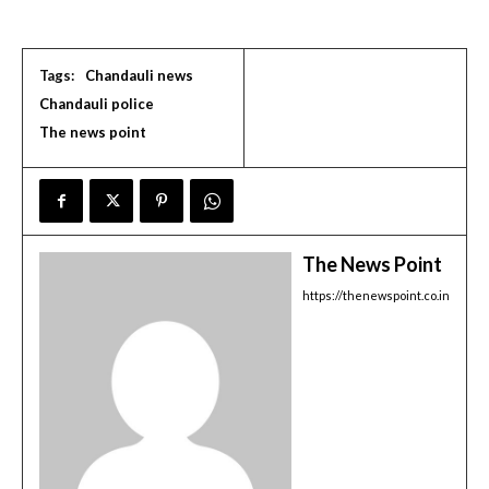
Tags:
Chandauli news
Chandauli police
The news point
The News Point
https://thenewspoint.co.in