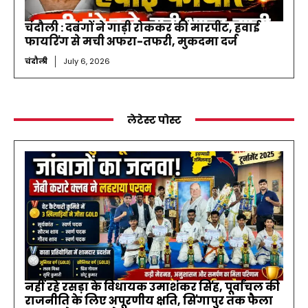
चंदौली : दबंगों ने गाड़ी रोककर की मारपीट, हवाई
फायरिंग से मची अफरा-तफरी, मुकदमा दर्ज
चंदौली
July 6, 2026
लेटेस्ट पोस्ट
नहीं रहे रसड़ा के विधायक उमाशंकर सिंह, पूर्वांचल की
राजनीति के लिए अपूरणीय क्षति, सिंगापुर तक फैला