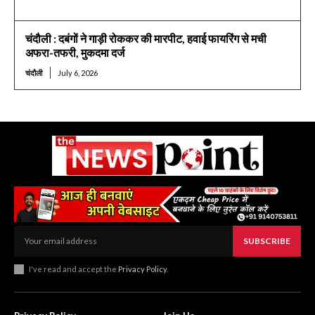
चंदौली : दबंगों ने गाड़ी रोककर की मारपीट, हवाई फायरिंग से मची
अफरा-तफरी, मुकदमा दर्ज
चंदौली
July 6, 2026
SUBSCRIBE
I've read and accept the
Privacy Policy
.