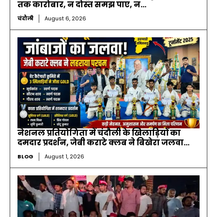
तक कारोबार, न दोस्त समझ पाए, न...
चंदौली
August 6, 2026
नेशनल प्रतियोगिता में चंदौली के खिलाड़ियों का
दमदार प्रदर्शन, जेबी कराटे क्लब ने बिखेरा जलवा…
BLOG
August 1, 2026