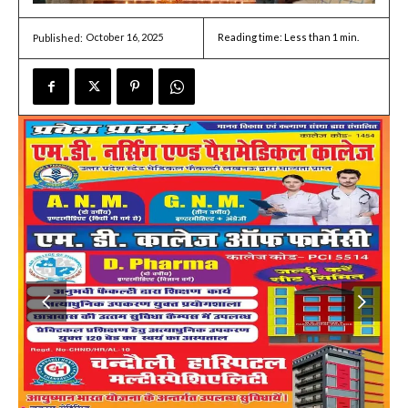
October 16, 2025
Reading time:
Less than 1
min.
Published: