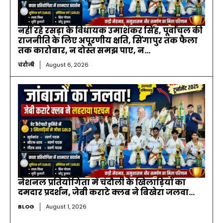
नहीं रहे रसड़ा के विधायक उमाशंकर सिंह, पूर्वांचल की
राजनीति के लिए अपूरणीय क्षति, सिंगापुर तक फैला
तक कारोबार, न दोस्त समझ पाए, न...
चंदौली
August 6, 2026
नेशनल प्रतियोगिता में चंदौली के खिलाड़ियों का
दमदार प्रदर्शन, जेबी कराटे क्लब ने बिखेरा जलवा…
BLOG
August 1, 2026