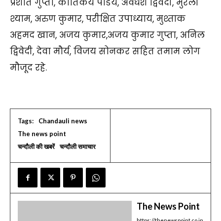
प्रशांत गुप्ता, कार्तिकेय पांडेय, अवधेश द्विवेदी, मुरली
श्याम, अरुण कुमार, परीक्षित उपाध्याय, मुश्ताक
अहमद खान, अजय कुमार,अजय कुमार गुप्ता, अनिल
द्विवेदी, देवा मौर्य, विजय सोनकर सहित तमाम लोग
मौजूद रहे.
Tags:
Chandauli news
The news point
चन्दौली की खबरें
चन्दौली समाचार
The News Point
https://thenewspoint.co.in