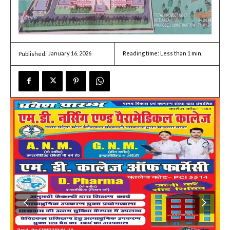
January 16, 2026
Reading time:
Less than 1
min.
Published: