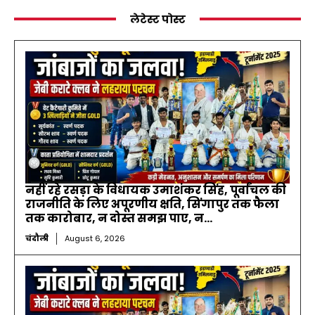
लेटेस्ट पोस्ट
नहीं रहे रसड़ा के विधायक उमाशंकर सिंह, पूर्वांचल की
राजनीति के लिए अपूरणीय क्षति, सिंगापुर तक फैला
तक कारोबार, न दोस्त समझ पाए, न...
चंदौली
August 6, 2026