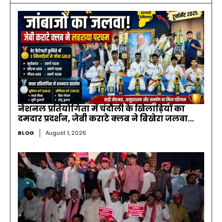
नेशनल प्रतियोगिता में चंदौली के खिलाड़ियों का
दमदार प्रदर्शन, जेबी कराटे क्लब ने बिखेरा जलवा…
BLOG
August 1, 2026