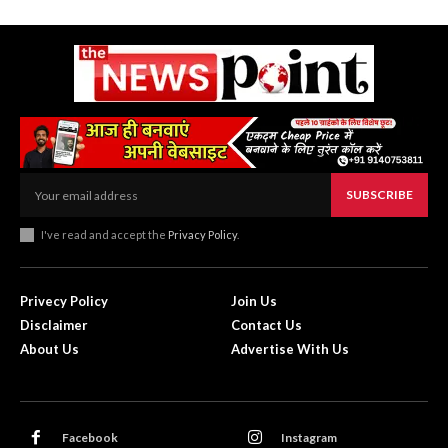
SUBSCRIBE
I've read and accept the
Privacy Policy
.
Privecy Policy
Join Us
Disclaimer
Contact Us
About Us
Advertise With Us
Facebook
Instagram