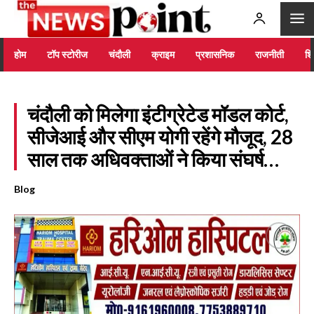
होम
टॉप स्टोरीज
चंदौली
क्राइम
प्रशासनिक
राजनीती
शिक
चंदौली को मिलेगा इंटीग्रेटेड मॉडल कोर्ट,
सीजेआई और सीएम योगी रहेंगे मौजूद, 28
साल तक अधिवक्ताओं ने किया संघर्ष…
Blog