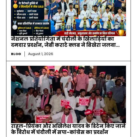
नेशनल प्रतियोगिता में चंदौली के खिलाड़ियों का
दमदार प्रदर्शन, जेबी कराटे क्लब ने बिखेरा जलवा…
BLOG
August 1, 2026
राहुल-प्रियंका और अखिलेश यादव के डिटेन किए जाने
के विरोध में चंदौली में सपा-कांग्रेस का प्रदर्शन