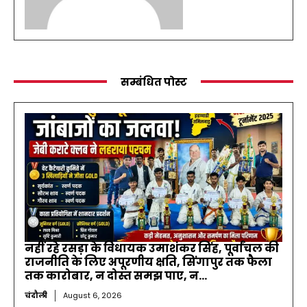
सम्बंधित पोस्ट
नहीं रहे रसड़ा के विधायक उमाशंकर सिंह, पूर्वांचल की
राजनीति के लिए अपूरणीय क्षति, सिंगापुर तक फैला
तक कारोबार, न दोस्त समझ पाए, न...
चंदौली
August 6, 2026