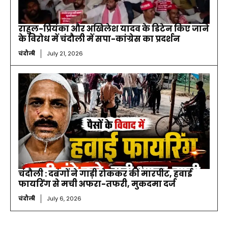
राहुल-प्रियंका और अखिलेश यादव के डिटेन किए जाने
के विरोध में चंदौली में सपा-कांग्रेस का प्रदर्शन
चंदौली
July 21, 2026
चंदौली : दबंगों ने गाड़ी रोककर की मारपीट, हवाई
फायरिंग से मची अफरा-तफरी, मुकदमा दर्ज
चंदौली
July 6, 2026