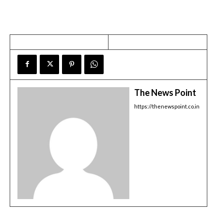
The News Point
https://thenewspoint.co.in