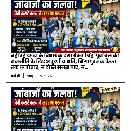
नहीं रहे रसड़ा के विधायक उमाशंकर सिंह, पूर्वांचल की
राजनीति के लिए अपूरणीय क्षति, सिंगापुर तक फैला
तक कारोबार, न दोस्त समझ पाए, न...
चंदौली
August 6, 2026