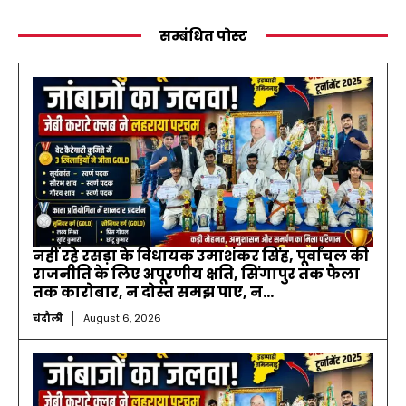
सम्बंधित पोस्ट
नहीं रहे रसड़ा के विधायक उमाशंकर सिंह, पूर्वांचल की
राजनीति के लिए अपूरणीय क्षति, सिंगापुर तक फैला
तक कारोबार, न दोस्त समझ पाए, न...
चंदौली
August 6, 2026