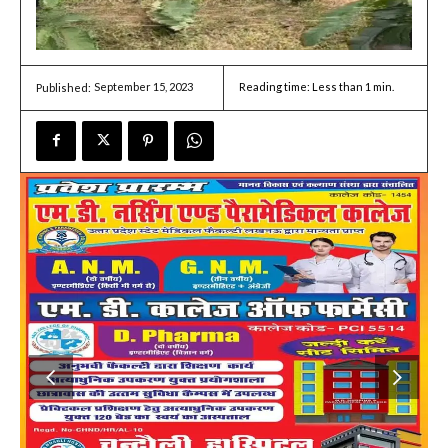
September 15, 2023
Reading time:
Less than 1
min.
Published: