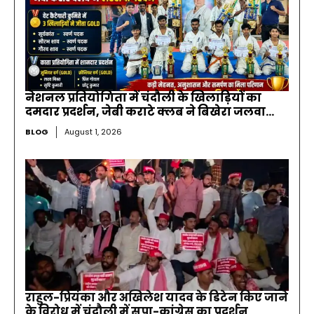
नेशनल प्रतियोगिता में चंदौली के खिलाड़ियों का
दमदार प्रदर्शन, जेबी कराटे क्लब ने बिखेरा जलवा…
BLOG
August 1, 2026
राहुल-प्रियंका और अखिलेश यादव के डिटेन किए जाने
के विरोध में चंदौली में सपा-कांग्रेस का प्रदर्शन