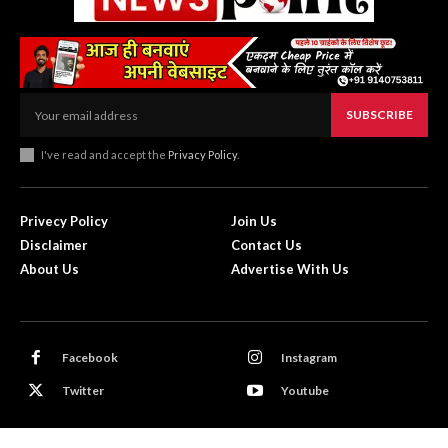
SUBSCRIBE
I've read and accept the
Privacy Policy
.
Privecy Policy
Join Us
Disclaimer
Contact Us
About Us
Advertise With Us
Facebook
Instagram
Twitter
Youtube