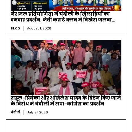
नेशनल प्रतियोगिता में चंदौली के खिलाड़ियों का
दमदार प्रदर्शन, जेबी कराटे क्लब ने बिखेरा जलवा…
BLOG
August 1, 2026
राहुल-प्रियंका और अखिलेश यादव के डिटेन किए जाने
के विरोध में चंदौली में सपा-कांग्रेस का प्रदर्शन
चंदौली
July 21, 2026