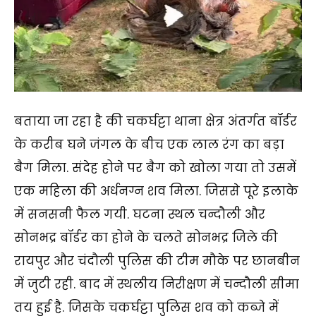
बताया जा रहा है की चकर्घट्टा थाना क्षेत्र अंतर्गत बॉर्डर
के करीब घने जंगल के बीच एक लाल रंग का बड़ा
बैग मिला. संदेह होने पर बैग को खोला गया तो उसमें
एक महिला की अर्धनग्न शव मिला. जिससे पूरे इलाके
में सनसनी फैल गयी. घटना स्थल चन्दौली और
सोनभद्र बॉर्डर का होने के चलते सोनभद्र जिले की
रायपुर और चंदौली पुलिस की टीम मौके पर छानबीन
में जुटी रही. बाद में स्थलीय निरीक्षण में चन्दौली सीमा
तय हुई है. जिसके चकर्घट्टा पुलिस शव को कब्जे में