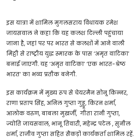
इस यात्रा में शामिल मुगलसराय विधायक रमेश
जायसवाल ने कहा कि यह कलश दिल्ली पहुंचाया
जाना है, जहां पर पर भारत से कलशों में आने वाली
मिट्टी से राष्ट्रीय युद्ध स्मारक के पास ‘अमृत वाटिका’
बनाई जाएगी. यह ‘अमृत वाटिका’ ‘एक भारत-श्रेष्ठ
भारत’ का भव्य प्रतीक बनेगी.
इस कार्यक्रम में मुख्य रूप से चेयरमैन सोनू किन्नर,
राणा प्रताप सिंह, अनिल गुप्ता गुड्डू, किरन शर्मा,
आलोक वरुण, बाबला मुखर्जी, गीता रानी गुप्ता,
ज्योति जायसवाल, भानू तिवारी, महेन्द्र पटेल , सुनील
शर्मा, राजीव गुप्ता सहित सैकड़ों कार्यकर्ता शामिल रहें.