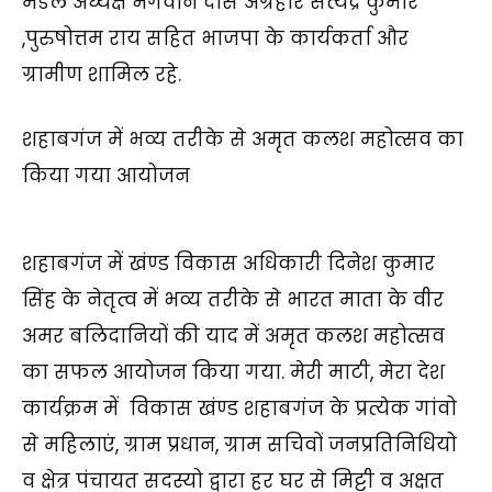
मंडल अध्यक्ष भगवान दास अग्रहरि सत्येंद्र कुमार
,पुरुषोत्तम राय सहित भाजपा के कार्यकर्ता और
ग्रामीण शामिल रहे.
शहाबगंज में भव्य तरीके से अमृत कलश महोत्सव का
किया गया आयोजन
शहाबगंज में खंण्ड विकास अधिकारी दिनेश कुमार
सिंह के नेतृत्व में भव्य तरीके से भारत माता के वीर
अमर बलिदानियों की याद में अमृत कलश महोत्सव
का सफल आयोजन किया गया. मेरी माटी, मेरा देश
कार्यक्रम में विकास खंण्ड शहाबगंज के प्रत्येक गांवो
से महिलाएं, ग्राम प्रधान, ग्राम सचिवों जनप्रतिनिधियो
व क्षेत्र पंचायत सदस्यो द्वारा हर घर से मिट्टी व अक्षत