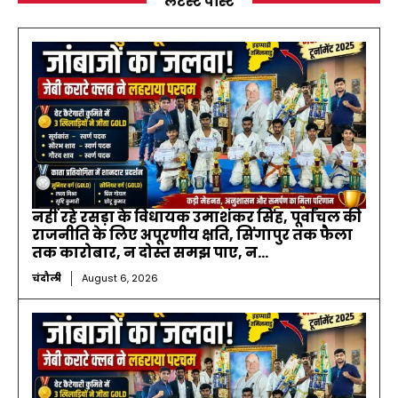
लेटेस्ट पोस्ट
नहीं रहे रसड़ा के विधायक उमाशंकर सिंह, पूर्वांचल की
राजनीति के लिए अपूरणीय क्षति, सिंगापुर तक फैला
तक कारोबार, न दोस्त समझ पाए, न...
चंदौली
August 6, 2026