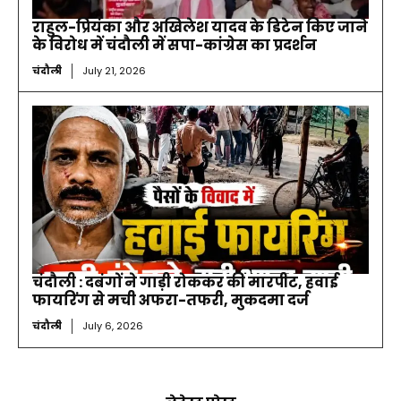
राहुल-प्रियंका और अखिलेश यादव के डिटेन किए जाने
के विरोध में चंदौली में सपा-कांग्रेस का प्रदर्शन
चंदौली
July 21, 2026
चंदौली : दबंगों ने गाड़ी रोककर की मारपीट, हवाई
फायरिंग से मची अफरा-तफरी, मुकदमा दर्ज
चंदौली
July 6, 2026