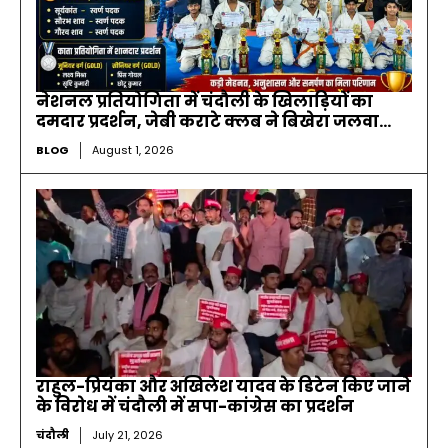
नेशनल प्रतियोगिता में चंदौली के खिलाड़ियों का
दमदार प्रदर्शन, जेबी कराटे क्लब ने बिखेरा जलवा…
BLOG
August 1, 2026
राहुल-प्रियंका और अखिलेश यादव के डिटेन किए जाने
के विरोध में चंदौली में सपा-कांग्रेस का प्रदर्शन
चंदौली
July 21, 2026