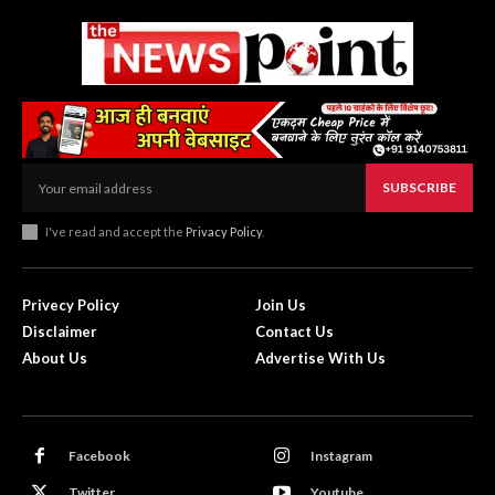
SUBSCRIBE
I've read and accept the
Privacy Policy
.
Privecy Policy
Join Us
Disclaimer
Contact Us
About Us
Advertise With Us
Facebook
Instagram
Twitter
Youtube