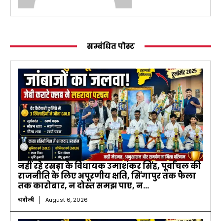
सम्बंधित पोस्ट
नहीं रहे रसड़ा के विधायक उमाशंकर सिंह, पूर्वांचल की
राजनीति के लिए अपूरणीय क्षति, सिंगापुर तक फैला
तक कारोबार, न दोस्त समझ पाए, न...
चंदौली
August 6, 2026