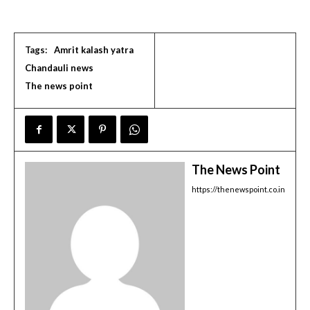
Tags:
Amrit kalash yatra
Chandauli news
The news point
The News Point
https://thenewspoint.co.in