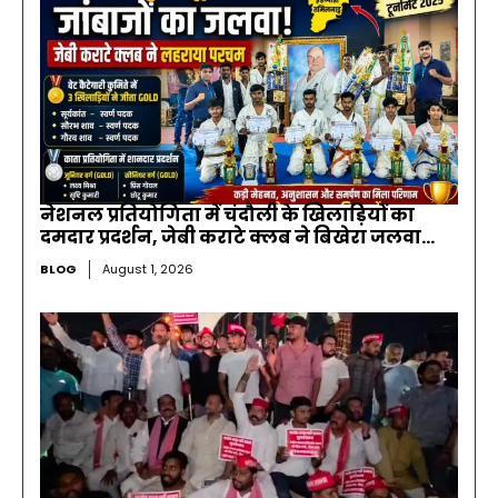
नेशनल प्रतियोगिता में चंदौली के खिलाड़ियों का
दमदार प्रदर्शन, जेबी कराटे क्लब ने बिखेरा जलवा…
BLOG
August 1, 2026