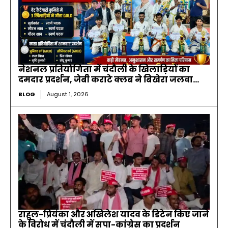
नेशनल प्रतियोगिता में चंदौली के खिलाड़ियों का
दमदार प्रदर्शन, जेबी कराटे क्लब ने बिखेरा जलवा…
BLOG
August 1, 2026
राहुल-प्रियंका और अखिलेश यादव के डिटेन किए जाने
के विरोध में चंदौली में सपा-कांग्रेस का प्रदर्शन