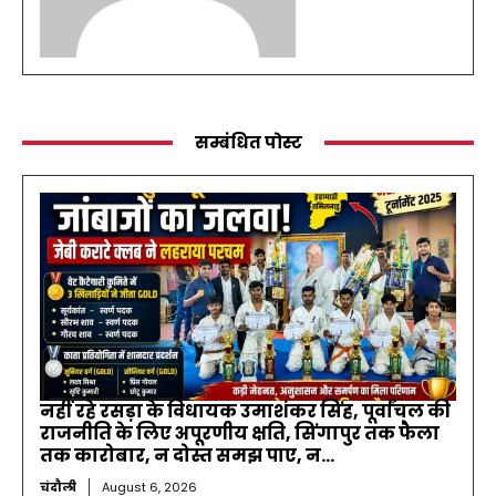
सम्बंधित पोस्ट
नहीं रहे रसड़ा के विधायक उमाशंकर सिंह, पूर्वांचल की
राजनीति के लिए अपूरणीय क्षति, सिंगापुर तक फैला
तक कारोबार, न दोस्त समझ पाए, न...
चंदौली
August 6, 2026