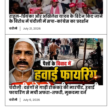
राहुल-प्रियंका और अखिलेश यादव के डिटेन किए जाने
के विरोध में चंदौली में सपा-कांग्रेस का प्रदर्शन
चंदौली
July 21, 2026
चंदौली : दबंगों ने गाड़ी रोककर की मारपीट, हवाई
फायरिंग से मची अफरा-तफरी, मुकदमा दर्ज
चंदौली
July 6, 2026