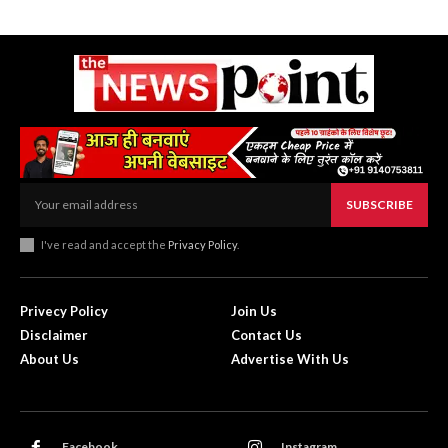
SUBSCRIBE
I've read and accept the
Privacy Policy
.
Privecy Policy
Join Us
Disclaimer
Contact Us
About Us
Advertise With Us
Facebook
Instagram