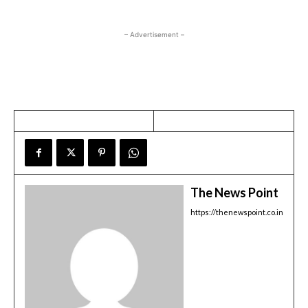
– Advertisement –
The News Point
https://thenewspoint.co.in