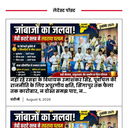
लेटेस्ट पोस्ट
नहीं रहे रसड़ा के विधायक उमाशंकर सिंह, पूर्वांचल की
राजनीति के लिए अपूरणीय क्षति, सिंगापुर तक फैला
तक कारोबार, न दोस्त समझ पाए, न...
चंदौली
August 6, 2026