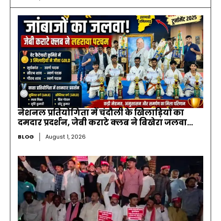
नेशनल प्रतियोगिता में चंदौली के खिलाड़ियों का
दमदार प्रदर्शन, जेबी कराटे क्लब ने बिखेरा जलवा…
BLOG
August 1, 2026