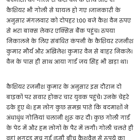
बदमाशों की गोली से कैश वैन के साथ आए दो
कैशियर भी गोली से घायल हो गए ।जानकारी के
अनुसार मंगलवार को दोपहर 1:00 बजे कैश वैन रुपए
से भरा बाक्स लेकर एक्सिस बैंक पहुंच। रुपया
निकालने के लिए संबंधित कंपनी के कैशियर रजनीश
कुमार मौर्य और अखिलेश कुमार वैन से बाहर निकले।
वैन के पास ही साथ आया गार्ड जय सिंह भी खड़ा था।
कैशियर रजनीश कुमार के अनुसार इस दौरान दो
बाइकों पर सवार होकर चार युवक पहुंचे। उनके चेहरे
ढके हुए थे। हम लोग कुछ समझ पाते कि बदमाशों ने
अंधाधुंध गोलियां चलानी शुरू कर दी। कुछ गोली गार्ड
के पेट में और हम लोगों के पैर में लगी। गोली चलते ही
वहां भगदड़ मच गई ।इसी बीच कैशवैन से रूपये का