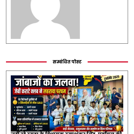
सम्बंधित पोस्ट