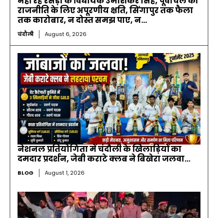
नहीं रहे रसड़ा के विधायक उमाशंकर सिंह, पूर्वांचल की
राजनीति के लिए अपूरणीय क्षति, सिंगापुर तक फैला
तक कारोबार, न दोस्त समझ पाए, न...
चंदौली
August 6, 2026
नेशनल प्रतियोगिता में चंदौली के खिलाड़ियों का
दमदार प्रदर्शन, जेबी कराटे क्लब ने बिखेरा जलवा…
BLOG
August 1, 2026