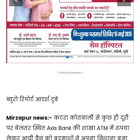
– Advertisement –
ब्युरो रिपोर्ट आदर्श दुबे
Mirzapur news:-
कटरा कोतवाली से कुछ ही दूरी
पर बेलतर स्थित Axis Bank की शाखा ATM में रुपया
लेकर आयी वैन को बदमाशों ने अपना निशाना बना