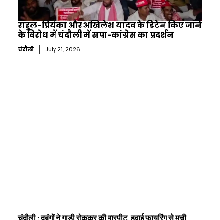
राहुल-प्रियंका और अखिलेश यादव के डिटेन किए जाने
के विरोध में चंदौली में सपा-कांग्रेस का प्रदर्शन
चंदौली
July 21, 2026
चंदौली : दबंगों ने गाड़ी रोककर की मारपीट, हवाई फायरिंग से मची