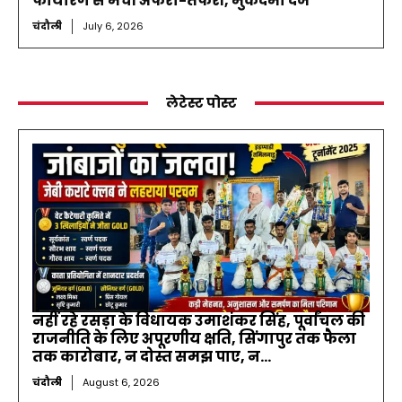
फायरिंग से मची अफरा-तफरी, मुकदमा दर्ज
चंदौली
July 6, 2026
लेटेस्ट पोस्ट
नहीं रहे रसड़ा के विधायक उमाशंकर सिंह, पूर्वांचल की
राजनीति के लिए अपूरणीय क्षति, सिंगापुर तक फैला
तक कारोबार, न दोस्त समझ पाए, न...
चंदौली
August 6, 2026