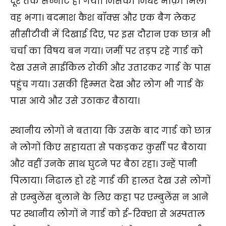
दूर तक सन्नाट हो गया। जिसको जिधर मौक़ा मिला
वह भगा। बदमाश कैश बॉक्स और एक बैग लेकर
सीसीटीवी में दिखाई दिए, पर इस दौरान एक छात्र भी
चर्चा का विषय बन गया। जमीं पर तड़प रहे गार्ड को
देख उसने साईकिल रोकी और उतारकर गार्ड के पास
पहुंच गया। उसकी हिम्मत देख और लोग भी गार्ड के
पास आये और उसे उठाकर बैठाया।
स्थानीय लोगों ने बताया कि उसके बाद गार्ड को छात्र
ने लोगों किए सहायता से पकड़कर कुर्सी पर बैठाया
और वहीं उनके साथ घुटने पर बैठा रहा। उन्हें पानी
पिलाया। निढाल हो रहे गार्ड की हालत देख उसे लोगों
से एम्बुलेंस बुलाने के लिए कहा पर एम्बुलेंस न आने
पर स्थानीय लोगों ने गार्ड को ई-रिक्शा से अस्पताल