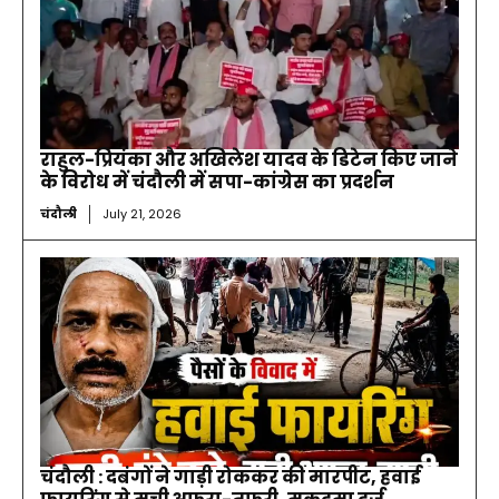
राहुल-प्रियंका और अखिलेश यादव के डिटेन किए जाने
के विरोध में चंदौली में सपा-कांग्रेस का प्रदर्शन
चंदौली
July 21, 2026
चंदौली : दबंगों ने गाड़ी रोककर की मारपीट, हवाई