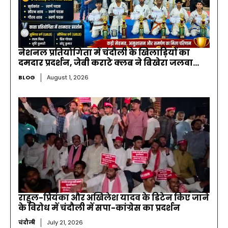
नेशनल प्रतियोगिता में चंदौली के खिलाड़ियों का
दमदार प्रदर्शन, जेबी कराटे क्लब ने बिखेरा जलवा…
BLOG
August 1, 2026
राहुल-प्रियंका और अखिलेश यादव के डिटेन किए जाने
के विरोध में चंदौली में सपा-कांग्रेस का प्रदर्शन
चंदौली
July 21, 2026