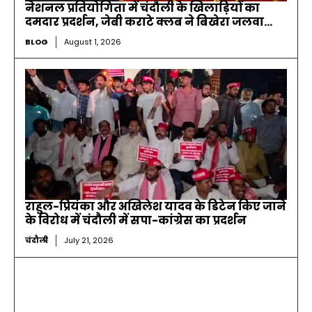
नेशनल प्रतियोगिता में चंदौली के खिलाड़ियों का
दमदार प्रदर्शन, जेबी कराटे क्लब ने बिखेरा जलवा…
BLOG
August 1, 2026
राहुल-प्रियंका और अखिलेश यादव के डिटेन किए जाने
के विरोध में चंदौली में सपा-कांग्रेस का प्रदर्शन
चंदौली
July 21, 2026