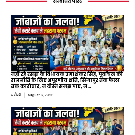
सम्बंधित पोस्ट
नहीं रहे रसड़ा के विधायक उमाशंकर सिंह, पूर्वांचल की
राजनीति के लिए अपूरणीय क्षति, सिंगापुर तक फैला
तक कारोबार, न दोस्त समझ पाए, न...
चंदौली
August 6, 2026