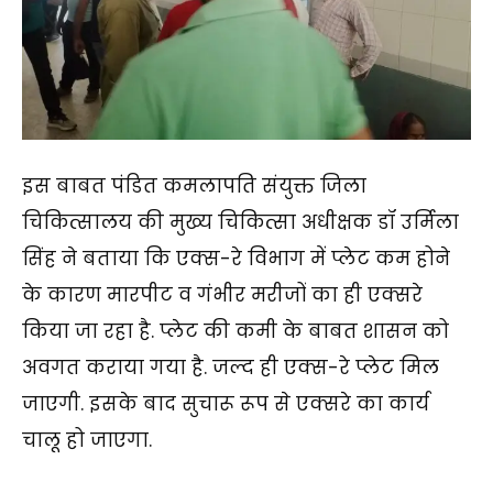
इस बाबत पंडित कमलापति संयुक्त जिला
चिकित्सालय की मुख्य चिकित्सा अधीक्षक डॉ उर्मिला
सिंह ने बताया कि एक्स-रे विभाग में प्लेट कम होने
के कारण मारपीट व गंभीर मरीजों का ही एक्सरे
किया जा रहा है. प्लेट की कमी के बाबत शासन को
अवगत कराया गया है. जल्द ही एक्स-रे प्लेट मिल
जाएगी. इसके बाद सुचारू रूप से एक्सरे का कार्य
चालू हो जाएगा.