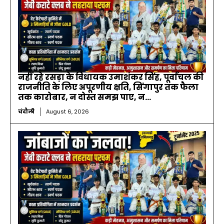
नहीं रहे रसड़ा के विधायक उमाशंकर सिंह, पूर्वांचल की
राजनीति के लिए अपूरणीय क्षति, सिंगापुर तक फैला
तक कारोबार, न दोस्त समझ पाए, न...
चंदौली
August 6, 2026