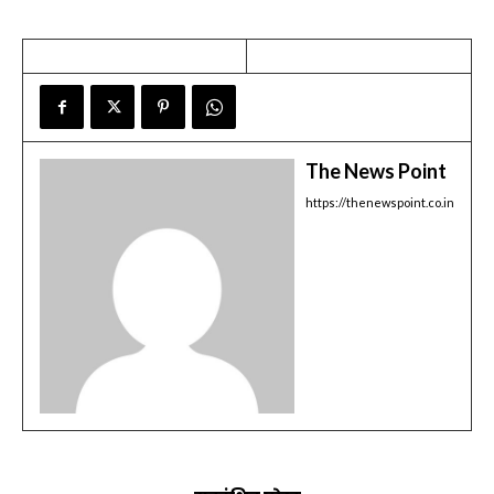
The News Point
https://thenewspoint.co.in