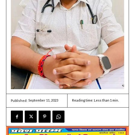
September 11, 2023
Reading time:
Less than 1
min.
Published: