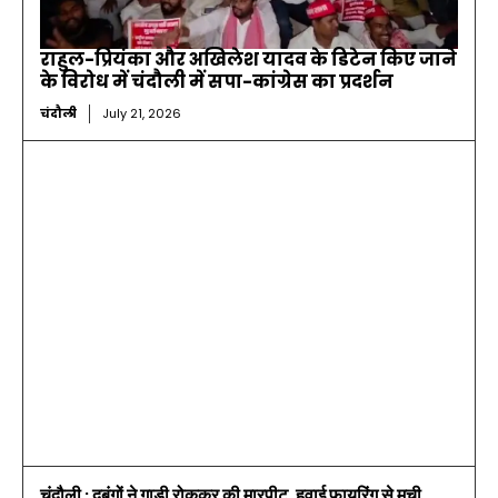
राहुल-प्रियंका और अखिलेश यादव के डिटेन किए जाने
के विरोध में चंदौली में सपा-कांग्रेस का प्रदर्शन
चंदौली
July 21, 2026
चंदौली : दबंगों ने गाड़ी रोककर की मारपीट, हवाई फायरिंग से मची