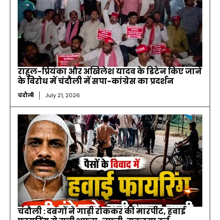
राहुल-प्रियंका और अखिलेश यादव के डिटेन किए जाने
के विरोध में चंदौली में सपा-कांग्रेस का प्रदर्शन
चंदौली
July 21, 2026
चंदौली : दबंगों ने गाड़ी रोककर की मारपीट, हवाई