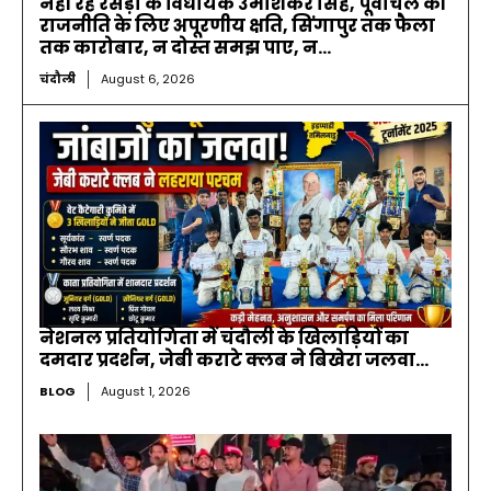
नहीं रहे रसड़ा के विधायक उमाशंकर सिंह, पूर्वांचल की
राजनीति के लिए अपूरणीय क्षति, सिंगापुर तक फैला
तक कारोबार, न दोस्त समझ पाए, न...
चंदौली
August 6, 2026
नेशनल प्रतियोगिता में चंदौली के खिलाड़ियों का
दमदार प्रदर्शन, जेबी कराटे क्लब ने बिखेरा जलवा…
BLOG
August 1, 2026