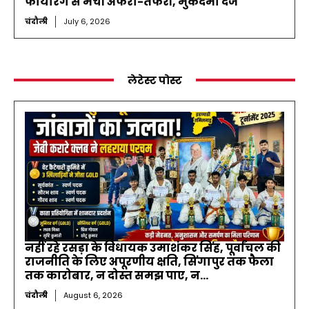
फायरिंग से मची अफरा-तफरी, मुकदमा दर्ज
चंदौली
July 6, 2026
लेटेस्ट पोस्ट
नहीं रहे रसड़ा के विधायक उमाशंकर सिंह, पूर्वांचल की
राजनीति के लिए अपूरणीय क्षति, सिंगापुर तक फैला
तक कारोबार, न दोस्त समझ पाए, न...
चंदौली
August 6, 2026