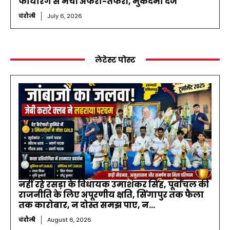
फायरिंग से मची अफरा-तफरी, मुकदमा दर्ज
चंदौली
July 6, 2026
लेटेस्ट पोस्ट
नहीं रहे रसड़ा के विधायक उमाशंकर सिंह, पूर्वांचल की
राजनीति के लिए अपूरणीय क्षति, सिंगापुर तक फैला
तक कारोबार, न दोस्त समझ पाए, न...
चंदौली
August 6, 2026