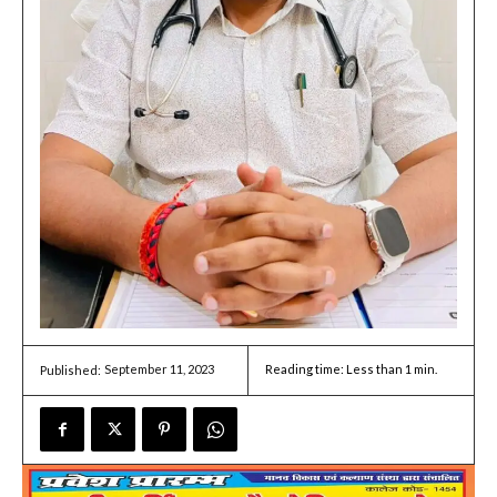
September 11, 2023
Reading time:
Less than 1
min.
Published: