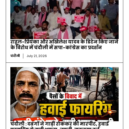
राहुल-प्रियंका और अखिलेश यादव के डिटेन किए जाने
के विरोध में चंदौली में सपा-कांग्रेस का प्रदर्शन
चंदौली
July 21, 2026
चंदौली : दबंगों ने गाड़ी रोककर की मारपीट, हवाई