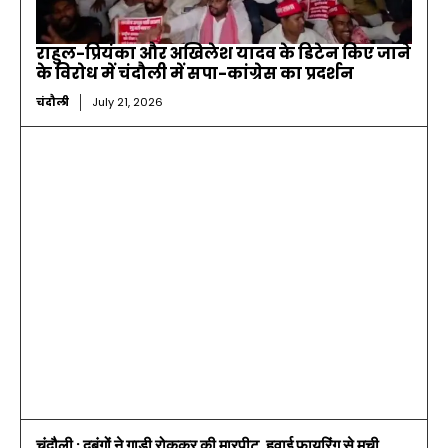
राहुल-प्रियंका और अखिलेश यादव के डिटेन किए जाने
के विरोध में चंदौली में सपा-कांग्रेस का प्रदर्शन
चंदौली
July 21, 2026
चंदौली : दबंगों ने गाड़ी रोककर की मारपीट, हवाई फायरिंग से मची