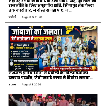
नहीं रहे रसड़ा के विधायक उमाशंकर सिंह, पूर्वांचल की
राजनीति के लिए अपूरणीय क्षति, सिंगापुर तक फैला
तक कारोबार, न दोस्त समझ पाए, न...
चंदौली
August 6, 2026
नेशनल प्रतियोगिता में चंदौली के खिलाड़ियों का
दमदार प्रदर्शन, जेबी कराटे क्लब ने बिखेरा जलवा…
BLOG
August 1, 2026