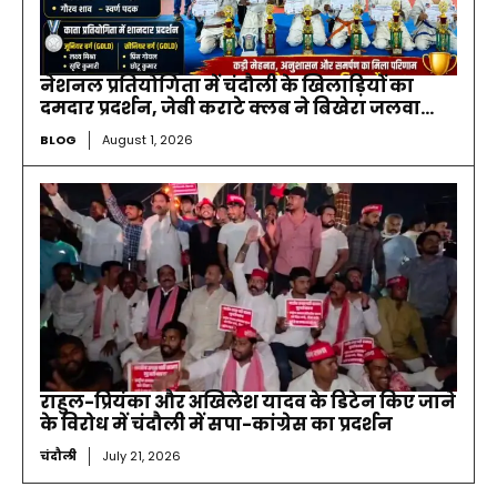
नेशनल प्रतियोगिता में चंदौली के खिलाड़ियों का
दमदार प्रदर्शन, जेबी कराटे क्लब ने बिखेरा जलवा…
BLOG
August 1, 2026
राहुल-प्रियंका और अखिलेश यादव के डिटेन किए जाने
के विरोध में चंदौली में सपा-कांग्रेस का प्रदर्शन
चंदौली
July 21, 2026