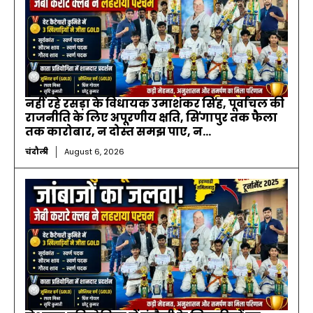
नहीं रहे रसड़ा के विधायक उमाशंकर सिंह, पूर्वांचल की
राजनीति के लिए अपूरणीय क्षति, सिंगापुर तक फैला
तक कारोबार, न दोस्त समझ पाए, न...
चंदौली
August 6, 2026