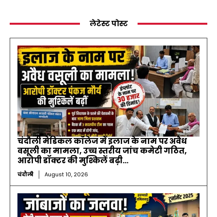
लेटेस्ट पोस्ट
चंदौली मेडिकल कॉलेज में इलाज के नाम पर अवैध
वसूली का मामला, उच्च स्तरीय जांच कमेटी गठित,
आरोपी डॉक्टर की मुश्किलें बढ़ी…
चंदौली
August 10, 2026