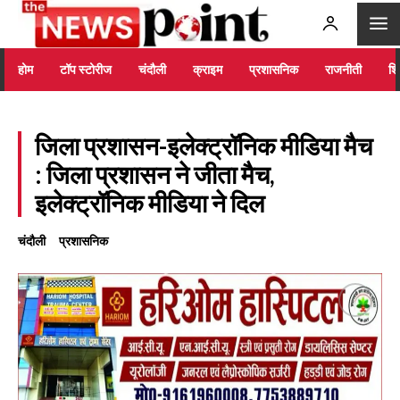
होम
टॉप स्टोरीज
चंदौली
क्राइम
प्रशासनिक
राजनीती
शिक
जिला प्रशासन-इलेक्ट्रॉनिक मीडिया मैच
: जिला प्रशासन ने जीता मैच,
इलेक्ट्रॉनिक मीडिया ने दिल
चंदौली
प्रशासनिक