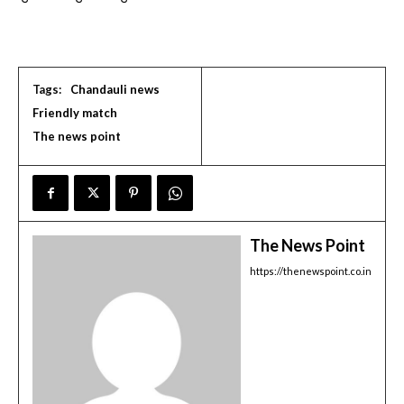
Tags:
Chandauli news
Friendly match
The news point
The News Point
https://thenewspoint.co.in