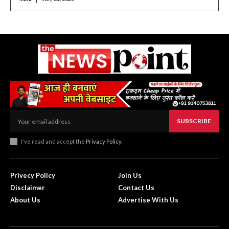
SUBSCRIBE
I've read and accept the
Privacy Policy
.
Privecy Policy
Join Us
Disclaimer
Contact Us
About Us
Advertise With Us