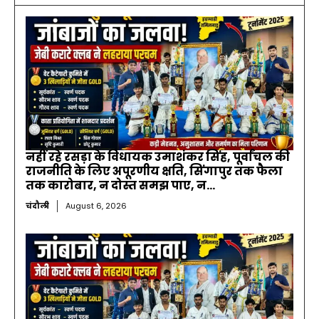
नहीं रहे रसड़ा के विधायक उमाशंकर सिंह, पूर्वांचल की
राजनीति के लिए अपूरणीय क्षति, सिंगापुर तक फैला
तक कारोबार, न दोस्त समझ पाए, न...
चंदौली
August 6, 2026