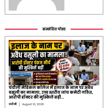
सम्बंधित पोस्ट
चंदौली मेडिकल कॉलेज में इलाज के नाम पर अवैध
वसूली का मामला, उच्च स्तरीय जांच कमेटी गठित,
आरोपी डॉक्टर की मुश्किलें बढ़ी…
चंदौली
August 10, 2026