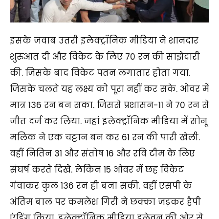
इसके जवाब उतरी इलेक्ट्रॉनिक मीडिया ने शानदार
शुरुआत दी और विकेट के लिए 70 रन की साझेदारी
की. जिसके बाद विकेट पतन लगातार होता गया.
जिसके चलते यह लक्ष्य को पूरा नहीं कर सके. ओवर में
मात्र 136 रन बन सका. जिससे प्रशासन-11 ने 70 रन से
जीत दर्ज कर लिया. जहां इलेक्ट्रॉनिक मीडिया में सोनू
मलिक ने एक चट्टान बन कर 61 रन की पारी खेली.
वहीं नितिन 31 और संतोष 16 और रवि टीम के लिए
संघर्ष करते दिखे. लेकिन 15 ओवर में छह विकेट
गंवाकर कुल 136 रन ही बना सकी. वहीं एसपी के
अंतिम बाल पर कमलेश गिरी ने छक्का जड़कर हैपी
एंडिंग किया. इलेक्ट्रॉनिक मीडिया इलेवन की ओर से