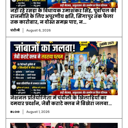
नहीं रहे रसड़ा के विधायक उमाशंकर सिंह, पूर्वांचल की
राजनीति के लिए अपूरणीय क्षति, सिंगापुर तक फैला
तक कारोबार, न दोस्त समझ पाए, न...
चंदौली
August 6, 2026
नेशनल प्रतियोगिता में चंदौली के खिलाड़ियों का
दमदार प्रदर्शन, जेबी कराटे क्लब ने बिखेरा जलवा…
BLOG
August 1, 2026