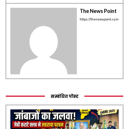
The News Point
https://thenewspoint.co.in
सम्बंधित पोस्ट