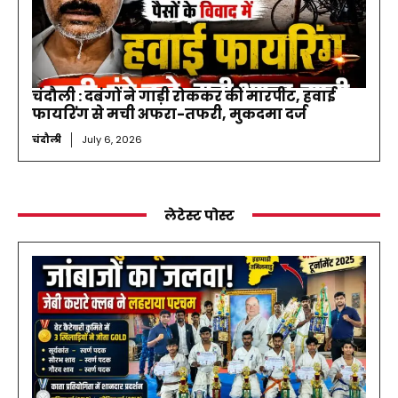
चंदौली : दबंगों ने गाड़ी रोककर की मारपीट, हवाई
फायरिंग से मची अफरा-तफरी, मुकदमा दर्ज
चंदौली
July 6, 2026
लेटेस्ट पोस्ट