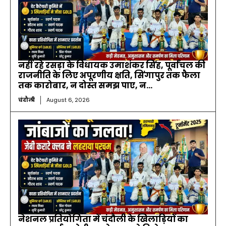
नहीं रहे रसड़ा के विधायक उमाशंकर सिंह, पूर्वांचल की
राजनीति के लिए अपूरणीय क्षति, सिंगापुर तक फैला
तक कारोबार, न दोस्त समझ पाए, न...
चंदौली
August 6, 2026
नेशनल प्रतियोगिता में चंदौली के खिलाड़ियों का