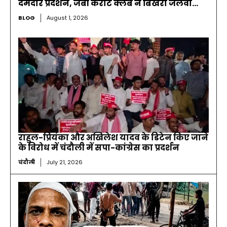
दमदार प्रदर्शन, जेबी कराटे क्लब ने बिखेरा जलवा…
BLOG
August 1, 2026
राहुल-प्रियंका और अखिलेश यादव के डिटेन किए जाने
के विरोध में चंदौली में सपा-कांग्रेस का प्रदर्शन
चंदौली
July 21, 2026