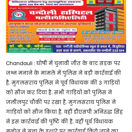
Chandauli : घोषी में चुनावी जीत के बाद सड़क पर
जश्न मनाने के मामले में पुलिस ने बड़ी कार्रवाई की
है. मुगलसराय पुलिस ने पूर्व विधायक की 3 गाड़ियों
को सीज कर दिया है. सभी गाड़ियों को पुलिस ने
जलीलपुर चौकी पर रखा है. मुगलसराय पुलिस ने
गाड़ियों को सीज किया है. वहीं डीएसपी अनिरुद्ध सिंह
ने इस कार्रवाई की पुष्टि की है. वहीं पूर्व विधायक
मनोज ने सत्ता के इशारे पर कार्रवाई किये जाने का