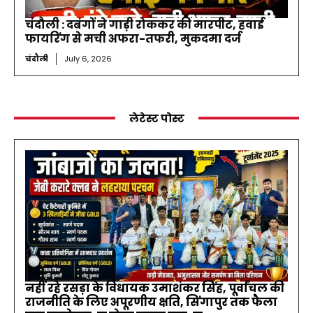
चंदौली : दबंगों ने गाड़ी रोककर की मारपीट, हवाई
फायरिंग से मची अफरा-तफरी, मुकदमा दर्ज
चंदौली
July 6, 2026
लेटेस्ट पोस्ट
नहीं रहे रसड़ा के विधायक उमाशंकर सिंह, पूर्वांचल की
राजनीति के लिए अपूरणीय क्षति, सिंगापुर तक फैला