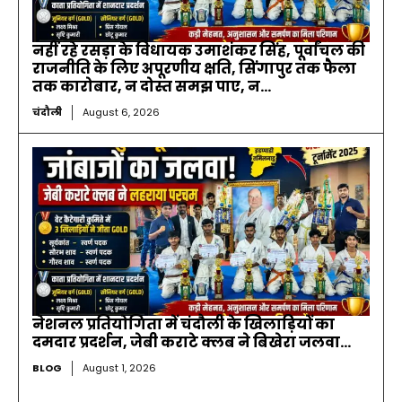
नहीं रहे रसड़ा के विधायक उमाशंकर सिंह, पूर्वांचल की
राजनीति के लिए अपूरणीय क्षति, सिंगापुर तक फैला
तक कारोबार, न दोस्त समझ पाए, न...
चंदौली
August 6, 2026
नेशनल प्रतियोगिता में चंदौली के खिलाड़ियों का
दमदार प्रदर्शन, जेबी कराटे क्लब ने बिखेरा जलवा…
BLOG
August 1, 2026