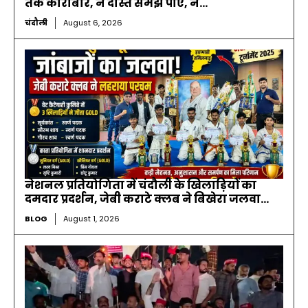
तक कारोबार, न दोस्त समझ पाए, न...
चंदौली
August 6, 2026
नेशनल प्रतियोगिता में चंदौली के खिलाड़ियों का
दमदार प्रदर्शन, जेबी कराटे क्लब ने बिखेरा जलवा…
BLOG
August 1, 2026