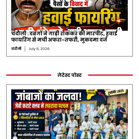
चंदौली : दबंगों ने गाड़ी रोककर की मारपीट, हवाई
फायरिंग से मची अफरा-तफरी, मुकदमा दर्ज
चंदौली
July 6, 2026
लेटेस्ट पोस्ट