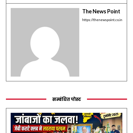
The News Point
https://thenewspoint.co.in
सम्बंधित पोस्ट