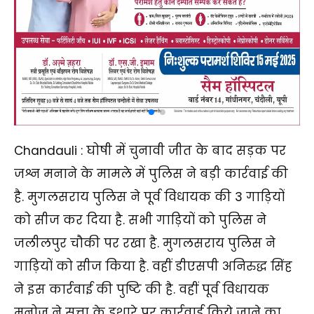
Chandauli : घोषी में चुनावी जीत के बाद सड़क पर
जश्न मनाने के मामले में पुलिस ने बड़ी कार्रवाई की
है. मुगलसराय पुलिस ने पूर्व विधायक की 3 गाड़ियों
को सीज कर दिया है. सभी गाड़ियों को पुलिस ने
जलीलपुर चौकी पर रखा है. मुगलसराय पुलिस ने
गाड़ियों को सीज किया है. वहीं डीएसपी अनिरुद्ध सिंह
ने इस कार्रवाई की पुष्टि की है. वहीं पूर्व विधायक
मनोज ने सत्ता के इशारे पर कार्रवाई किये जाने का