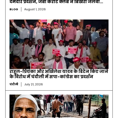
दमदार प्रदर्शन, जेबी कराटे क्लब ने बिखेरा जलवा…
BLOG
August 1, 2026
राहुल-प्रियंका और अखिलेश यादव के डिटेन किए जाने
के विरोध में चंदौली में सपा-कांग्रेस का प्रदर्शन
चंदौली
July 21, 2026