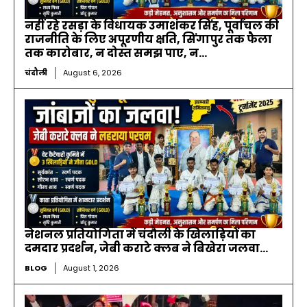
नहीं रहे रसड़ा के विधायक उमाशंकर सिंह, पूर्वांचल की
राजनीति के लिए अपूरणीय क्षति, सिंगापुर तक फैला
तक कारोबार, न दोस्त समझ पाए, न...
चंदौली
August 6, 2026
नेशनल प्रतियोगिता में चंदौली के खिलाड़ियों का
दमदार प्रदर्शन, जेबी कराटे क्लब ने बिखेरा जलवा…
BLOG
August 1, 2026