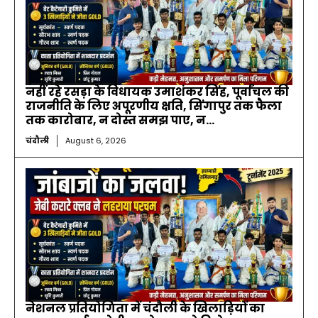
नहीं रहे रसड़ा के विधायक उमाशंकर सिंह, पूर्वांचल की
राजनीति के लिए अपूरणीय क्षति, सिंगापुर तक फैला
तक कारोबार, न दोस्त समझ पाए, न...
चंदौली
August 6, 2026
नेशनल प्रतियोगिता में चंदौली के खिलाड़ियों का